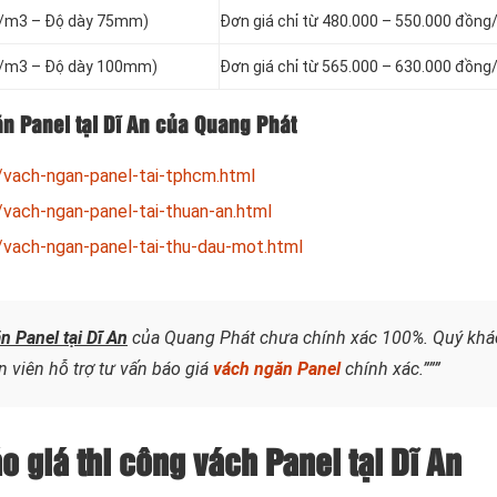
g/m3 – Độ dày 75mm)
Đơn giá chỉ từ 480.000 – 550.000 đồng
g/m3 – Độ dày 100mm)
Đơn giá chỉ từ 565.000 – 630.000 đồng
ăn Panel tại Dĩ An của Quang Phát
/vach-ngan-panel-tai-tphcm.html
/vach-ngan-panel-tai-thuan-an.html
/vach-ngan-panel-tai-thu-dau-mot.html
n Panel tại Dĩ An
của Quang Phát chưa chính xác 100%. Quý khá
 viên hỗ trợ tư vấn báo giá
vách ngăn Panel
chính xác.”””
o giá thi công vách Panel tại Dĩ An