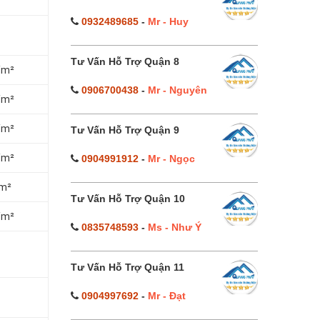
0932489685
-
Mr - Huy
Tư Vấn Hỗ Trợ Quận 8
/m²
0906700438
-
Mr - Nguyên
/m²
/m²
Tư Vấn Hỗ Trợ Quận 9
/m²
0904991912
-
Mr - Ngọc
/m²
Tư Vấn Hỗ Trợ Quận 10
/m²
0835748593
-
Ms - Như Ý
Tư Vấn Hỗ Trợ Quận 11
0904997692
-
Mr - Đạt