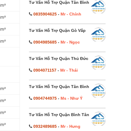
Tư Vấn Hỗ Trợ Quận Tân Bình
/m²
0835904625
-
Mr - Chính
/m²
/m²
Tư Vấn Hỗ Trợ Quận Gò Vấp
/m²
0904985685
-
Mr - Ngọc
Tư Vấn Hỗ Trợ Quận Thủ Đức
0904071157
-
Mr - Thái
Tư Vấn Hỗ Trợ Quận Tân Bình
/m²
0904744975
-
Ms - Như Ý
/m²
/m²
Tư Vấn Hỗ Trợ Quận Bình Tân
/m²
0932489685
-
Mr - Hưng