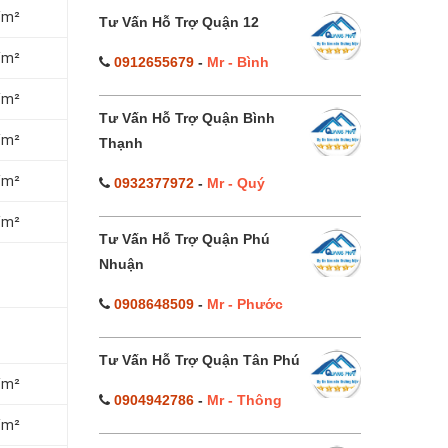
/m²
Tư Vấn Hỗ Trợ Quận 12
/m²
0912655679
-
Mr - Bình
/m²
Tư Vấn Hỗ Trợ Quận Bình
/m²
Thạnh
/m²
0932377972
-
Mr - Quý
/m²
Tư Vấn Hỗ Trợ Quận Phú
Nhuận
0908648509
-
Mr - Phước
Tư Vấn Hỗ Trợ Quận Tân Phú
/m²
0904942786
-
Mr - Thông
/m²