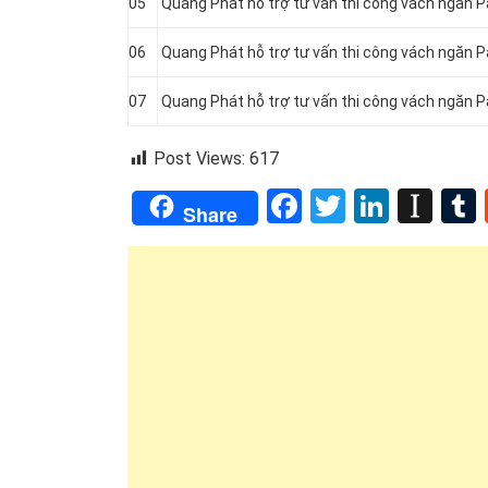
05
Quang Phát hỗ trợ tư vấn thi công vách ngăn 
06
Quang Phát hỗ trợ tư vấn thi công vách ngăn P
07
Quang Phát hỗ trợ tư vấn thi công vách ngăn 
Post Views:
617
Facebook
Twitter
Linked
Ins
Share