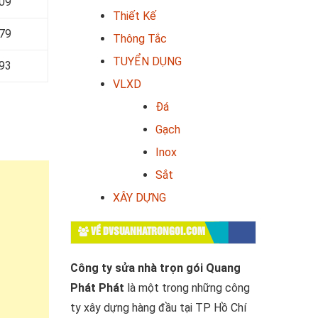
09
Thiết Kế
679
Thông Tắc
TUYỂN DỤNG
93
VLXD
Đá
Gạch
Inox
Sắt
XÂY DỰNG
VỀ DVSUANHATRONGOI.COM
Công ty sửa nhà trọn gói Quang
Phát Phát
là một trong những công
ty xây dựng hàng đầu tại TP Hồ Chí