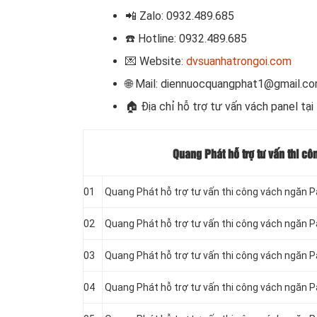
📲 Zalo: 0932.489.685
☎️ Hotline: 0932.489.685
💌 Website:
dvsuanhatrongoi.com
🌐 Mail: diennuocquangphat1@gmail.c
🏠
Địa chỉ hỗ trợ tư vấn vách panel tại
Quang Phát hỗ trợ tư vấn thi c
01
Quang Phát hỗ trợ tư vấn thi công vách ngăn P
02
Quang Phát hỗ trợ tư vấn thi công vách ngăn P
03
Quang Phát hỗ trợ tư vấn thi công vách ngăn P
04
Quang Phát hỗ trợ tư vấn thi công vách ngăn P