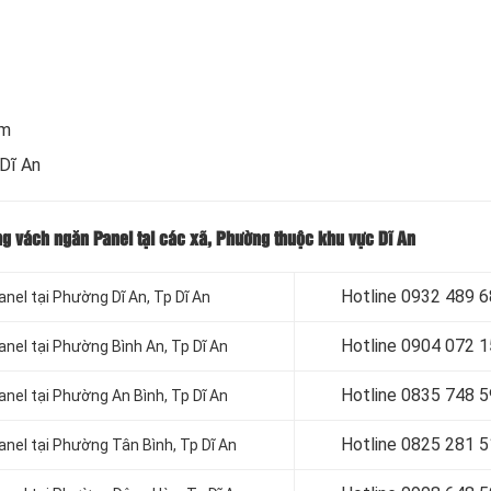
om
 Dĩ An
ông vách ngăn Panel tại các xã, Phường thuộc khu vực Dĩ An
Hotline 0932 489 
anel tại Phường Dĩ An
, Tp Dĩ An
Hotline 0904 072 
anel tại Phường Bình An
, Tp Dĩ An
Hotline 0835 748 
anel tại Phường An Bình
, Tp Dĩ An
Hotline 0
825 281 5
anel tại Phường Tân Bình
, Tp Dĩ An