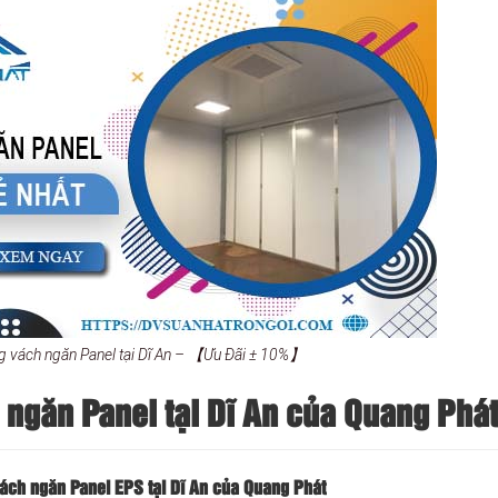
ng vách ngăn Panel tại Dĩ An – 【Ưu Đãi ± 10%】
 ngăn Panel tại Dĩ An của Quang Phát
vách ngăn Panel EPS tại Dĩ An của Quang Phát