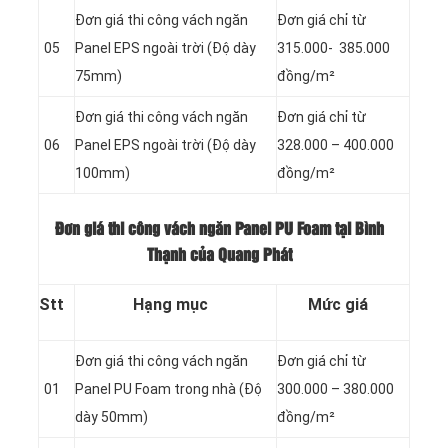
Đơn giá thi công vách ngăn
Đơn giá chỉ từ
05
Panel
EPS ngoài trời (Độ dày
315.000- 385.000
75mm)
đồng/m²
Đơn giá thi công vách ngăn
Đơn giá chỉ từ
06
Panel
EPS ngoài trời (Độ dày
328.000 – 400.000
100mm)
đồng/m²
Đơn giá thi công vách ngăn Panel PU Foam tại Bình
Thạnh của Quang Phát
Stt
Hạng mục
Mức giá
Đơn giá thi công vách ngăn
Đơn giá chỉ từ
01
Panel
PU Foam trong nhà (Độ
300.000 – 380.000
dày 50mm)
đồng/m²