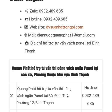
📲 Zalo: 0932.489.685
☎️ Hotline: 0932.489.685
💌 Website:
dvsuanhatrongoi.com
🌐 Mail: diennuocquangphat1@gmail.com
🏠
Địa chỉ hỗ trợ tư vấn vách panel tại Bình
Thạnh
Quang Phát hỗ trợ tư vấn thi công vách ngăn Panel tại
các xã, Phường thuộc khu vực Bình Thạnh
Hotline
Quang Phát hỗ trợ tư vấn thi công
0932 489
01
vách ngăn Panel tại Bùi Đình Tuý,
Phường 12, Bình Thạnh
685