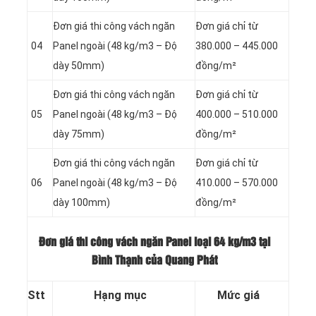
Đơn giá thi công vách ngăn
Đơn giá chỉ từ
04
Panel
ngoài (48 kg/m3 – Độ
380.000 – 445.000
dày 50mm)
đồng/m²
Đơn giá thi công vách ngăn
Đơn giá chỉ từ
05
Panel
ngoài (48 kg/m3 – Độ
400.000 – 510.000
dày 75mm)
đồng/m²
Đơn giá thi công vách ngăn
Đơn giá chỉ từ
06
Panel
ngoài (48 kg/m3 – Độ
410.000 – 570.000
dày 100mm)
đồng/m²
Đơn giá thi công vách ngăn Panel loại
64 kg/m3 tại
Bình Thạnh của Quang Phát
Stt
Hạng mục
Mức giá