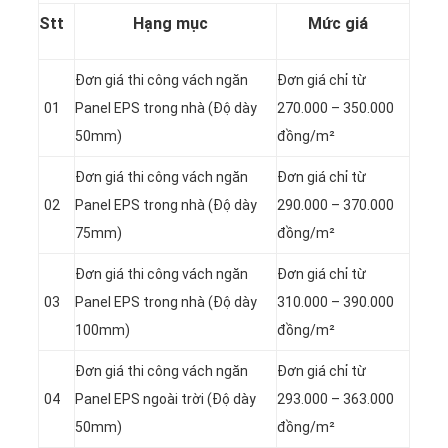
Stt
Hạng mục
Mức giá
Đơn giá thi công vách ngăn
Đơn giá chỉ từ
01
Panel
EPS trong nhà (Độ dày
270.000 – 350.000
50mm)
đồng/m²
Đơn giá thi công vách ngăn
Đơn giá chỉ từ
02
Panel
EPS trong nhà (Độ dày
290.000 – 370.000
75mm)
đồng/m²
Đơn giá thi công vách ngăn
Đơn giá chỉ từ
03
Panel
EPS trong nhà (Độ dày
310.000 – 390.000
100mm)
đồng/m²
Đơn giá thi công vách ngăn
Đơn giá chỉ từ
04
Panel
EPS ngoài trời (Độ dày
293.000 – 363.000
50mm)
đồng/m²