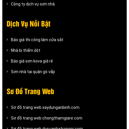
Công ty dịch vụ sơn nhà
Dịch Vụ Nỗi Bật
Báo giá thi công làm cửa sắt
Nhà bị thấm dột
Báo giá sơn kova giá rẻ
Sơn nhà tại quận gò vấp
Sơ Đồ Trang Web
Sơ đồ trang web xaydunganbinh.com
Sơ đồ trang web chongthamgiare.com
Sơ đồ trang web dvsuanhatrongoi.com