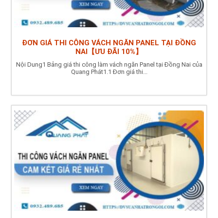
ĐƠN GIÁ THI CÔNG VÁCH NGĂN PANEL TẠI ĐỒNG
NAI【ƯU ĐÃI 10%】
Nội Dung1 Bảng giá thi công làm vách ngăn Panel tại Đồng Nai của
Quang Phát1.1 Đơn giá thi...