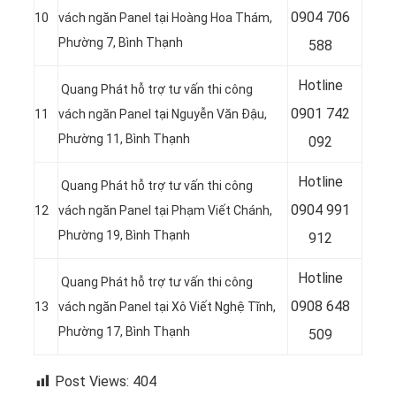
0
904 706
10
vách ngăn Panel tại Hoàng Hoa Thám,
Phường 7, Bình Thạnh
588
Hotline
Quang Phát hỗ trợ tư vấn thi công
0
901 742
11
vách ngăn Panel tại Nguyễn Văn Đậu,
Phường 11, Bình Thạnh
092
Hotline
Quang Phát hỗ trợ tư vấn thi công
0
904 991
12
vách ngăn Panel tại
Phạm Viết Chánh,
Phường 19, Bình Thạnh
912
Hotline
Quang Phát hỗ trợ tư vấn thi công
0
908 648
13
vách ngăn Panel tại Xô Viết Nghệ Tĩnh,
Phường 17, Bình Thạnh
509
Post Views:
404