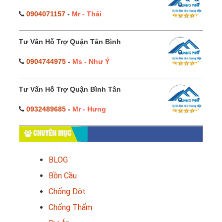
0904071157
-
Mr - Thái
Tư Vấn Hỗ Trợ Quận Tân Bình
0904744975
-
Ms - Như Ý
Tư Vấn Hỗ Trợ Quận Bình Tân
0932489685
-
Mr - Hưng
CHUYÊN MỤC
BLOG
Bồn Cầu
Chống Dột
Chống Thấm