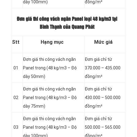
dày 100mm)
đồng/m²
Đơn giá thi công vách ngăn Panel loại
48 kg/m3 tại
Bình Thạnh của Quang Phát
Stt
Hạng mục
Mức giá
Đơn giá thi công vách ngăn
Đơn giá chỉ từ
01
Panel
trong (48 kg/m3 – Độ
370.000 – 435.000
dày 50mm)
đồng/m²
Đơn giá thi công vách ngăn
Đơn giá chỉ từ
02
Panel
trong (48 kg/m3 – Độ
430.000 – 500.000
dày 75mm)
đồng/m²
Đơn giá thi công vách ngăn
Đơn giá chỉ từ
03
Panel
trong (48 kg/m3 – Độ
500.000 – 565.000
dày 100mm)
đồng/m²