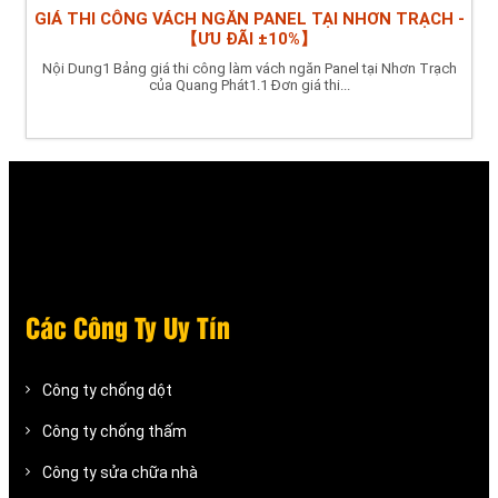
GIÁ THI CÔNG VÁCH NGĂN PANEL TẠI NHƠN TRẠCH -
【ƯU ĐÃI ±10%】
Nội Dung1 Bảng giá thi công làm vách ngăn Panel tại Nhơn Trạch
của Quang Phát1.1 Đơn giá thi...
Các Công Ty Uy Tín
Công ty chống dột
Công ty chống thấm
Công ty sửa chữa nhà