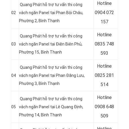
Hotline
Quang Phát hỗ trợ tư vấn thi công
0904 072
02
vách ngăn Panel tại Phan Bội Châu,
Phường 2, Bình Thạnh
157
Hotline
Quang Phát hỗ trợ tư vấn thi công
0835 748
03
vách ngăn Panel tại Điện Biên Phủ,
Phường 15, Bình Thạnh
593
Hotline
Quang Phát hỗ trợ tư vấn thi công
0
825 281
04
vách ngăn Panel tại Phan Đăng Lưu,
Phường 3, Bình Thạnh
514
Hotline
Quang Phát hỗ trợ tư vấn thi công
0
908 648
05
vách ngăn Panel tại Lê Quang Định,
Phường 14, Bình Thạnh
509
Hotline