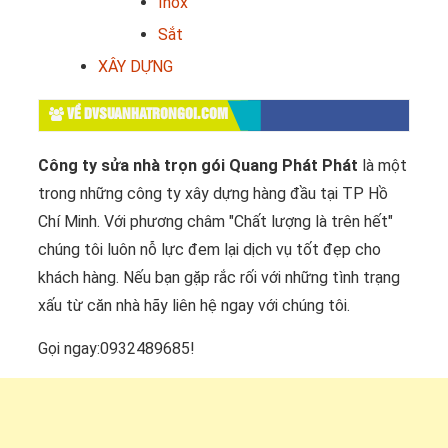
Inox
Sắt
XÂY DỰNG
VỀ DVSUANHATRONGOI.COM
Công ty sửa nhà trọn gói Quang Phát Phát
là một
trong những công ty xây dựng hàng đầu tại TP Hồ
Chí Minh. Với phương châm "Chất lượng là trên hết"
chúng tôi luôn nỗ lực đem lại dịch vụ tốt đẹp cho
khách hàng. Nếu bạn gặp rắc rối với những tình trạng
xấu từ căn nhà hãy liên hệ ngay với chúng tôi.
Gọi ngay:0932489685!