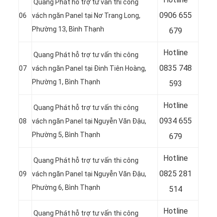
Quang Phát hỗ trợ tư vấn thi công
0906 655
06
vách ngăn Panel tại Nơ Trang Long,
Phường 13, Bình Thạnh
679
Hotline
Quang Phát hỗ trợ tư vấn thi công
0
835 748
07
vách ngăn Panel tại Đinh Tiên Hoàng,
Phường 1, Bình Thạnh
593
Hotline
Quang Phát hỗ trợ tư vấn thi công
0
934 655
08
vách ngăn Panel tại Nguyễn Văn Đậu,
Phường 5, Bình Thạnh
679
Hotline
Quang Phát hỗ trợ tư vấn thi công
0
825 281
09
vách ngăn Panel tại Nguyễn Văn Đậu,
Phường 6, Bình Thạnh
514
Hotline
Quang Phát hỗ trợ tư vấn thi công