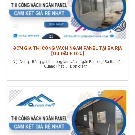
ĐƠN GIÁ THI CÔNG VÁCH NGĂN PANEL TẠI BÀ RỊA
【ƯU ĐÃI ± 10%】
Nội Dung1 Bảng giá thi công làm vách ngăn Panel tại Bà Rịa của
Quang Phát1.1 Đơn giá thi...