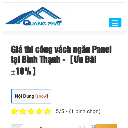
Togg
navig
Giá thi công vách ngăn Panel
tại Bình Thạnh -【Ưu Đãi
±10%】
Nội Dung
[
show
]
5/5 - (1 bình chọn)