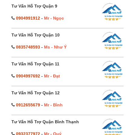
Tư Vấn Hỗ Trợ Quận 9
0904991912
-
Mr - Ngọc
Tư Vấn Hỗ Trợ Quận 10
0835748593
-
Ms - Như Ý
Tư Vấn Hỗ Trợ Quận 11
0904997692
-
Mr - Đạt
Tư Vấn Hỗ Trợ Quận 12
0912655679
-
Mr - Bình
Tư Vấn Hỗ Trợ Quận Bình Thạnh
0932377972
-
Mr - Quý