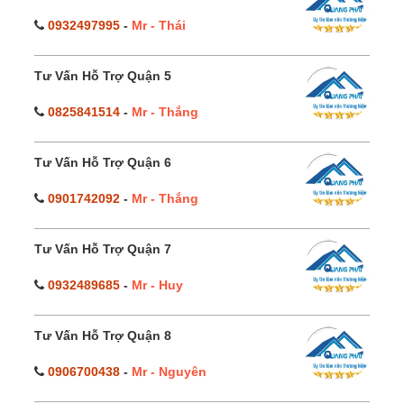
0932497995
-
Mr - Thái
Tư Vấn Hỗ Trợ Quận 5
0825841514
-
Mr - Thắng
Tư Vấn Hỗ Trợ Quận 6
0901742092
-
Mr - Thắng
Tư Vấn Hỗ Trợ Quận 7
0932489685
-
Mr - Huy
Tư Vấn Hỗ Trợ Quận 8
0906700438
-
Mr - Nguyên