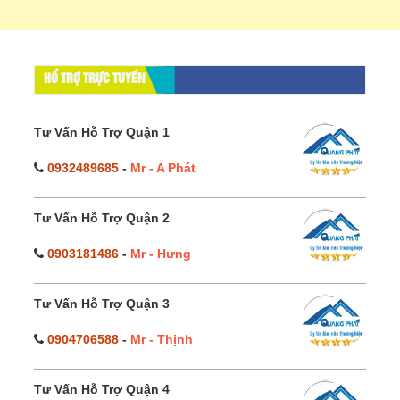
HỔ TRỢ TRỰC TUYẾN
Tư Vấn Hỗ Trợ Quận 1
0932489685
-
Mr - A Phát
Tư Vấn Hỗ Trợ Quận 2
0903181486
-
Mr - Hưng
Tư Vấn Hỗ Trợ Quận 3
0904706588
-
Mr - Thịnh
Tư Vấn Hỗ Trợ Quận 4