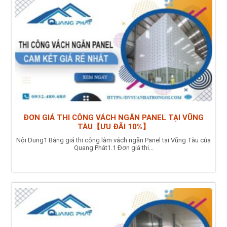
ĐƠN GIÁ THI CÔNG VÁCH NGĂN PANEL TẠI VŨNG
TÀU【ƯU ĐÃI 10%】
Nội Dung1 Bảng giá thi công làm vách ngăn Panel tại Vũng Tàu của
Quang Phát1.1 Đơn giá thi...