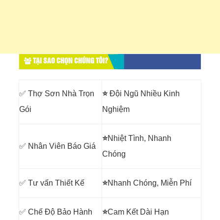
TẠI SAO CHỌN CHÚNG TÔI?
✅ Thợ Sơn Nhà Trọn
⭐
Đội Ngũ Nhiều Kinh
Gói
Nghiệm
⭐
Nhiệt Tình, Nhanh
✅ Nhân Viên Báo Giá
Chóng
✅ Tư vấn Thiết Kế
⭐
Nhanh Chóng, Miễn Phí
✅ Chế Độ Bảo Hành
⭐
Cam Kết Dài Hạn