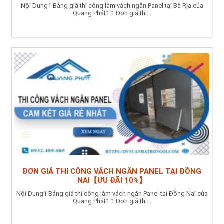
Nội Dung1 Bảng giá thi công làm vách ngăn Panel tại Bà Rịa của
Quang Phát1.1 Đơn giá thi...
ĐƠN GIÁ THI CÔNG VÁCH NGĂN PANEL TẠI ĐỒNG
NAI【ƯU ĐÃI 10%】
Nội Dung1 Bảng giá thi công làm vách ngăn Panel tại Đồng Nai của
Quang Phát1.1 Đơn giá thi...