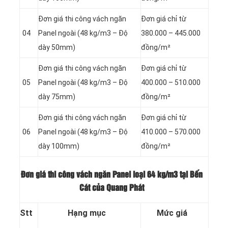
Đơn giá thi công vách ngăn
Đơn giá chỉ từ
04
Panel
ngoài (48 kg/m3 – Độ
380.000 – 445.000
dày 50mm)
đồng/m²
Đơn giá thi công vách ngăn
Đơn giá chỉ từ
05
Panel
ngoài (48 kg/m3 – Độ
400.000 – 510.000
dày 75mm)
đồng/m²
Đơn giá thi công vách ngăn
Đơn giá chỉ từ
06
Panel
ngoài (48 kg/m3 – Độ
410.000 – 570.000
dày 100mm)
đồng/m²
Đơn giá thi công vách ngăn Panel loại
64 kg/m3 tại Bến
Cát của Quang Phát
Stt
Hạng mục
Mức giá