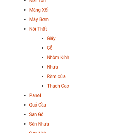
Mái Tôn
Máng Xối
Máy Bơm
Nội Thất
Giấy
Gỗ
Nhôm Kính
Nhựa
Rèm cửa
Thạch Cao
Panel
Quả Cầu
Sàn Gỗ
Sàn Nhựa