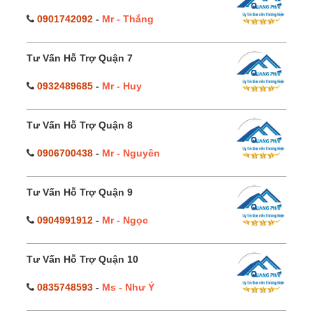
0901742092
-
Mr - Thắng
Tư Vấn Hỗ Trợ Quận 7
0932489685
-
Mr - Huy
Tư Vấn Hỗ Trợ Quận 8
0906700438
-
Mr - Nguyên
Tư Vấn Hỗ Trợ Quận 9
0904991912
-
Mr - Ngọc
Tư Vấn Hỗ Trợ Quận 10
0835748593
-
Ms - Như Ý