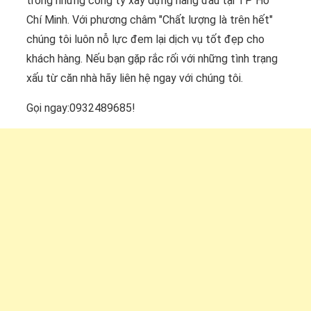
trong những công ty xây dựng hàng đầu tại TP Hồ
Chí Minh. Với phương châm "Chất lượng là trên hết"
chúng tôi luôn nỗ lực đem lại dịch vụ tốt đẹp cho
khách hàng. Nếu bạn gặp rắc rối với những tình trạng
xấu từ căn nhà hãy liên hệ ngay với chúng tôi.
Gọi ngay:0932489685!