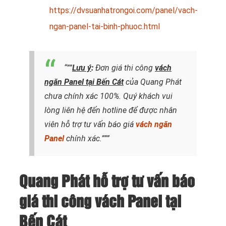
https://dvsuanhatrongoi.com/panel/vach-
ngan-panel-tai-binh-phuoc.html
“””
Lưu ý
:
Đơn giá thi công
vách
ngăn Panel tại Bến Cát
của Quang Phát
chưa chính xác 100%. Quý khách vui
lòng liên hệ đến hotline
để được nhân
viên hỗ trợ tư vấn báo giá
vách ngăn
Panel
chính xác.”””
Quang Phát hỗ trợ tư vấn báo
giá thi công vách Panel tại
Bến Cát