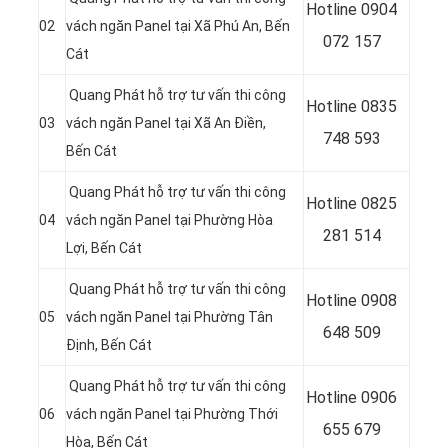
Hotline 0904
02
vách ngăn Panel tại
Xã Phú An
, Bến
072 157
Cát
Quang Phát hỗ trợ tư vấn thi công
Hotline 0835
03
vách ngăn Panel tại
Xã An Điền
,
748 593
Bến Cát
Quang Phát hỗ trợ tư vấn thi công
Hotline 0
825
04
vách ngăn Panel tại
Phường Hòa
281 514
Lợi
, Bến Cát
Quang Phát hỗ trợ tư vấn thi công
Hotline 0
908
05
vách ngăn Panel tại
Phường Tân
648 509
Định
, Bến Cát
Quang Phát hỗ trợ tư vấn thi công
Hotline 0906
06
vách ngăn Panel tại
Phường Thới
655 679
Hòa
, Bến Cát