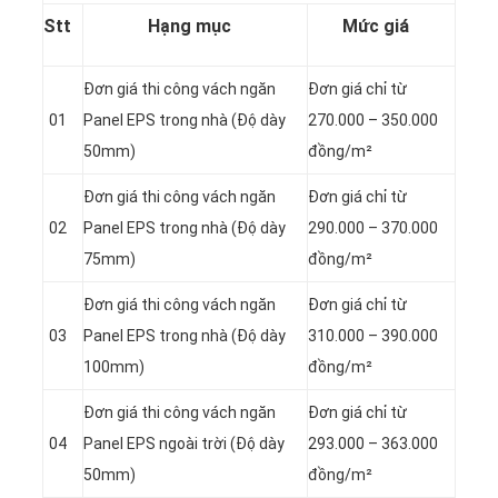
Stt
Hạng mục
Mức giá
Đơn giá thi công vách ngăn
Đơn giá chỉ từ
01
Panel
EPS trong nhà (Độ dày
270.000 – 350.000
50mm)
đồng/m²
Đơn giá thi công vách ngăn
Đơn giá chỉ từ
02
Panel
EPS trong nhà (Độ dày
290.000 – 370.000
75mm)
đồng/m²
Đơn giá thi công vách ngăn
Đơn giá chỉ từ
03
Panel
EPS trong nhà (Độ dày
310.000 – 390.000
100mm)
đồng/m²
Đơn giá thi công vách ngăn
Đơn giá chỉ từ
04
Panel
EPS ngoài trời (Độ dày
293.000 – 363.000
50mm)
đồng/m²