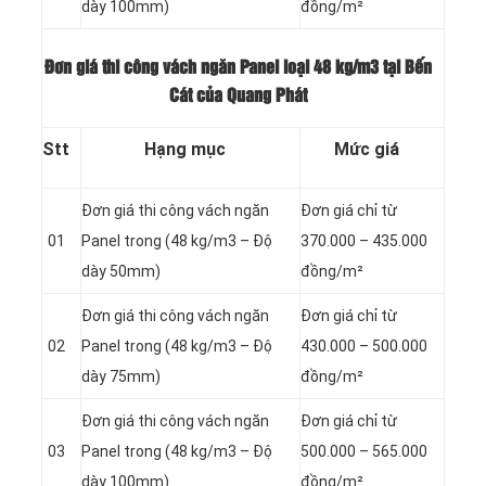
dày 100mm)
đồng/m²
Đơn giá thi công vách ngăn Panel loại
48 kg/m3 tại Bến
Cát của Quang Phát
Stt
Hạng mục
Mức giá
Đơn giá thi công vách ngăn
Đơn giá chỉ từ
01
Panel
trong (48 kg/m3 – Độ
370.000 – 435.000
dày 50mm)
đồng/m²
Đơn giá thi công vách ngăn
Đơn giá chỉ từ
02
Panel
trong (48 kg/m3 – Độ
430.000 – 500.000
dày 75mm)
đồng/m²
Đơn giá thi công vách ngăn
Đơn giá chỉ từ
03
Panel
trong (48 kg/m3 – Độ
500.000 – 565.000
dày 100mm)
đồng/m²