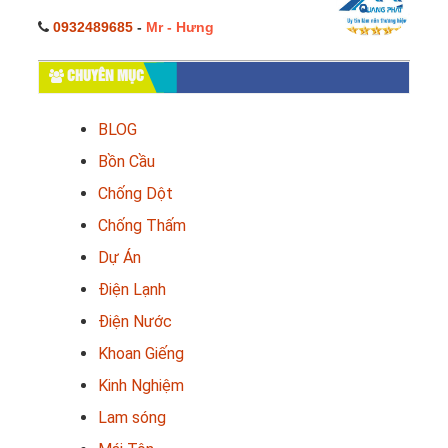
0932489685
-
Mr - Hưng
CHUYÊN MỤC
BLOG
Bồn Cầu
Chống Dột
Chống Thấm
Dự Án
Điện Lạnh
Điện Nước
Khoan Giếng
Kinh Nghiệm
Lam sóng