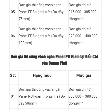
Đơn giá thi công vách ngăn
Đơn giá chỉ từ
05
Panel
EPS ngoài trời (Độ dày
315.000- 385.000
75mm)
đồng/m²
Đơn giá thi công vách ngăn
Đơn giá chỉ từ
06
Panel
EPS ngoài trời (Độ dày
328.000 – 400.000
100mm)
đồng/m²
Đơn giá thi công vách ngăn Panel PU Foam tại Bến Cát
của Quang Phát
Stt
Hạng mục
Mức giá
Đơn giá thi công vách ngăn
Đơn giá chỉ từ
01
Panel
PU Foam trong nhà (Độ
300.000 – 380.000
dày 50mm)
đồng/m²