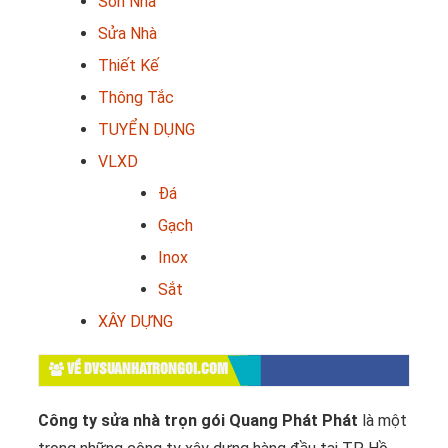
Sơn Nhà
Sửa Nhà
Thiết Kế
Thông Tắc
TUYỂN DỤNG
VLXD
Đá
Gạch
Inox
Sắt
XÂY DỰNG
VỀ DVSUANHATRONGOI.COM
Công ty sửa nhà trọn gói Quang Phát Phát
là một