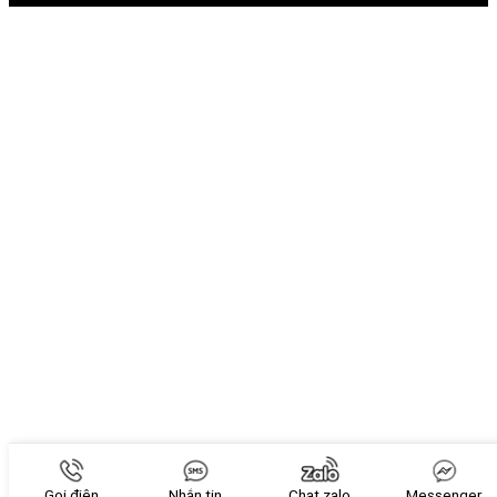
Gọi điện
Nhắn tin
Chat zalo
Messenger