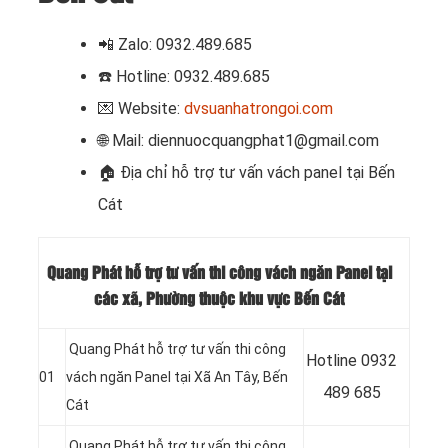
📲 Zalo: 0932.489.685
☎️ Hotline: 0932.489.685
💌 Website:
dvsuanhatrongoi.com
🌐 Mail: diennuocquangphat1@gmail.com
🏠
Địa chỉ hỗ trợ tư vấn vách panel tại Bến
Cát
Quang Phát hỗ trợ tư vấn thi công vách ngăn Panel tại
các xã, Phường thuộc khu vực Bến Cát
Quang Phát hỗ trợ tư vấn thi công
Hotline 0932
01
vách ngăn Panel tại
Xã An Tây
, Bến
489 685
Cát
Quang Phát hỗ trợ tư vấn thi công