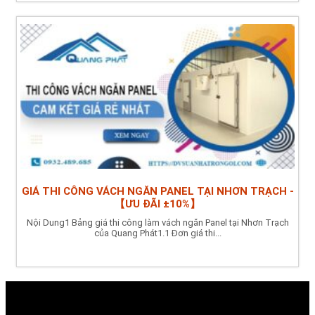
GIÁ THI CÔNG VÁCH NGĂN PANEL TẠI NHƠN TRẠCH -
【ƯU ĐÃI ±10%】
Nội Dung1 Bảng giá thi công làm vách ngăn Panel tại Nhơn Trạch
của Quang Phát1.1 Đơn giá thi...