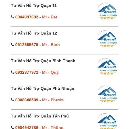
Tư Vấn Hỗ Trợ Quận 11
0904997692
-
Mr - Đạt
Tư Vấn Hỗ Trợ Quận 12
0912655679
-
Mr - Bình
Tư Vấn Hỗ Trợ Quận Bình Thạnh
0932377972
-
Mr - Quý
Tư Vấn Hỗ Trợ Quận Phú Nhuận
0908648509
-
Mr - Phước
Tư Vấn Hỗ Trợ Quận Tân Phú
0904942786
-
Mr - Thông