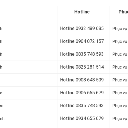
Hotline
Phụ
Hotline 0932 489 685
nh
Phục vụ
Hotline 0904 072 157
nh
Phục vụ
Hotline 0835 748 593
nh
Phục vụ
Hotline 0
825 281 514
nh
Phục vụ
Hotline 0
908 648 509
Phục vụ
Hotline 0906 655 679
ục
Phục vụ
Hotline 0
835 748 593
ớc
Phục vụ
Hotline 0
934 655 679
ánh
Phục vụ