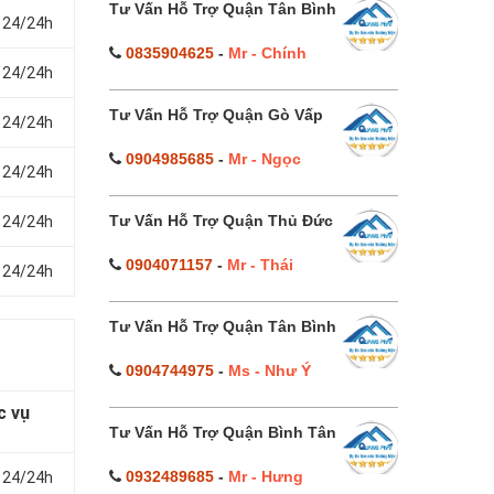
Tư Vấn Hỗ Trợ Quận Tân Bình
 24/24h
0835904625
-
Mr - Chính
 24/24h
Tư Vấn Hỗ Trợ Quận Gò Vấp
 24/24h
0904985685
-
Mr - Ngọc
 24/24h
Tư Vấn Hỗ Trợ Quận Thủ Đức
 24/24h
0904071157
-
Mr - Thái
 24/24h
Tư Vấn Hỗ Trợ Quận Tân Bình
0904744975
-
Ms - Như Ý
c vụ
Tư Vấn Hỗ Trợ Quận Bình Tân
0932489685
-
Mr - Hưng
 24/24h