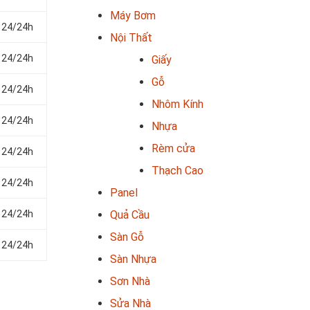
Máy Bơm
 24/24h
Nội Thất
 24/24h
Giấy
Gỗ
 24/24h
Nhôm Kính
 24/24h
Nhựa
Rèm cửa
 24/24h
Thạch Cao
 24/24h
Panel
Quả Cầu
 24/24h
Sàn Gỗ
 24/24h
Sàn Nhựa
Sơn Nhà
Sửa Nhà