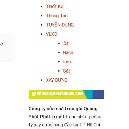
Thiết Kế
Thông Tắc
TUYỂN DỤNG
VLXD
Đá
ng
Gạch
Inox
Sắt
XÂY DỰNG
VỀ DVSUANHATRONGOI.COM
Công ty sửa nhà trọn gói Quang
Phát Phát
là một trong những công
ty xây dựng hàng đầu tại TP Hồ Chí