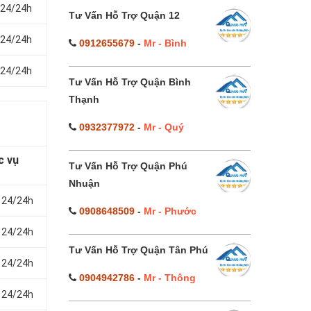
 24/24h
Tư Vấn Hỗ Trợ Quận 12
 24/24h
0912655679
-
Mr - Bình
 24/24h
Tư Vấn Hỗ Trợ Quận Bình
Thạnh
0932377972
-
Mr - Quý
c vụ
Tư Vấn Hỗ Trợ Quận Phú
Nhuận
 24/24h
0908648509
-
Mr - Phước
 24/24h
Tư Vấn Hỗ Trợ Quận Tân Phú
 24/24h
0904942786
-
Mr - Thông
 24/24h