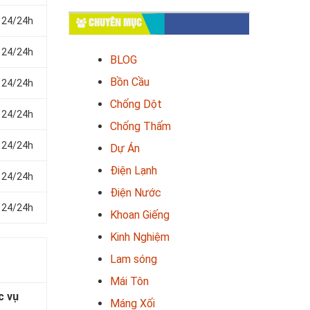
 24/24h
CHUYÊN MỤC
 24/24h
BLOG
Bồn Cầu
 24/24h
Chống Dột
 24/24h
Chống Thấm
 24/24h
Dự Án
Điện Lạnh
 24/24h
Điện Nước
 24/24h
Khoan Giếng
Kinh Nghiệm
Lam sóng
Mái Tôn
c vụ
Máng Xối