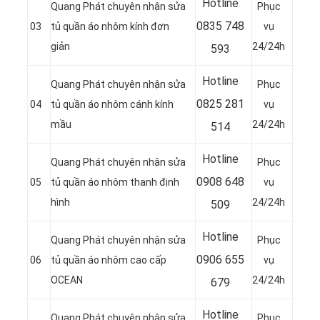
Hotline
Quang Phát chuyên nhận sửa
Phục
0835 748
03
tủ quần áo nhôm kính đơn
vụ
giản
24/24h
593
Hotline
Quang Phát chuyên nhận sửa
Phục
0
825 281
04
tủ quần áo nhôm cánh kính
vụ
mầu
24/24h
514
Hotline
Quang Phát chuyên nhận sửa
Phục
0
908 648
05
tủ quần áo nhôm thanh định
vụ
hình
24/24h
509
Hotline
Quang Phát chuyên nhận sửa
Phục
0906 655
06
tủ quần áo nhôm cao cấp
vụ
OCEAN
24/24h
679
Hotline
Quang Phát chuyên nhận sửa
Phục