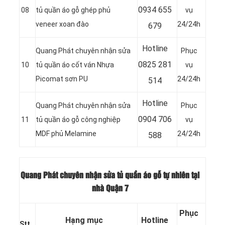
0
934 655
08
tủ quần áo gỗ ghép phủ
vụ
veneer xoan đào
24/24h
679
Hotline
Quang Phát chuyên nhận sửa
Phục
0
825 281
10
tủ quần áo cốt ván Nhựa
vụ
Picomat sơn PU
24/24h
514
Hotline
Quang Phát chuyên nhận sửa
Phục
0
904 706
11
tủ quần áo gỗ công nghiệp
vụ
MDF phủ Melamine
24/24h
588
Quang Phát chuyên nhận sửa tủ quần áo gỗ tự nhiên tại
nhà Quận 7
Phục
Hạng mục
Hotline
Stt