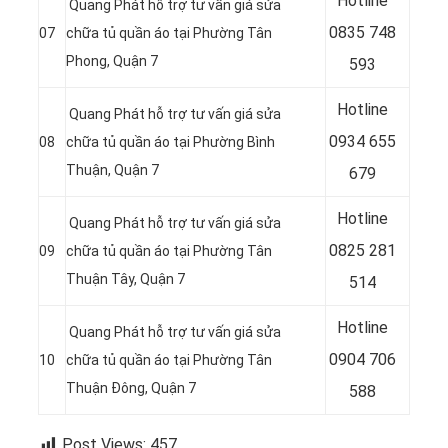
Hotline
Quang Phát hỗ trợ tư vấn giá sửa
0
835 748
07
chữa tủ quần áo tại Phường Tân
Phong, Quận 7
593
Hotline
Quang Phát hỗ trợ tư vấn giá sửa
0
934 655
08
chữa tủ quần áo tại Phường Bình
Thuận, Quận 7
679
Hotline
Quang Phát hỗ trợ tư vấn giá sửa
0
825 281
09
chữa tủ quần áo tại Phường Tân
Thuận Tây, Quận 7
514
Hotline
Quang Phát hỗ trợ tư vấn giá sửa
0
904 706
10
chữa tủ quần áo tại Phường Tân
Thuận Đông, Quận 7
588
Post Views:
457