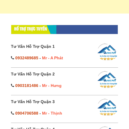
HỔ TRỢ TRỰC TUYẾN
Tư Vấn Hỗ Trợ Quận 1
0932489685
-
Mr - A Phát
Tư Vấn Hỗ Trợ Quận 2
0903181486
-
Mr - Hưng
Tư Vấn Hỗ Trợ Quận 3
0904706588
-
Mr - Thịnh