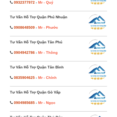
0932377972
-
Mr - Quý
Tư Vấn Hỗ Trợ Quận Phú Nhuận
0908648509
-
Mr - Phước
Tư Vấn Hỗ Trợ Quận Tân Phú
0904942786
-
Mr - Thông
Tư Vấn Hỗ Trợ Quận Tân Bình
0835904625
-
Mr - Chính
Tư Vấn Hỗ Trợ Quận Gò Vấp
0904985685
-
Mr - Ngọc