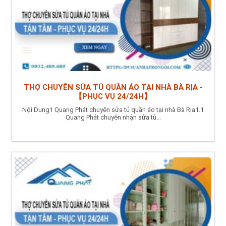
THỢ CHUYÊN SỬA TỦ QUẦN ÁO TẠI NHÀ BÀ RỊA -
【PHỤC VỤ 24/24H】
Nội Dung1 Quang Phát chuyên sửa tủ quần áo tại nhà Bà Rịa1.1
Quang Phát chuyên nhận sửa tủ...