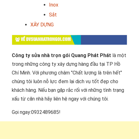
Inox
Sắt
XÂY DỰNG
VỀ DVSUANHATRONGOI.COM
Công ty sửa nhà trọn gói Quang Phát Phát
là một
trong những công ty xây dựng hàng đầu tại TP Hồ
Chí Minh. Với phương châm "Chất lượng là trên hết"
chúng tôi luôn nỗ lực đem lại dịch vụ tốt đẹp cho
khách hàng. Nếu bạn gặp rắc rối với những tình trạng
xấu từ căn nhà hãy liên hệ ngay với chúng tôi.
Gọi ngay:0932489685!