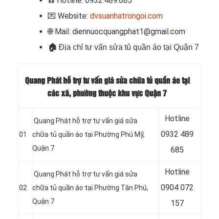
☎️ Hotline: 0932.489.685
💌 Website:
dvsuanhatrongoi.com
🌐 Mail: diennuocquangphat1@gmail.com
🏠
Địa chỉ tư vấn sửa tủ quần áo tại Quận 7
Quang Phát hỗ trợ tư vấn giá sửa chữa tủ quần áo tại
các xã, phường thuộc khu vực Quận 7
Hotline
Quang Phát hỗ trợ tư vấn giá sửa
0932 489
01
chữa tủ quần áo tại Phường Phú Mỹ,
Quận 7
685
Hotline
Quang Phát hỗ trợ tư vấn giá sửa
0904 072
02
chữa tủ quần áo tại Phường Tân Phú,
Quận 7
157