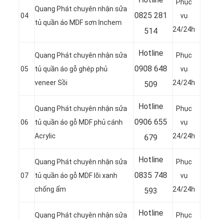
Phục
Quang Phát chuyên nhận sửa
0
825 281
04
vụ
tủ quần áo MDF sơn Inchem
24/24h
514
Hotline
Quang Phát chuyên nhận sửa
Phục
0
908 648
05
tủ quần áo gỗ ghép phủ
vụ
veneer Sồi
24/24h
509
Hotline
Quang Phát chuyên nhận sửa
Phục
0906 655
06
tủ quần áo gỗ MDF phủ cánh
vụ
Acrylic
24/24h
679
Hotline
Quang Phát chuyên nhận sửa
Phục
0
835 748
07
tủ quần áo gỗ MDF lõi xanh
vụ
chống ẩm
24/24h
593
Hotline
Quang Phát chuyên nhận sửa
Phục