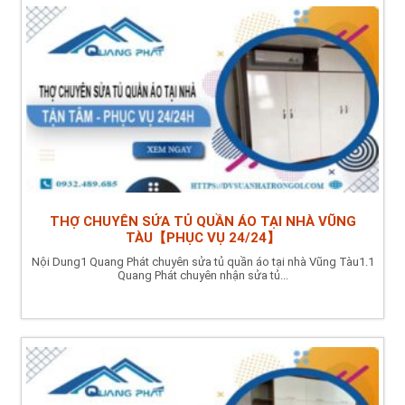
THỢ CHUYÊN SỬA TỦ QUẦN ÁO TẠI NHÀ VŨNG
TÀU【PHỤC VỤ 24/24】
Nội Dung1 Quang Phát chuyên sửa tủ quần áo tại nhà Vũng Tàu1.1
Quang Phát chuyên nhận sửa tủ...