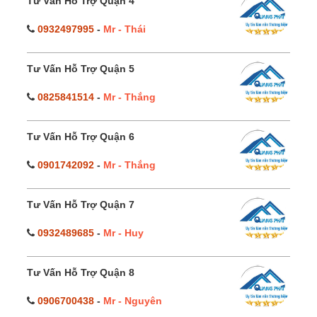
Tư Vấn Hỗ Trợ Quận 4
0932497995
-
Mr - Thái
Tư Vấn Hỗ Trợ Quận 5
0825841514
-
Mr - Thắng
Tư Vấn Hỗ Trợ Quận 6
0901742092
-
Mr - Thắng
Tư Vấn Hỗ Trợ Quận 7
0932489685
-
Mr - Huy
Tư Vấn Hỗ Trợ Quận 8
0906700438
-
Mr - Nguyên