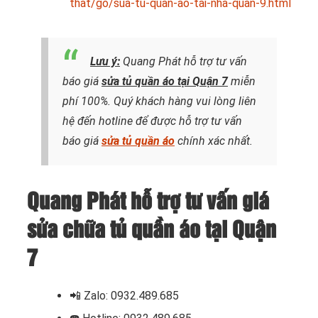
that/go/sua-tu-quan-ao-tai-nha-quan-9.html
Lưu ý:
Quang Phát hỗ trợ tư vấn
báo giá
sửa tủ quần áo tại Quận 7
miễn
phí 100%. Quý khách hàng vui lòng liên
hệ đến hotline để được hỗ trợ tư vấn
báo giá
sửa tủ quần áo
chính xác nhất.
Quang Phát hỗ trợ tư vấn giá
sửa chữa tủ quần áo tại Quận
7
📲 Zalo: 0932.489.685