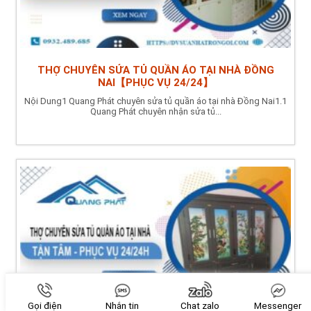
THỢ CHUYÊN SỬA TỦ QUẦN ÁO TẠI NHÀ ĐỒNG
NAI【PHỤC VỤ 24/24】
Nội Dung1 Quang Phát chuyên sửa tủ quần áo tại nhà Đồng Nai1.1
Quang Phát chuyên nhận sửa tủ...
Gọi điện
Nhắn tin
Chat zalo
Messenger