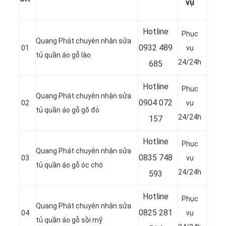
vụ
Hotline
Phục
Quang Phát chuyên nhận sửa
0932 489
01
vụ
tủ quần áo gỗ lào
24/24h
685
Hotline
Phục
Quang Phát chuyên nhận sửa
0904 072
02
vụ
tủ quần áo gỗ gõ đỏ
24/24h
157
Hotline
Phục
Quang Phát chuyên nhận sửa
0835 748
03
vụ
tủ quần áo gỗ óc chó
24/24h
593
Hotline
Phục
Quang Phát chuyên nhận sửa
0
825 281
04
vụ
tủ quần áo gỗ sồi mỹ