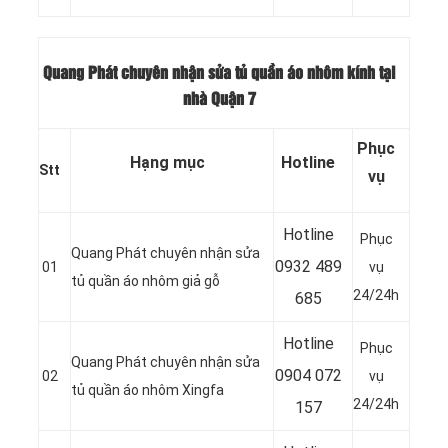
Quang Phát chuyên nhận sửa tủ quần áo nhôm kính tại
nhà Quận 7
Phục
Hạng mục
Hotline
Stt
vụ
Hotline
Phục
Quang Phát chuyên nhận sửa
0932 489
01
vụ
tủ quần áo nhôm giả gỗ
24/24h
685
Hotline
Phục
Quang Phát chuyên nhận sửa
0904 072
02
vụ
tủ quần áo nhôm Xingfa
24/24h
157