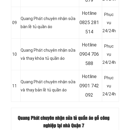
679
Hotline
Phục
Quang Phát chuyên nhận sửa
0
825 281
09
vụ
bàn lề tủ quần áo
24/24h
514
Hotline
Phục
Quang Phát chuyên nhận sửa
0
904 706
10
vụ
và thay khóa tủ quần áo
24/24h
588
Hotline
Phục
Quang Phát chuyên nhận sửa
0
901 742
11
vụ
và thay bản lề tủ quần áo
24/24h
092
Quang Phát chuyên nhận sửa tủ quần áo gỗ công
nghiệp tại nhà Quận 7