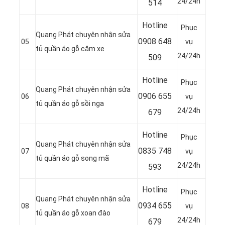
24/24h
514
Hotline
Phục
Quang Phát chuyên nhận sửa
0
908 648
05
vụ
tủ quần áo gỗ căm xe
24/24h
509
Hotline
Phục
Quang Phát chuyên nhận sửa
0906 655
06
vụ
tủ quần áo gỗ sồi nga
24/24h
679
Hotline
Phục
Quang Phát chuyên nhận sửa
0
835 748
07
vụ
tủ quần áo gỗ song mã
24/24h
593
Hotline
Phục
Quang Phát chuyên nhận sửa
0
934 655
08
vụ
tủ quần áo gỗ xoan đào
24/24h
679