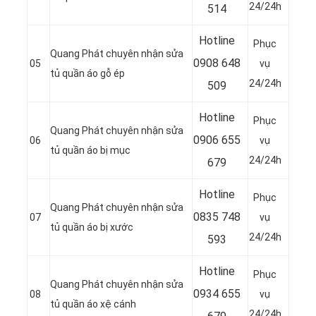
24/24h
514
Hotline
Phục
Quang Phát chuyên nhận sửa
0
908 648
05
vụ
tủ quần áo gỗ ép
24/24h
509
Hotline
Phục
Quang Phát chuyên nhận sửa
0906 655
06
vụ
tủ quần áo bị mục
24/24h
679
Hotline
Phục
Quang Phát chuyên nhận sửa
0
835 748
07
vụ
tủ quần áo bị xước
24/24h
593
Hotline
Phục
Quang Phát chuyên nhận sửa
0
934 655
08
vụ
tủ quần áo xệ cánh
24/24h