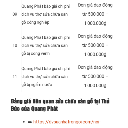
Đơn giá dao động
Quang Phát báo giá chi phí
từ 500.000 –
09
dịch vụ thợ sửa chữa sàn
gỗ công nghiệp
1.000.000₫
Đơn giá dao động
Quang Phát báo giá chi phí
từ 500.000 –
10
dịch vụ thợ sửa chữa sàn
gỗ bị cong vênh
1.000.000₫
Đơn giá dao động
Quang Phát báo giá chi phí
từ 500.000 –
11
dịch vụ thợ sửa chữa sàn
gỗ bị ngấm nước
1.000.000₫
Bảng giá liên quan sửa chữa sàn gỗ tại Thủ
Đức của Quang Phát
➡️
https://dvsuanhatrongoi.com/noi-