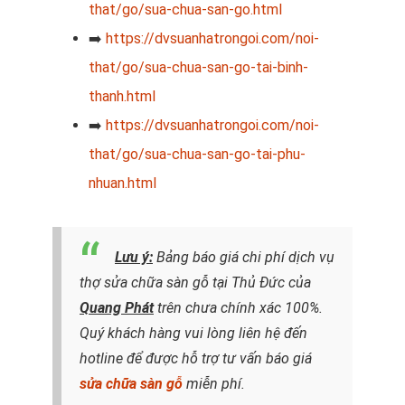
that/go/sua-chua-san-go.html
➡️
https://dvsuanhatrongoi.com/noi-
that/go/sua-chua-san-go-tai-binh-
thanh.html
➡️
https://dvsuanhatrongoi.com/noi-
that/go/sua-chua-san-go-tai-phu-
nhuan.html
Lưu ý:
Bảng báo giá chi phí dịch vụ
thợ sửa chữa sàn gỗ tại Thủ Đức của
Quang Phát
trên chưa chính xác 100%.
Quý khách hàng vui lòng liên hệ đến
hotline để được hỗ trợ tư vấn báo giá
sửa chữa sàn gỗ
miễn phí.