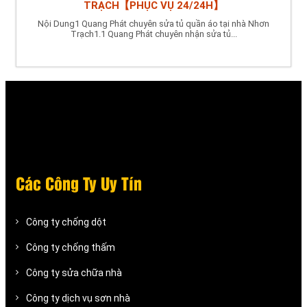
TRẠCH【PHỤC VỤ 24/24H】
Nội Dung1 Quang Phát chuyên sửa tủ quần áo tại nhà Nhơn
Trạch1.1 Quang Phát chuyên nhận sửa tủ...
Các Công Ty Uy Tín
Công ty chống dột
Công ty chống thấm
Công ty sửa chữa nhà
Công ty dịch vụ sơn nhà