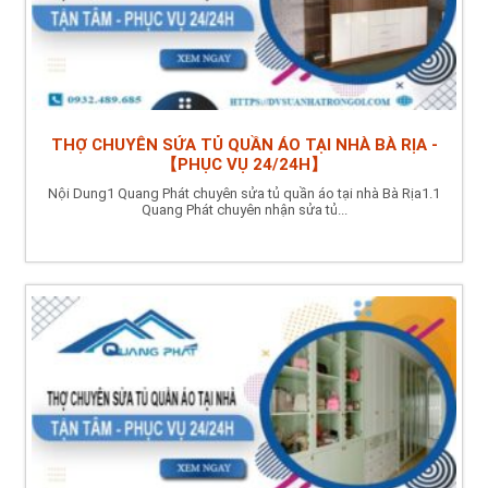
THỢ CHUYÊN SỬA TỦ QUẦN ÁO TẠI NHÀ BÀ RỊA -
【PHỤC VỤ 24/24H】
Nội Dung1 Quang Phát chuyên sửa tủ quần áo tại nhà Bà Rịa1.1
Quang Phát chuyên nhận sửa tủ...