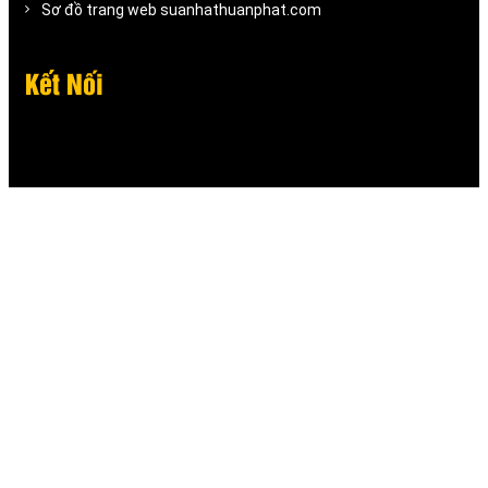
Sơ đồ trang web suanhathuanphat.com
Kết Nối