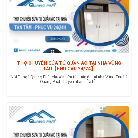
THỢ CHUYÊN SỬA TỦ QUẦN ÁO TẠI NHÀ VŨNG
TÀU【PHỤC VỤ 24/24】
Nội Dung1 Quang Phát chuyên sửa tủ quần áo tại nhà Vũng Tàu1.1
Quang Phát chuyên nhận sửa tủ...