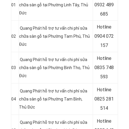
0932 489
01
chữa sàn gỗ tại Phường Linh Tây, Thủ
Đức
685
Hotline
Quang Phát hỗ trợ tư vấn chi phí sửa
0904 072
02
chữa sàn gỗ tại Phường Tam Phú, Thủ
Đức
157
Hotline
Quang Phát hỗ trợ tư vấn chi phí sửa
0835 748
03
chữa sàn gỗ tại Phường Bình Thọ, Thủ
Đức
593
Hotline
Quang Phát hỗ trợ tư vấn chi phí sửa
0
825 281
04
chữa sàn gỗ tại Phường Tam Bình,
Thủ Đức
514
Hotline
Quang Phát hỗ trợ tư vấn chi phí sửa