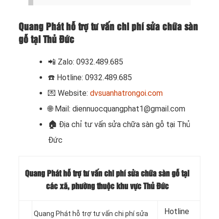
Quang Phát hỗ trợ tư vấn chi phí sửa chữa sàn
gỗ tại Thủ Đức
📲 Zalo: 0932.489.685
☎️ Hotline: 0932.489.685
💌 Website:
dvsuanhatrongoi.com
🌐 Mail: diennuocquangphat1@gmail.com
🏠
Địa chỉ tư vấn sửa chữa sàn gỗ tại Thủ
Đức
Quang Phát hỗ trợ tư vấn chi phí sửa chữa sàn gỗ tại
các xã, phường thuộc khu vực Thủ Đức
Hotline
Quang Phát hỗ trợ tư vấn chi phí sửa