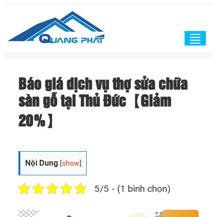
Togg
navig
Báo giá dịch vụ thợ sửa chữa
sàn gỗ tại Thủ Đức【Giảm
20%】
Nội Dung
[
show
]
5/5 - (1 bình chọn)