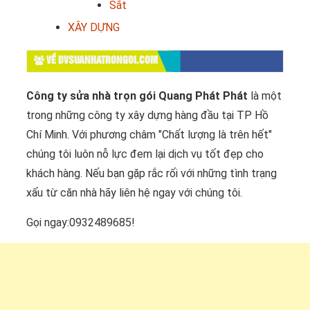
Sắt
XÂY DỰNG
VỀ DVSUANHATRONGOI.COM
Công ty sửa nhà trọn gói Quang Phát Phát
là một
trong những công ty xây dựng hàng đầu tại TP Hồ
Chí Minh. Với phương châm "Chất lượng là trên hết"
chúng tôi luôn nỗ lực đem lại dịch vụ tốt đẹp cho
khách hàng. Nếu bạn gặp rắc rối với những tình trạng
xấu từ căn nhà hãy liên hệ ngay với chúng tôi.
Gọi ngay:0932489685!