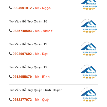
0904991912
-
Mr - Ngọc
Tư Vấn Hỗ Trợ Quận 10
0835748593
-
Ms - Như Ý
Tư Vấn Hỗ Trợ Quận 11
0904997692
-
Mr - Đạt
Tư Vấn Hỗ Trợ Quận 12
0912655679
-
Mr - Bình
Tư Vấn Hỗ Trợ Quận Bình Thạnh
0932377972
-
Mr - Quý