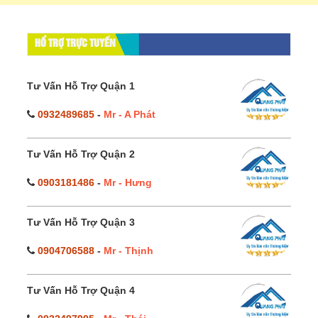
HỔ TRỢ TRỰC TUYẾN
Tư Vấn Hỗ Trợ Quận 1
0932489685
-
Mr - A Phát
Tư Vấn Hỗ Trợ Quận 2
0903181486
-
Mr - Hưng
Tư Vấn Hỗ Trợ Quận 3
0904706588
-
Mr - Thịnh
Tư Vấn Hỗ Trợ Quận 4