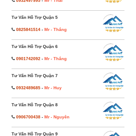
0932497995
-
Mr - Thái
Tư Vấn Hỗ Trợ Quận 5
0825841514
-
Mr - Thắng
Tư Vấn Hỗ Trợ Quận 6
0901742092
-
Mr - Thắng
Tư Vấn Hỗ Trợ Quận 7
0932489685
-
Mr - Huy
Tư Vấn Hỗ Trợ Quận 8
0906700438
-
Mr - Nguyên
Tư Vấn Hỗ Trợ Quận 9