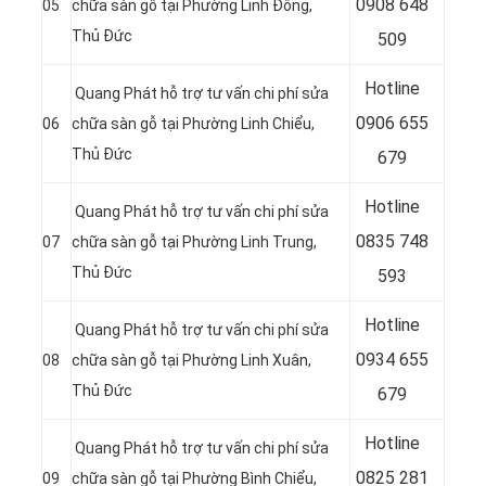
0
908 648
05
chữa sàn gỗ tại Phường Linh Đông,
Thủ Đức
509
Hotline
Quang Phát hỗ trợ tư vấn chi phí sửa
0906 655
06
chữa sàn gỗ tại Phường Linh Chiểu,
Thủ Đức
679
Hotline
Quang Phát hỗ trợ tư vấn chi phí sửa
0
835 748
07
chữa sàn gỗ tại Phường Linh Trung,
Thủ Đức
593
Hotline
Quang Phát hỗ trợ tư vấn chi phí sửa
0
934 655
08
chữa sàn gỗ tại Phường Linh Xuân,
Thủ Đức
679
Hotline
Quang Phát hỗ trợ tư vấn chi phí sửa
0
825 281
09
chữa sàn gỗ tại Phường Bình Chiểu,