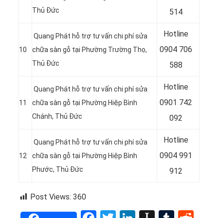
Thủ Đức
514
Hotline
Quang Phát hỗ trợ tư vấn chi phí sửa
0
904 706
10
chữa sàn gỗ tại Phường Trường Thọ,
Thủ Đức
588
Hotline
Quang Phát hỗ trợ tư vấn chi phí sửa
0
901 742
11
chữa sàn gỗ tại Phường Hiệp Bình
Chánh, Thủ Đức
092
Hotline
Quang Phát hỗ trợ tư vấn chi phí sửa
0
904 991
12
chữa sàn gỗ tại Phường Hiệp Bình
Phước, Thủ Đức
912
Post Views:
360