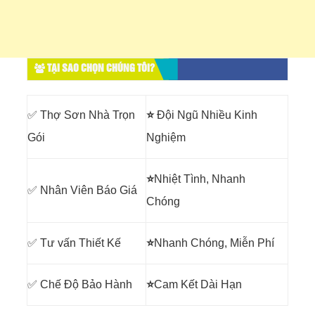
TẠI SAO CHỌN CHÚNG TÔI?
✅ Thợ Sơn Nhà Trọn
⭐
Đội Ngũ Nhiều Kinh
Gói
Nghiệm
⭐
Nhiệt Tình, Nhanh
✅ Nhân Viên Báo Giá
Chóng
✅ Tư vấn Thiết Kế
⭐
Nhanh Chóng, Miễn Phí
✅ Chế Độ Bảo Hành
⭐
Cam Kết Dài Hạn