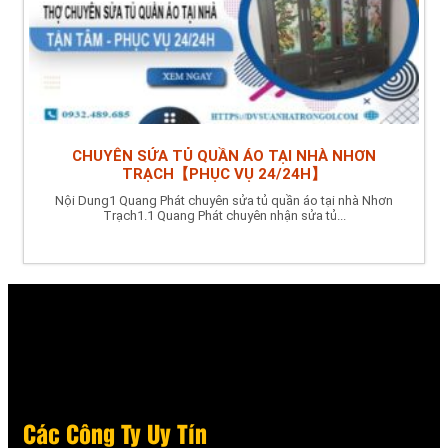
CHUYÊN SỬA TỦ QUẦN ÁO TẠI NHÀ NHƠN
TRẠCH【PHỤC VỤ 24/24H】
Nội Dung1 Quang Phát chuyên sửa tủ quần áo tại nhà Nhơn
Trạch1.1 Quang Phát chuyên nhận sửa tủ...
Các Công Ty Uy Tín