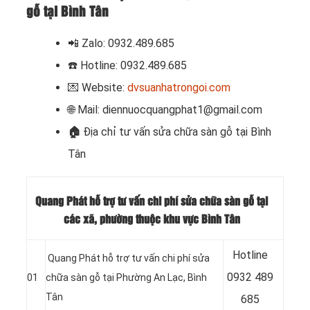
gỗ tại Bình Tân
📲 Zalo: 0932.489.685
☎️ Hotline: 0932.489.685
💌 Website:
dvsuanhatrongoi.com
🌐 Mail: diennuocquangphat1@gmail.com
🏠
Địa chỉ tư vấn sửa chữa sàn gỗ tại Bình
Tân
Quang Phát hỗ trợ tư vấn chi phí sửa chữa sàn gỗ tại
các xã, phường thuộc khu vực Bình Tân
Hotline
Quang Phát hỗ trợ tư vấn chi phí sửa
0932 489
01
chữa sàn gỗ tại Phường An Lạc, Bình
Tân
685