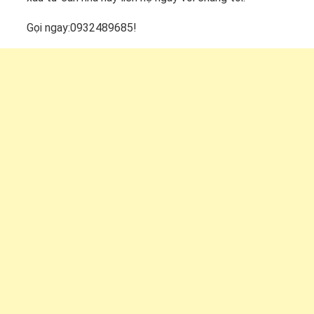
Gọi ngay:0932489685!