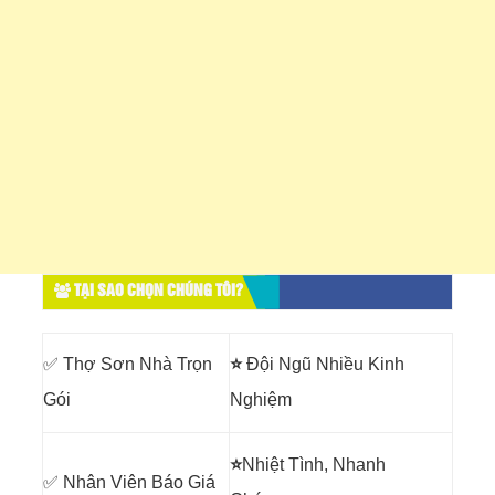
TẠI SAO CHỌN CHÚNG TÔI?
✅ Thợ Sơn Nhà Trọn
⭐
Đội Ngũ Nhiều Kinh
Gói
Nghiệm
⭐
Nhiệt Tình, Nhanh
✅ Nhân Viên Báo Giá