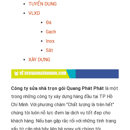
TUYỂN DỤNG
VLXD
Đá
Gạch
Inox
Sắt
XÂY DỰNG
VỀ DVSUANHATRONGOI.COM
Công ty sửa nhà trọn gói Quang Phát Phát
là một
trong những công ty xây dựng hàng đầu tại TP Hồ
Chí Minh. Với phương châm "Chất lượng là trên hết"
chúng tôi luôn nỗ lực đem lại dịch vụ tốt đẹp cho
khách hàng. Nếu bạn gặp rắc rối với những tình trạng
xấu từ căn nhà hãy liên hệ ngay với chúng tôi.