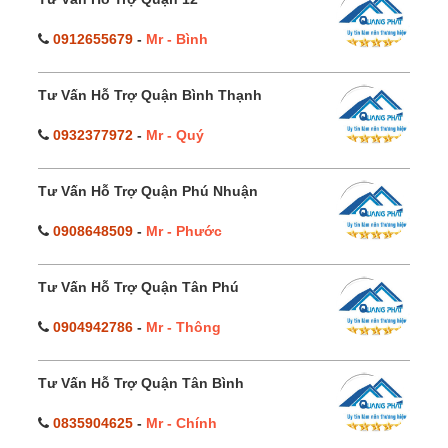
0912655679
-
Mr - Bình
Tư Vấn Hỗ Trợ Quận Bình Thạnh
0932377972
-
Mr - Quý
Tư Vấn Hỗ Trợ Quận Phú Nhuận
0908648509
-
Mr - Phước
Tư Vấn Hỗ Trợ Quận Tân Phú
0904942786
-
Mr - Thông
Tư Vấn Hỗ Trợ Quận Tân Bình
0835904625
-
Mr - Chính