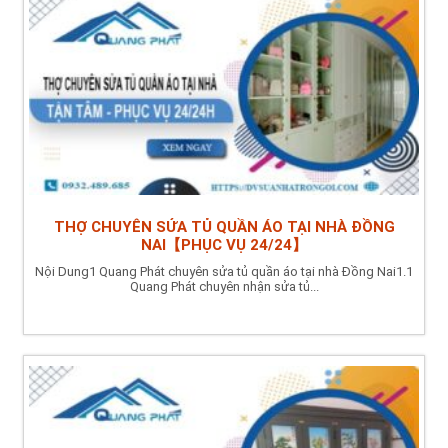
THỢ CHUYÊN SỬA TỦ QUẦN ÁO TẠI NHÀ ĐỒNG
NAI【PHỤC VỤ 24/24】
Nội Dung1 Quang Phát chuyên sửa tủ quần áo tại nhà Đồng Nai1.1
Quang Phát chuyên nhận sửa tủ...