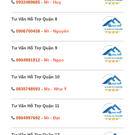
0932489685
-
Mr - Huy
Tư Vấn Hỗ Trợ Quận 8
0906700438
-
Mr - Nguyên
Tư Vấn Hỗ Trợ Quận 9
0904991912
-
Mr - Ngọc
Tư Vấn Hỗ Trợ Quận 10
0835748593
-
Ms - Như Ý
Tư Vấn Hỗ Trợ Quận 11
0904997692
-
Mr - Đạt
Tư Vấn Hỗ Trợ Quận 12