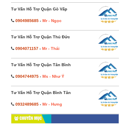
Tư Vấn Hỗ Trợ Quận Gò Vấp
0904985685
-
Mr - Ngọc
Tư Vấn Hỗ Trợ Quận Thủ Đức
0904071157
-
Mr - Thái
Tư Vấn Hỗ Trợ Quận Tân Bình
0904744975
-
Ms - Như Ý
Tư Vấn Hỗ Trợ Quận Bình Tân
0932489685
-
Mr - Hưng
CHUYÊN MỤC