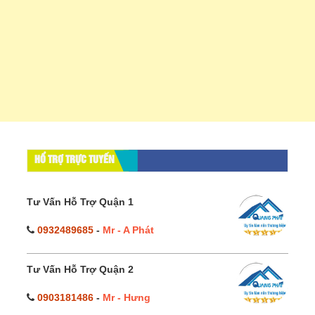
HỔ TRỢ TRỰC TUYẾN
Tư Vấn Hỗ Trợ Quận 1
0932489685
-
Mr - A Phát
Tư Vấn Hỗ Trợ Quận 2
0903181486
-
Mr - Hưng