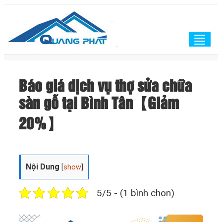
Togg
navig
Báo giá dịch vụ thợ sửa chữa
sàn gỗ tại Bình Tân【Giảm
20%】
Nội Dung
[
show
]
5/5 - (1 bình chọn)