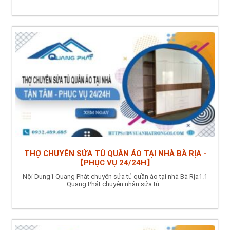
THỢ CHUYÊN SỬA TỦ QUẦN ÁO TẠI NHÀ BÀ RỊA -
【PHỤC VỤ 24/24H】
Nội Dung1 Quang Phát chuyên sửa tủ quần áo tại nhà Bà Rịa1.1
Quang Phát chuyên nhận sửa tủ...