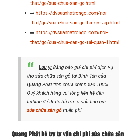
that/go/sua-chua-san-go.html
➡️
https://dvsuanhatrongoi.com/noi-
that/go/sua-chua-san-go-tai-go-vap.html
➡️
https://dvsuanhatrongoi.com/noi-
that/go/sua-chua-san-go-tai-quan-1.html
Lưu ý:
Bảng báo giá chi phí dịch vụ
thợ sửa chữa sàn gỗ tại Bình Tân của
Quang Phát
trên chưa chính xác 100%.
Quý khách hàng vui lòng liên hệ đến
hotline để được hỗ trợ tư vấn báo giá
sửa chữa sàn gỗ
miễn phí.
Quang Phát hỗ trợ tư vấn chi phí sửa chữa sàn