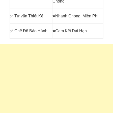
Chóng
✅ Tư vấn Thiết Kế
⭐
Nhanh Chóng, Miễn Phí
✅ Chế Độ Bảo Hành
⭐
Cam Kết Dài Hạn