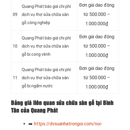
Đơn giá dao động
Quang Phát báo giá chi phí
từ 500.000 –
09
dịch vụ thợ sửa chữa sàn
gỗ công nghiệp
1.000.000₫
Đơn giá dao động
Quang Phát báo giá chi phí
từ 500.000 –
10
dịch vụ thợ sửa chữa sàn
gỗ bị cong vênh
1.000.000₫
Đơn giá dao động
Quang Phát báo giá chi phí
từ 500.000 –
11
dịch vụ thợ sửa chữa sàn
gỗ bị ngấm nước
1.000.000₫
Bảng giá liên quan sửa chữa sàn gỗ tại Bình
Tân của Quang Phát
➡️
https://dvsuanhatrongoi.com/noi-