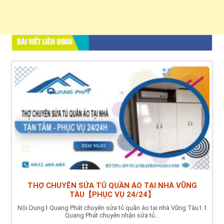
BÀI VIẾT LIÊN QUAN
THỢ CHUYÊN SỬA TỦ QUẦN ÁO TẠI NHÀ VŨNG
TÀU【PHỤC VỤ 24/24】
Nội Dung1 Quang Phát chuyên sửa tủ quần áo tại nhà Vũng Tàu1.1
Quang Phát chuyên nhận sửa tủ...