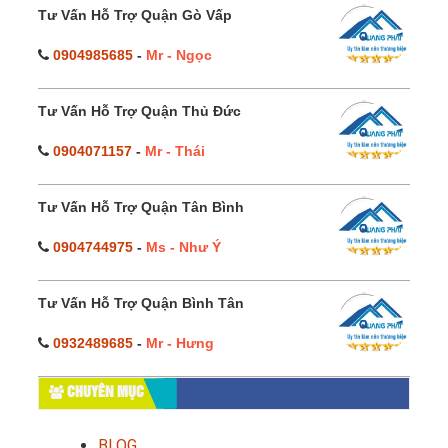
Tư Vấn Hỗ Trợ Quận Gò Vấp
0904985685
-
Mr - Ngọc
Tư Vấn Hỗ Trợ Quận Thủ Đức
0904071157
-
Mr - Thái
Tư Vấn Hỗ Trợ Quận Tân Bình
0904744975
-
Ms - Như Ý
Tư Vấn Hỗ Trợ Quận Bình Tân
0932489685
-
Mr - Hưng
CHUYÊN MỤC
BLOG