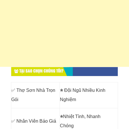
TẠI SAO CHỌN CHÚNG TÔI?
✅ Thợ Sơn Nhà Trọn
⭐
Đội Ngũ Nhiều Kinh
Gói
Nghiệm
⭐
Nhiệt Tình, Nhanh
✅ Nhân Viên Báo Giá
Chóng