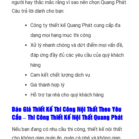
người hay thắc mắc rằng vì sao nên chọn Quang Phát.
Câu trả lời dành cho bạn:
Công ty thiết kế Quang Phát cung cấp đa
dạng mọi hạng mục thi công
Xử lý nhanh chóng và dứt điểm mọi vấn đề,
đáp ứng đầy đủ các yêu cầu của quý khách
hàng
Cam kết chất lượng dịch vụ
Giá thành hợp lý
Hỗ trợ tại nhà cho quý khách hàng
Báo Giá Thiết Kế Thi Công Nội Thất Theo Yêu
Cầu – Thi Công Thiết Kế Nội Thất Quang Phát
Nếu bạn đang có nhu cầu thi công, thiết kế nội thất
cho không gian quán ăn, quán cà phê và không gian