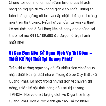
Chúng tôi luôn mong muốn đem lại cho quý khách
hàng những giá trị và không gian đẹp nhất. Chúng tôi
luôn không ngừng nỗ lực và cấp nhật những xu hướng
mới trên thị trường. Nếu như bạn cần tư vấn và thiết
kế nội thất nhà ở. Vui lòng liên hệ ngay cho chúng tôi
theo hotline
0932.489.685
để được hỗ trợ nhanh
nhất nhé!
Vì Sao Bạn Nên Sử Dụng Dịch Vụ Thi Công –
Thiết Kế Nội Thất Tại Quang Phát?
Trên thị trường ngày nay có rất nhiều đơn vị/công ty
nhận thiết kế nội thất nhà ở. Trong đó có Cty thiết kế
Quang Phát. Là một trong những đơn vị chuyên thi
công, thiết kế nội thất hàng đầu tại thị trường
TPHCM. Nói về chất lượng dịch vụ & giá thành tại
Quang Phát luôn được đánh giá cao. Sẽ có nhiều