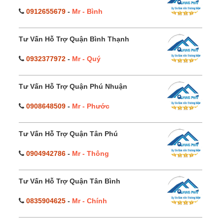
0912655679
-
Mr - Bình
Tư Vấn Hỗ Trợ Quận Bình Thạnh
0932377972
-
Mr - Quý
Tư Vấn Hỗ Trợ Quận Phú Nhuận
0908648509
-
Mr - Phước
Tư Vấn Hỗ Trợ Quận Tân Phú
0904942786
-
Mr - Thông
Tư Vấn Hỗ Trợ Quận Tân Bình
0835904625
-
Mr - Chính