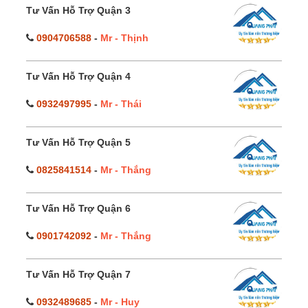
Tư Vấn Hỗ Trợ Quận 3
0904706588
-
Mr - Thịnh
Tư Vấn Hỗ Trợ Quận 4
0932497995
-
Mr - Thái
Tư Vấn Hỗ Trợ Quận 5
0825841514
-
Mr - Thắng
Tư Vấn Hỗ Trợ Quận 6
0901742092
-
Mr - Thắng
Tư Vấn Hỗ Trợ Quận 7
0932489685
-
Mr - Huy