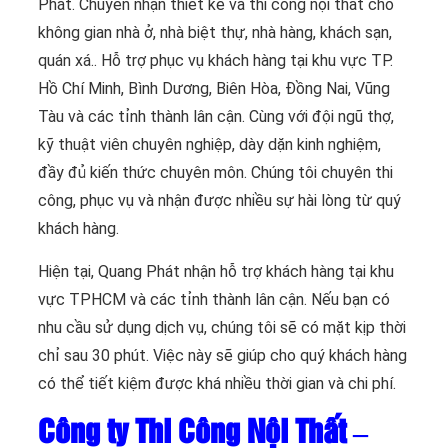
Phát. Chuyên nhận thiết kế và thi công nội thất cho
không gian nhà ở, nhà biệt thự, nhà hàng, khách sạn,
quán xá.. Hỗ trợ phục vụ khách hàng tại khu vực TP.
Hồ Chí Minh, Bình Dương, Biên Hòa, Đồng Nai, Vũng
Tàu và các tỉnh thành lân cận. Cùng với đội ngũ thợ,
kỹ thuật viên chuyên nghiệp, dày dặn kinh nghiệm,
đầy đủ kiến thức chuyên môn. Chúng tôi chuyên thi
công, phục vụ và nhận được nhiều sự hài lòng từ quý
khách hàng.
Hiện tại, Quang Phát nhận hỗ trợ khách hàng tại khu
vực TPHCM và các tỉnh thành lân cận. Nếu bạn có
nhu cầu sử dụng dịch vụ, chúng tôi sẽ có mặt kịp thời
chỉ sau 30 phút. Việc này sẽ giúp cho quý khách hàng
có thể tiết kiệm được khá nhiều thời gian và chi phí.
Công ty Thi Công Nội Thất –