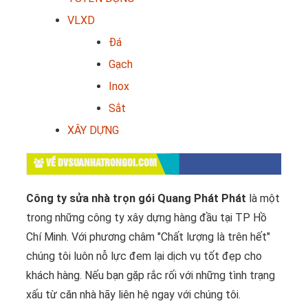
VLXD
Đá
Gạch
Inox
Sắt
XÂY DỰNG
VỀ DVSUANHATRONGOI.COM
Công ty sửa nhà trọn gói Quang Phát Phát
là một
trong những công ty xây dựng hàng đầu tại TP Hồ
Chí Minh. Với phương châm "Chất lượng là trên hết"
chúng tôi luôn nỗ lực đem lại dịch vụ tốt đẹp cho
khách hàng. Nếu bạn gặp rắc rối với những tình trạng
xấu từ căn nhà hãy liên hệ ngay với chúng tôi.