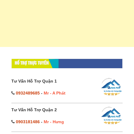
HỔ TRỢ TRỰC TUYẾN
Tư Vấn Hỗ Trợ Quận 1
0932489685
-
Mr - A Phát
Tư Vấn Hỗ Trợ Quận 2
0903181486
-
Mr - Hưng