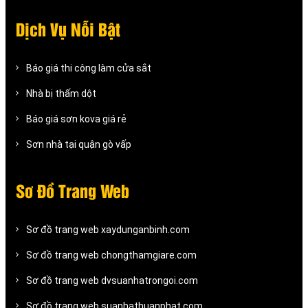
Dịch Vụ Nỗi Bật
Báo giá thi công làm cửa sắt
Nhà bị thấm dột
Báo giá sơn kova giá rẻ
Sơn nhà tại quận gò vấp
Sơ Đồ Trang Web
Sơ đồ trang web xaydunganbinh.com
Sơ đồ trang web chongthamgiare.com
Sơ đồ trang web dvsuanhatrongoi.com
Sơ đồ trang web suanhathuanphat.com