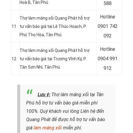
Hoà B
, Tân Phú
588
Hotline
Thợ làm máng xối Quang Phát hỗ trợ
0
901 742
11
tư vấn báo giá tại
Lê Thúc Hoạch, P.
Phú Thọ Hòa, Tân Phú
092
Hotline
Thợ làm máng xối Quang Phát hỗ trợ
0
904 991
12
tư vấn báo giá tại
Trương Vĩnh Ký, P.
Tân Sơn Nhì, Tân Phú
912
Lưu ý:
Thợ làm máng xối tại Tân
Phú hỗ trợ tư vấn báo giá miễn phí
100%. Quý khách vui lòng
Liên hệ
đến
Quang Phát để được hỗ trợ tư vấn báo
giá
làm máng xối
miễn phí.