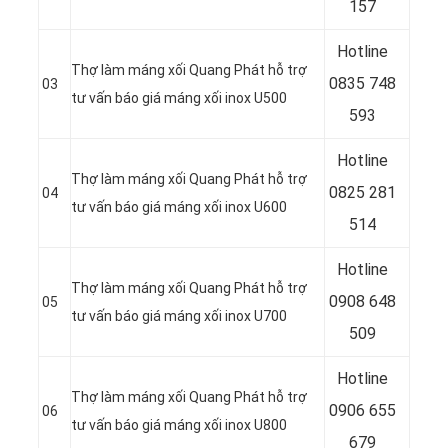
157
Hotline
Thợ làm máng xối Quang Phát hỗ trợ
0835 748
03
tư vấn báo giá máng xối inox U500
593
Hotline
Thợ làm máng xối Quang Phát hỗ trợ
0
825 281
04
tư vấn báo giá máng xối inox U600
514
Hotline
Thợ làm máng xối Quang Phát hỗ trợ
0
908 648
05
tư vấn báo giá máng xối inox U700
509
Hotline
Thợ làm máng xối Quang Phát hỗ trợ
0906 655
06
tư vấn báo giá máng xối inox U800
679