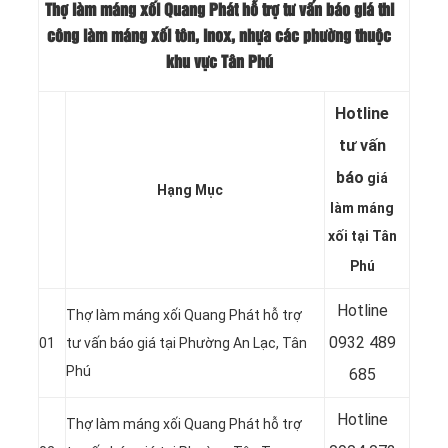
Thợ làm máng xối Quang Phát hỗ trợ tư vấn báo giá thi
công làm máng xối tôn, inox, nhựa các phường thuộc
khu vực Tân Phú
Hotline
tư vấn
báo
giá
Hạng Mục
làm máng
xối tại Tân
Phú
Hotline
Thợ làm máng xối Quang Phát hỗ trợ
0932 489
01
tư vấn báo giá tại Phường An Lạc, Tân
Phú
685
Hotline
Thợ làm máng xối Quang Phát hỗ trợ