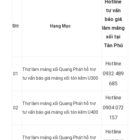
Hotline
tư vấn
báo
giá
Stt
Hạng Mục
làm máng
xối tại
Tân Phú
Hotline
Thợ làm máng xối Quang Phát hỗ trợ
0932 489
01
tư vấn báo giá máng xối tôn kẽm U300
685
Hotline
Thợ làm máng xối Quang Phát hỗ trợ
0904 072
02
tư vấn báo giá máng xối tôn kẽm U400
157
Hotline
Thợ làm máng xối Quang Phát hỗ trợ