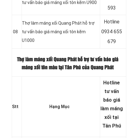
tư vấn báo giá máng xối tôn kẽm U900
593
Hotline
Thợ làm máng xối Quang Phát hỗ trợ
0
934 655
08
tư vấn báo giá máng xối tôn kẽm
U1000
679
Thợ làm máng xối Quang Phát hỗ trợ tư vấn báo giá
máng xối tôn màu tại Tân Phú của Quang Phát
Hotline
tư vấn
báo
giá
Stt
Hạng Mục
làm máng
xối tại
Tân Phú