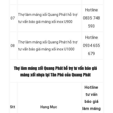
Hotline
Thợ làm máng xối Quang Phát hỗ trợ
0
835 748
07
tư vấn báo giá máng xối inox U900
593
Hotline
Thợ làm máng xối Quang Phát hỗ trợ
0
934 655
08
tư vấn báo giá máng xối inox U1000
679
Thợ làm máng xối Quang Phát hỗ trợ tư vấn báo giá
máng xối nhựa tại Tân Phú của Quang Phát
Hotline
tư vấn
báo
giá
Stt
Hạng Mục
làm máng