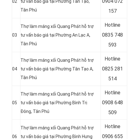
0904 072
02
tư vấn báo giá tại Phường Tân Tạo,
Tân Phú
157
Hotline
Thợ làm máng xối Quang Phát hỗ trợ
0835 748
03
tư vấn báo giá tại Phường An Lạc A,
Tân Phú
593
Hotline
Thợ làm máng xối Quang Phát hỗ trợ
0
825 281
04
tư vấn báo giá tại Phường Tân Tạo A,
Tân Phú
514
Hotline
Thợ làm máng xối Quang Phát hỗ trợ
0
908 648
05
tư vấn báo giá tại Phường Bình Trị
Đông, Tân Phú
509
Hotline
Thợ làm máng xối Quang Phát hỗ trợ
0906 655
06
tư vấn báo giá tại Phường Bình Hưng