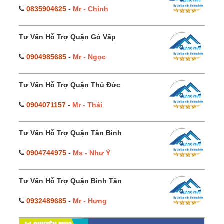
0835904625
-
Mr - Chính
Tư Vấn Hỗ Trợ Quận Gò Vấp
0904985685
-
Mr - Ngọc
Tư Vấn Hỗ Trợ Quận Thủ Đức
0904071157
-
Mr - Thái
Tư Vấn Hỗ Trợ Quận Tân Bình
0904744975
-
Ms - Như Ý
Tư Vấn Hỗ Trợ Quận Bình Tân
0932489685
-
Mr - Hưng