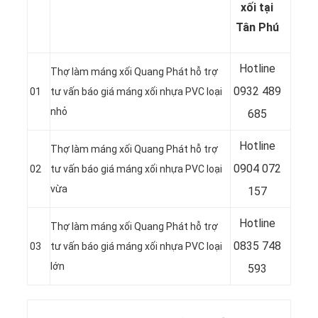
xối tại
Tân Phú
Hotline
Thợ làm máng xối Quang Phát hỗ trợ
0932 489
01
tư vấn báo giá máng xối nhựa PVC loại
nhỏ
685
Hotline
Thợ làm máng xối Quang Phát hỗ trợ
0904 072
02
tư vấn báo giá máng xối nhựa PVC loại
vừa
157
Hotline
Thợ làm máng xối Quang Phát hỗ trợ
0835 748
03
tư vấn báo giá máng xối nhựa PVC loại
lớn
593