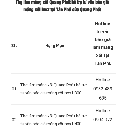
Thợ làm máng xối Quang Phát hỗ trợ tư vấn báo giá
máng xối inox tại Tân Phú của Quang Phát
Hotline
tư vấn
báo
giá
Stt
Hạng Mục
làm máng
xối tại
Tân Phú
Hotline
Thợ làm máng xối Quang Phát hỗ trợ
0932 489
01
tư vấn báo giá máng xối inox U300
685
Hotline
Thợ làm máng xối Quang Phát hỗ trợ
0904 072
02
tư vấn báo giá máng xối inox U400