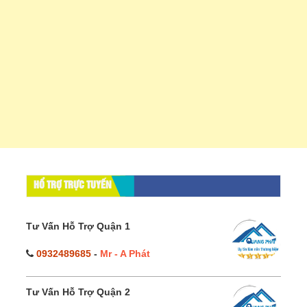
HỔ TRỢ TRỰC TUYẾN
Tư Vấn Hỗ Trợ Quận 1
0932489685
-
Mr - A Phát
Tư Vấn Hỗ Trợ Quận 2