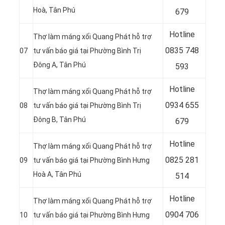
Hoà, Tân Phú
679
Hotline
Thợ làm máng xối Quang Phát hỗ trợ
0
835 748
07
tư vấn báo giá tại Phường Bình Trị
Đông A, Tân Phú
593
Hotline
Thợ làm máng xối Quang Phát hỗ trợ
0
934 655
08
tư vấn báo giá tại Phường Bình Trị
Đông B, Tân Phú
679
Hotline
Thợ làm máng xối Quang Phát hỗ trợ
0
825 281
09
tư vấn báo giá tại Phường Bình Hưng
Hoà A, Tân Phú
514
Hotline
Thợ làm máng xối Quang Phát hỗ trợ
0
904 706
10
tư vấn báo giá tại Phường Bình Hưng