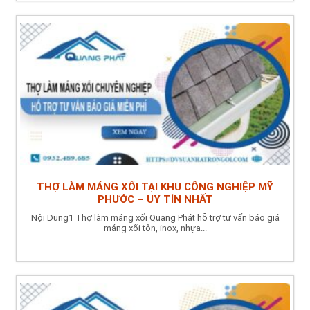
THỢ LÀM MÁNG XỐI TẠI KHU CÔNG NGHIỆP MỸ
PHƯỚC – UY TÍN NHẤT
Nội Dung1 Thợ làm máng xối Quang Phát hỗ trợ tư vấn báo giá
máng xối tôn, inox, nhựa...