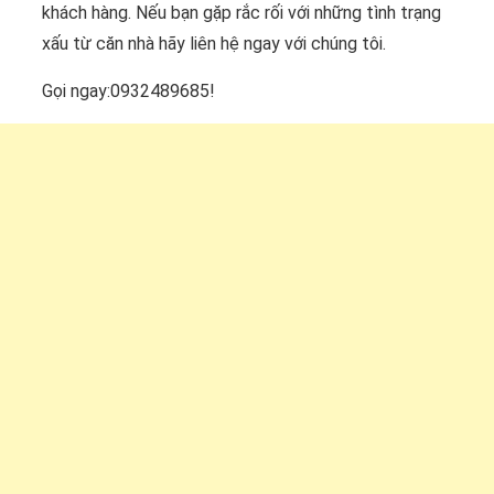
khách hàng. Nếu bạn gặp rắc rối với những tình trạng
xấu từ căn nhà hãy liên hệ ngay với chúng tôi.
Gọi ngay:0932489685!