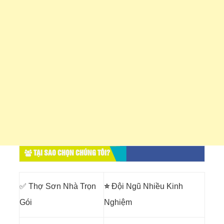
TẠI SAO CHỌN CHÚNG TÔI?
✅ Thợ Sơn Nhà Trọn
⭐
Đội Ngũ Nhiều Kinh
Gói
Nghiệm