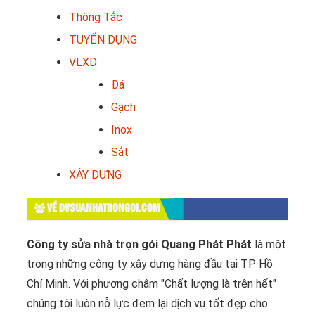
Thông Tắc
TUYỂN DỤNG
VLXD
Đá
Gạch
Inox
Sắt
XÂY DỰNG
VỀ DVSUANHATRONGOI.COM
Công ty sửa nhà trọn gói Quang Phát Phát
là một
trong những công ty xây dựng hàng đầu tại TP Hồ
Chí Minh. Với phương châm "Chất lượng là trên hết"
chúng tôi luôn nỗ lực đem lại dịch vụ tốt đẹp cho