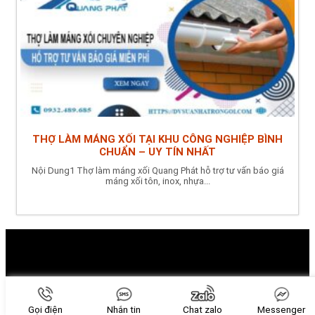
THỢ LÀM MÁNG XỐI TẠI KHU CÔNG NGHIỆP BÌNH
CHUẨN – UY TÍN NHẤT
Nội Dung1 Thợ làm máng xối Quang Phát hỗ trợ tư vấn báo giá
máng xối tôn, inox, nhựa...
Gọi điện
Nhắn tin
Chat zalo
Messenger