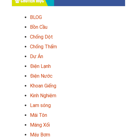
CHUYÊN MỤC
BLOG
Bồn Cầu
Chống Dột
Chống Thấm
Dự Án
Điện Lạnh
Điện Nước
Khoan Giếng
Kinh Nghiệm
Lam sóng
Mái Tôn
Máng Xối
Máy Bơm