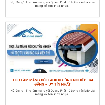
Nội Dung1 Thợ làm máng xối Quang Phát hỗ trợ tư vấn báo giá
máng xối tôn, inox, nhựa...
THỢ LÀM MÁNG XỐI TẠI KHU CÔNG NGHIỆP ĐẠI
ĐĂNG – UY TÍN NHẤT
Nội Dung1 Thợ làm máng xối Quang Phát hỗ trợ tư vấn báo giá
máng xối tôn, inox, nhựa...