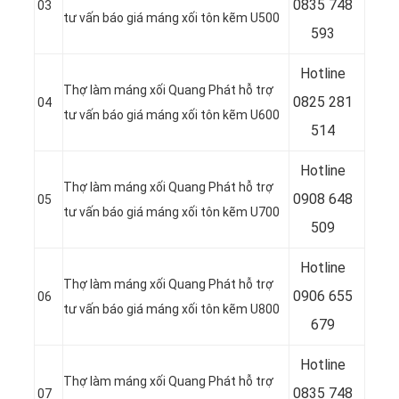
0835 748
03
tư vấn báo giá máng xối tôn kẽm U500
593
Hotline
Thợ làm máng xối Quang Phát hỗ trợ
0
825 281
04
tư vấn báo giá máng xối tôn kẽm U600
514
Hotline
Thợ làm máng xối Quang Phát hỗ trợ
0
908 648
05
tư vấn báo giá máng xối tôn kẽm U700
509
Hotline
Thợ làm máng xối Quang Phát hỗ trợ
0906 655
06
tư vấn báo giá máng xối tôn kẽm U800
679
Hotline
Thợ làm máng xối Quang Phát hỗ trợ
0
835 748
07