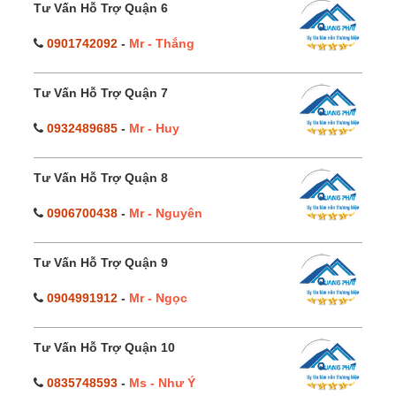
Tư Vấn Hỗ Trợ Quận 6
0901742092
-
Mr - Thắng
Tư Vấn Hỗ Trợ Quận 7
0932489685
-
Mr - Huy
Tư Vấn Hỗ Trợ Quận 8
0906700438
-
Mr - Nguyên
Tư Vấn Hỗ Trợ Quận 9
0904991912
-
Mr - Ngọc
Tư Vấn Hỗ Trợ Quận 10
0835748593
-
Ms - Như Ý