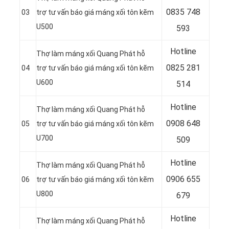
0835 748
03
trợ tư vấn báo giá máng xối tôn kẽm
U500
593
Hotline
Thợ làm máng xối Quang Phát hỗ
0
825 281
04
trợ tư vấn báo giá máng xối tôn kẽm
U600
514
Hotline
Thợ làm máng xối Quang Phát hỗ
0
908 648
05
trợ tư vấn báo giá máng xối tôn kẽm
U700
509
Hotline
Thợ làm máng xối Quang Phát hỗ
0906 655
06
trợ tư vấn báo giá máng xối tôn kẽm
U800
679
Hotline
Thợ làm máng xối Quang Phát hỗ