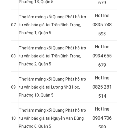
Phường 13, Quận 5
679
Hotline
Thợ làm máng xối Quang Phát hỗ trợ
0
835 748
07
tư vấn báo giá tại Trần Bình Trọng,
Phường 1, Quận 5
593
Hotline
Thợ làm máng xối Quang Phát hỗ trợ
0
934 655
08
tư vấn báo giá tại Trần Bình Trọng,
Phường 2, Quận 5
679
Hotline
Thợ làm máng xối Quang Phát hỗ trợ
0
825 281
09
tư vấn báo giá tại Lương Nhữ Học,
Phường 10, Quận 5
514
Hotline
Thợ làm máng xối Quang Phát hỗ trợ
0
904 706
10
tư vấn báo giá tại Nguyễn Văn Đừng,
Phường 6, Quận 5
588