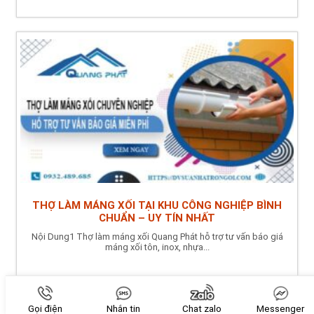
THỢ LÀM MÁNG XỐI TẠI KHU CÔNG NGHIỆP BÌNH
CHUẨN – UY TÍN NHẤT
Nội Dung1 Thợ làm máng xối Quang Phát hỗ trợ tư vấn báo giá
máng xối tôn, inox, nhựa...
Gọi điện
Nhắn tin
Chat zalo
Messenger