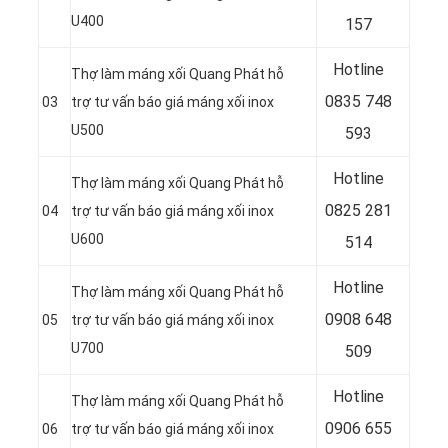
U400
157
Hotline
Thợ làm máng xối Quang Phát hỗ
0835 748
03
trợ tư vấn báo giá máng xối inox
U500
593
Hotline
Thợ làm máng xối Quang Phát hỗ
0
825 281
04
trợ tư vấn báo giá máng xối inox
U600
514
Hotline
Thợ làm máng xối Quang Phát hỗ
0
908 648
05
trợ tư vấn báo giá máng xối inox
U700
509
Hotline
Thợ làm máng xối Quang Phát hỗ
0906 655
06
trợ tư vấn báo giá máng xối inox