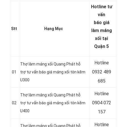
Hotline tư
vấn
báo
giá
Stt
Hạng Mục
làm máng
xối tại
Quận 5
Hotline
Thợ làm máng xối Quang Phát hỗ
0932 489
01
trợ tư vấn báo giá máng xối tôn kẽm
U300
685
Hotline
Thợ làm máng xối Quang Phát hỗ
0904 072
02
trợ tư vấn báo giá máng xối tôn kẽm
U400
157
Hotline
Thợ làm máng xối Quang Phát hỗ