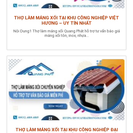
THỢ LÀM MÁNG XỐI TẠI KHU CÔNG NGHIỆP VIỆT
HƯƠNG – UY TÍN NHẤT
Nội Dung1 Thợ làm máng xối Quang Phát hỗ trợ tư vấn báo giá
máng xối tôn, inox, nhựa...
THỢ LÀM MÁNG XỐI TẠI KHU CÔNG NGHIỆP ĐẠI