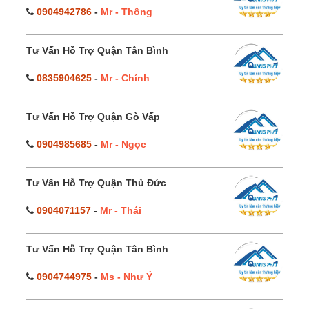
0904942786
-
Mr - Thông
Tư Vấn Hỗ Trợ Quận Tân Bình
0835904625
-
Mr - Chính
Tư Vấn Hỗ Trợ Quận Gò Vấp
0904985685
-
Mr - Ngọc
Tư Vấn Hỗ Trợ Quận Thủ Đức
0904071157
-
Mr - Thái
Tư Vấn Hỗ Trợ Quận Tân Bình
0904744975
-
Ms - Như Ý