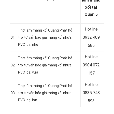
làm máng
xối tại
Quận 5
Hotline
Thợ làm máng xối Quang Phát hỗ
0932 489
01
trợ tư vấn báo giá máng xối nhựa
PVC loại nhỏ
685
Hotline
Thợ làm máng xối Quang Phát hỗ
0904 072
02
trợ tư vấn báo giá máng xối nhựa
PVC loại vừa
157
Hotline
Thợ làm máng xối Quang Phát hỗ
0835 748
03
trợ tư vấn báo giá máng xối nhựa
PVC loại lớn
593