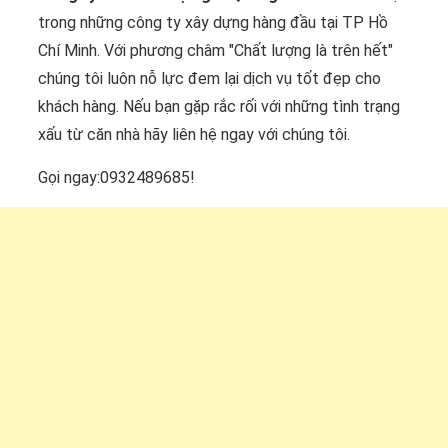
trong những công ty xây dựng hàng đầu tại TP Hồ
Chí Minh. Với phương châm "Chất lượng là trên hết"
chúng tôi luôn nỗ lực đem lại dịch vụ tốt đẹp cho
khách hàng. Nếu bạn gặp rắc rối với những tình trạng
xấu từ căn nhà hãy liên hệ ngay với chúng tôi.
Gọi ngay:0932489685!