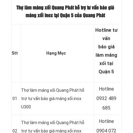
Thợ làm máng xối Quang Phát hỗ trợ tư vấn báo giá
máng xối inox tại Quận 5 của Quang Phát
Hotline tư
vấn
báo
giá
Stt
Hạng Mục
làm máng
xối tại
Quận 5
Hotline
Thợ làm máng xối Quang Phát hỗ
0932 489
01
trợ tư vấn báo giá máng xối inox
U300
685
Hotline
Thợ làm máng xối Quang Phát hỗ
0904 072
02
trợ tư vấn báo giá máng xối inox