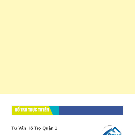
HỔ TRỢ TRỰC TUYẾN
Tư Vấn Hỗ Trợ Quận 1