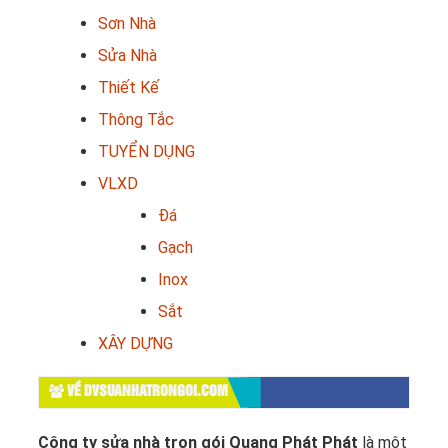
Sơn Nhà
Sửa Nhà
Thiết Kế
Thông Tắc
TUYỂN DỤNG
VLXD
Đá
Gạch
Inox
Sắt
XÂY DỰNG
VỀ DVSUANHATRONGOI.COM
Công ty sửa nhà trọn gói Quang Phát Phát
là một