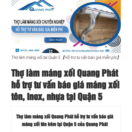
Thợ làm máng xối tại Quận 5【Hỗ trợ tư vấn báo giá miễn phí】
Thợ làm máng xối Quang Phát
hỗ trợ tư vấn báo giá máng xối
tôn, inox, nhựa tại Quận 5
Thợ làm máng xối Quang Phát hỗ trợ tư vấn báo giá
máng xối tôn kẽm tại Quận 5 của Quang Phát