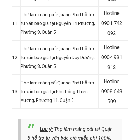
Hotline
Thợ làm máng xối Quang Phát hỗ trợ
0
901 742
11
tư vấn báo giá tại Nguyễn Tri Phương,
Phường 9, Quận 5
092
Hotline
Thợ làm máng xối Quang Phát hỗ trợ
0
904 991
12
tư vấn báo giá tại Nguyễn Duy Dương,
Phường 8, Quận 5
912
Hotline
Thợ làm máng xối Quang Phát hỗ trợ
0
908 648
13
tư vấn báo giá tại Phù Đổng Thiên
Vương, Phường 11, Quận 5
509
Lưu ý:
Thợ làm máng xối tại Quận
5 hỗ trợ tư vấn báo giá miễn phí 100%.