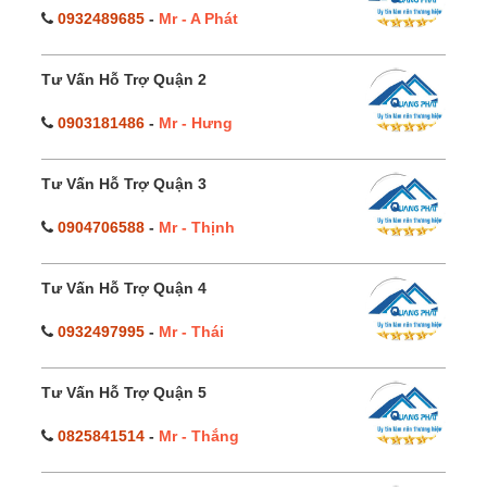
0932489685
-
Mr - A Phát
Tư Vấn Hỗ Trợ Quận 2
0903181486
-
Mr - Hưng
Tư Vấn Hỗ Trợ Quận 3
0904706588
-
Mr - Thịnh
Tư Vấn Hỗ Trợ Quận 4
0932497995
-
Mr - Thái
Tư Vấn Hỗ Trợ Quận 5
0825841514
-
Mr - Thắng