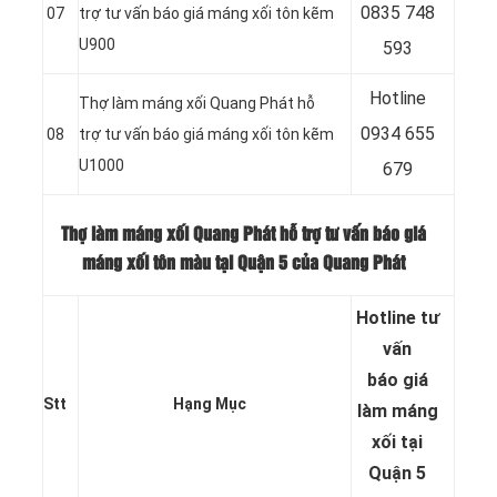
0
835 748
07
trợ tư vấn báo giá máng xối tôn kẽm
U900
593
Hotline
Thợ làm máng xối Quang Phát hỗ
0
934 655
08
trợ tư vấn báo giá máng xối tôn kẽm
U1000
679
Thợ làm máng xối Quang Phát hỗ trợ tư vấn báo giá
máng xối tôn màu tại Quận 5 của Quang Phát
Hotline tư
vấn
báo
giá
Stt
Hạng Mục
làm máng
xối tại
Quận 5