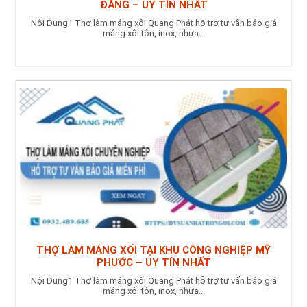
ĐĂNG – UY TÍN NHẤT
Nội Dung1 Thợ làm máng xối Quang Phát hỗ trợ tư vấn báo giá
máng xối tôn, inox, nhựa...
THỢ LÀM MÁNG XỐI TẠI KHU CÔNG NGHIỆP MỸ
PHƯỚC – UY TÍN NHẤT
Nội Dung1 Thợ làm máng xối Quang Phát hỗ trợ tư vấn báo giá
máng xối tôn, inox, nhựa...