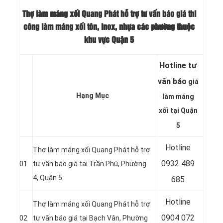
Thợ làm máng xối Quang Phát hỗ trợ tư vấn báo giá thi
công làm máng xối tôn, inox, nhựa các phường thuộc
khu vực Quận 5
Hotline tư
vấn báo
giá
Hạng Mục
làm máng
xối tại Quận
5
Hotline
Thợ làm máng xối Quang Phát hỗ trợ
0932 489
01
tư vấn báo giá tại Trần Phú, Phường
4, Quận 5
685
Hotline
Thợ làm máng xối Quang Phát hỗ trợ
0904 072
02
tư vấn báo giá tại Bạch Vân, Phường