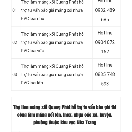
Hotline
Thợ làm máng xối Quang Phát hỗ
0932 489
01
trợ tư vấn báo giá máng xối nhựa
PVC loại nhỏ
685
Hotline
Thợ làm máng xối Quang Phát hỗ
0904 072
02
trợ tư vấn báo giá máng xối nhựa
PVC loại vừa
157
Hotline
Thợ làm máng xối Quang Phát hỗ
0835 748
03
trợ tư vấn báo giá máng xối nhựa
PVC loại lớn
593
Thợ làm máng xối Quang Phát hỗ trợ tư vấn báo giá thi
công làm máng xối tôn, inox, nhựa các xã, huyện,
phường thuộc khu vực Nha Trang