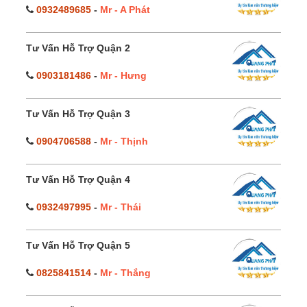
0932489685
-
Mr - A Phát
Tư Vấn Hỗ Trợ Quận 2
0903181486
-
Mr - Hưng
Tư Vấn Hỗ Trợ Quận 3
0904706588
-
Mr - Thịnh
Tư Vấn Hỗ Trợ Quận 4
0932497995
-
Mr - Thái
Tư Vấn Hỗ Trợ Quận 5
0825841514
-
Mr - Thắng