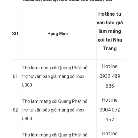
Hotline tư
vấn báo
giá
làm máng
Stt
Hạng Mục
xối tại Nha
Trang
Hotline
Thợ làm máng xối Quang Phát hỗ
0932 489
01
trợ tư vấn báo giá máng xối inox
U300
685
Hotline
Thợ làm máng xối Quang Phát hỗ
0904 072
02
trợ tư vấn báo giá máng xối inox
U400
157
Hotline
Thợ làm máng xối Quang Phát hỗ