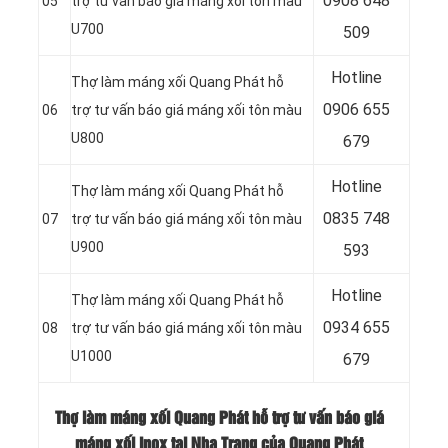
0
908 648
05
trợ tư vấn báo giá máng xối tôn màu
U700
509
Hotline
Thợ làm máng xối Quang Phát hỗ
0906 655
06
trợ tư vấn báo giá máng xối tôn màu
U800
679
Hotline
Thợ làm máng xối Quang Phát hỗ
0
835 748
07
trợ tư vấn báo giá máng xối tôn màu
U900
593
Hotline
Thợ làm máng xối Quang Phát hỗ
0
934 655
08
trợ tư vấn báo giá máng xối tôn màu
U1000
679
Thợ làm máng xối Quang Phát hỗ trợ tư vấn báo giá
máng xối inox tại Nha Trang của Quang Phát