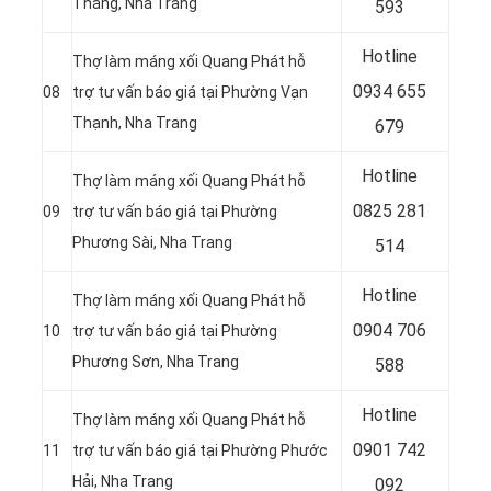
Thắng, Nha Trang
593
Hotline
Thợ làm máng xối Quang Phát hỗ
0
934 655
08
trợ tư vấn báo giá tại Phường Vạn
Thạnh, Nha Trang
679
Hotline
Thợ làm máng xối Quang Phát hỗ
0
825 281
09
trợ tư vấn báo giá tại Phường
Phương Sài, Nha Trang
514
Hotline
Thợ làm máng xối Quang Phát hỗ
0
904 706
10
trợ tư vấn báo giá tại Phường
Phương Sơn, Nha Trang
588
Hotline
Thợ làm máng xối Quang Phát hỗ
0
901 742
11
trợ tư vấn báo giá tại Phường Phước
Hải, Nha Trang
092