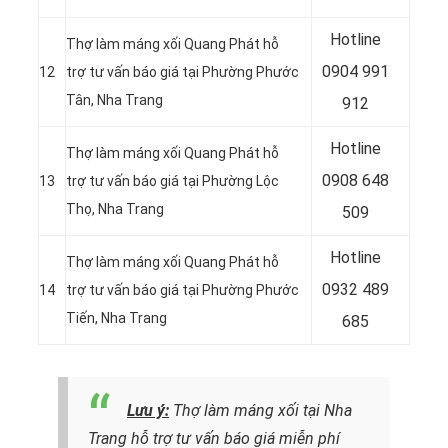
Hotline
Thợ làm máng xối Quang Phát hỗ
0
904 991
12
trợ tư vấn báo giá tại Phường Phước
Tân, Nha Trang
912
Hotline
Thợ làm máng xối Quang Phát hỗ
0
908 648
13
trợ tư vấn báo giá tại Phường Lộc
Thọ, Nha Trang
509
Hotline
Thợ làm máng xối Quang Phát hỗ
0932 489
14
trợ tư vấn báo giá tại Phường Phước
Tiến, Nha Trang
685
Lưu ý:
Thợ làm máng xối tại Nha
Trang hỗ trợ tư vấn báo giá miễn phí