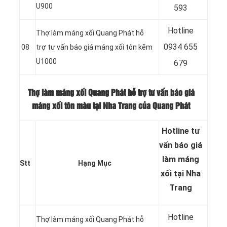
U900
593
Hotline
Thợ làm máng xối Quang Phát hỗ
0
934 655
08
trợ tư vấn báo giá máng xối tôn kẽm
U1000
679
Thợ làm máng xối Quang Phát hỗ trợ tư vấn báo giá
máng xối tôn màu tại Nha Trang của Quang Phát
Hotline tư
vấn báo
giá
làm máng
Stt
Hạng Mục
xối tại Nha
Trang
Hotline
Thợ làm máng xối Quang Phát hỗ