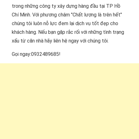
trong những công ty xây dựng hàng đầu tại TP Hồ
Chí Minh. Với phương châm "Chất lượng là trên hết"
chúng tôi luôn nỗ lực đem lại dịch vụ tốt đẹp cho
khách hàng. Nếu bạn gặp rắc rối với những tình trạng
xấu từ căn nhà hãy liên hệ ngay với chúng tôi.
Gọi ngay:0932489685!