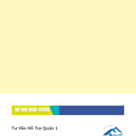
HỔ TRỢ TRỰC TUYẾN
Tư Vấn Hỗ Trợ Quận 1