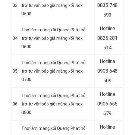
0835 748
03
trợ tư vấn báo giá máng xối inox
U500
593
Hotline
Thợ làm máng xối Quang Phát hỗ
0
825 281
04
trợ tư vấn báo giá máng xối inox
U600
514
Hotline
Thợ làm máng xối Quang Phát hỗ
0
908 648
05
trợ tư vấn báo giá máng xối inox
U700
509
Hotline
Thợ làm máng xối Quang Phát hỗ
0906 655
06
trợ tư vấn báo giá máng xối inox
U800
679
Hotline
Thợ làm máng xối Quang Phát hỗ