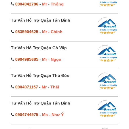
0904942786
-
Mr - Thông
Tư Vấn Hỗ Trợ Quận Tân Bình
0835904625
-
Mr - Chính
Tư Vấn Hỗ Trợ Quận Gò Vấp
0904985685
-
Mr - Ngọc
Tư Vấn Hỗ Trợ Quận Thủ Đức
0904071157
-
Mr - Thái
Tư Vấn Hỗ Trợ Quận Tân Bình
0904744975
-
Ms - Như Ý