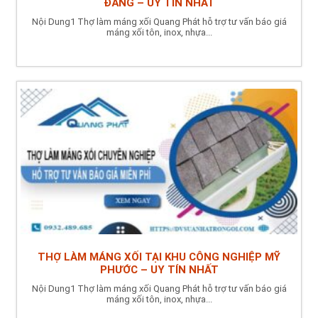
ĐĂNG – UY TÍN NHẤT
Nội Dung1 Thợ làm máng xối Quang Phát hỗ trợ tư vấn báo giá
máng xối tôn, inox, nhựa...
THỢ LÀM MÁNG XỐI TẠI KHU CÔNG NGHIỆP MỸ
PHƯỚC – UY TÍN NHẤT
Nội Dung1 Thợ làm máng xối Quang Phát hỗ trợ tư vấn báo giá
máng xối tôn, inox, nhựa...