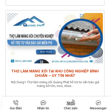
THỢ LÀM MÁNG XỐI TẠI KHU CÔNG NGHIỆP BÌNH
CHUẨN – UY TÍN NHẤT
Nội Dung1 Thợ làm máng xối Quang Phát hỗ trợ tư vấn báo giá
máng xối tôn, inox, nhựa...
Gọi điện
Nhắn tin
Chat zalo
Messenger