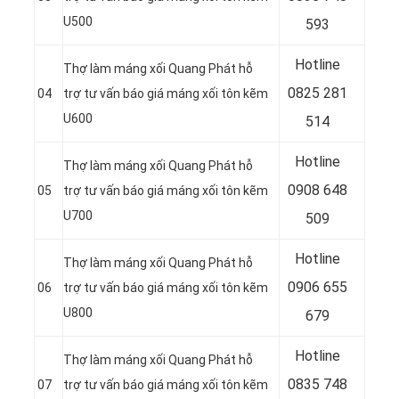
U500
593
Hotline
Thợ làm máng xối Quang Phát hỗ
0
825 281
04
trợ tư vấn báo giá máng xối tôn kẽm
U600
514
Hotline
Thợ làm máng xối Quang Phát hỗ
0
908 648
05
trợ tư vấn báo giá máng xối tôn kẽm
U700
509
Hotline
Thợ làm máng xối Quang Phát hỗ
0906 655
06
trợ tư vấn báo giá máng xối tôn kẽm
U800
679
Hotline
Thợ làm máng xối Quang Phát hỗ
0
835 748
07
trợ tư vấn báo giá máng xối tôn kẽm