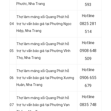
Phước, Nha Trang
593
Hotline
Thợ làm máng xối Quang Phát hỗ
0
825 281
04
trợ tư vấn báo giá tại Phường Ngọc
Hiệp, Nha Trang
514
Hotline
Thợ làm máng xối Quang Phát hỗ
0
908 648
05
trợ tư vấn báo giá tại Phường Vĩnh
Thọ, Nha Trang
509
Hotline
Thợ làm máng xối Quang Phát hỗ
0906 655
06
trợ tư vấn báo giá tại Phường Xương
Huân, Nha Trang
679
Hotline
Thợ làm máng xối Quang Phát hỗ
0
835 748
07
trợ tư vấn báo giá tại Phường Vạn