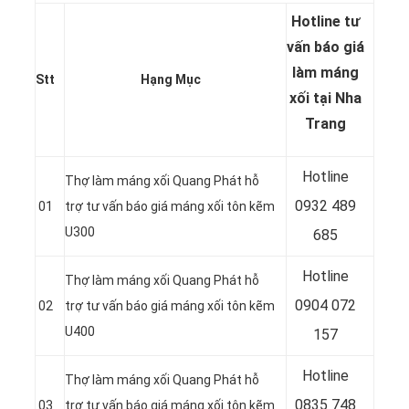
Hotline tư
vấn báo
giá
làm máng
Stt
Hạng Mục
xối tại Nha
Trang
Hotline
Thợ làm máng xối Quang Phát hỗ
0932 489
01
trợ tư vấn báo giá máng xối tôn kẽm
U300
685
Hotline
Thợ làm máng xối Quang Phát hỗ
0904 072
02
trợ tư vấn báo giá máng xối tôn kẽm
U400
157
Hotline
Thợ làm máng xối Quang Phát hỗ
0835 748
03
trợ tư vấn báo giá máng xối tôn kẽm