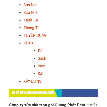
Sơn Nhà
Sửa Nhà
Thiết Kế
Thông Tắc
TUYỂN DỤNG
VLXD
Đá
Gạch
Inox
Sắt
XÂY DỰNG
VỀ DVSUANHATRONGOI.COM
Công ty sửa nhà trọn gói Quang Phát Phát
là một