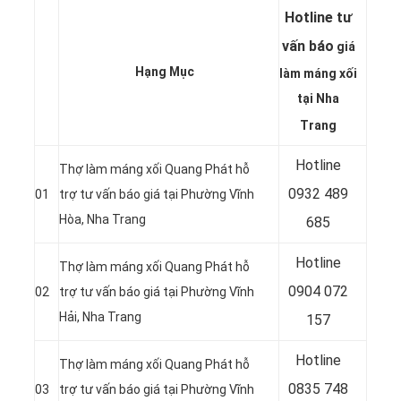
Hotline tư
vấn báo
giá
Hạng Mục
làm máng xối
tại Nha
Trang
Hotline
Thợ làm máng xối Quang Phát hỗ
0932 489
01
trợ tư vấn báo giá tại Phường Vĩnh
Hòa, Nha Trang
685
Hotline
Thợ làm máng xối Quang Phát hỗ
0904 072
02
trợ tư vấn báo giá tại Phường Vĩnh
Hải, Nha Trang
157
Hotline
Thợ làm máng xối Quang Phát hỗ
0835 748
03
trợ tư vấn báo giá tại Phường Vĩnh