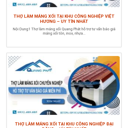
THỢ LÀM MÁNG XỐI TẠI KHU CÔNG NGHIỆP VIỆT
HƯƠNG – UY TÍN NHẤT
Nội Dung1 Thợ làm máng xối Quang Phát hỗ trợ tư vấn báo giá
máng xối tôn, inox, nhựa...
THỢ LÀM MÁNG XỐI TẠI KHU CÔNG NGHIỆP ĐẠI