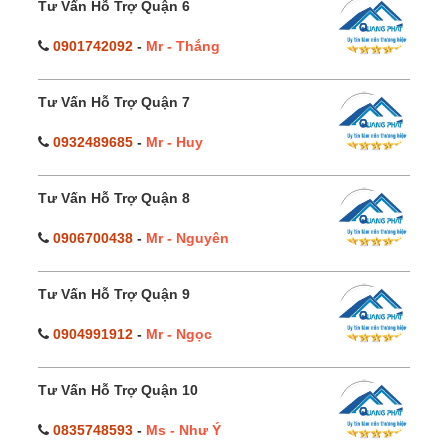
Tư Vấn Hỗ Trợ Quận 6
0901742092
-
Mr - Thắng
Tư Vấn Hỗ Trợ Quận 7
0932489685
-
Mr - Huy
Tư Vấn Hỗ Trợ Quận 8
0906700438
-
Mr - Nguyên
Tư Vấn Hỗ Trợ Quận 9
0904991912
-
Mr - Ngọc
Tư Vấn Hỗ Trợ Quận 10
0835748593
-
Ms - Như Ý