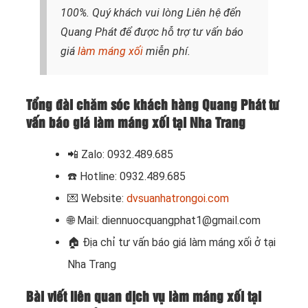
100%. Quý khách vui lòng
Liên hệ
đến
Quang Phát để được hỗ trợ tư vấn báo
giá
làm máng xối
miễn phí.
Tổng đài chăm sóc khách hàng Quang Phát tư
vấn báo giá làm máng xối tại Nha Trang
📲 Zalo: 0932.489.685
☎️ Hotline: 0932.489.685
💌 Website:
dvsuanhatrongoi.com
🌐 Mail: diennuocquangphat1@gmail.com
🏠
Địa chỉ tư vấn báo giá làm máng xối ở tại
Nha Trang
Bài viết liên quan dịch vụ làm máng xối tại