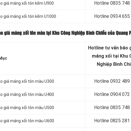
Hotline 0
835 748
áo giá máng xối tôn kẽm U900
Hotline 0
934 655
áo giá máng xối tôn kẽm U1000
áo giá máng xối tôn màu tại Khu Công Nghiệp Bình Chiểu của Quang 
Hotline tư vấn báo
g
máng xối tại Khu
Mục
Nghiệp Bình Ch
Hotline 0932 489
áo giá máng xối tôn màu U300
Hotline 0904 072
áo giá máng xối tôn màu U400
Hotline 0835 748
áo giá máng xối tôn màu U500
Hotline 0
825 281
áo giá máng xối tôn màu U600