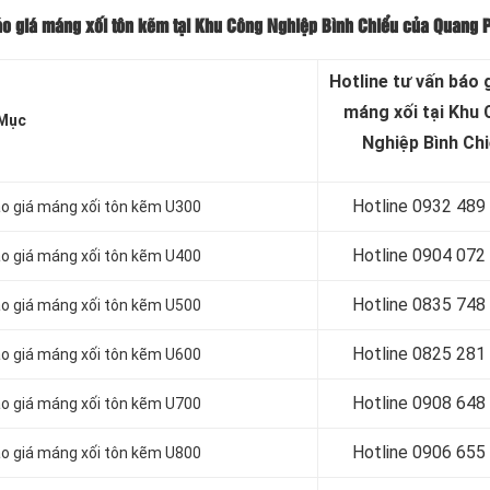
áo giá máng xối tôn kẽm tại Khu Công Nghiệp Bình Chiểu của Quang 
Hotline tư vấn báo
g
máng xối tại Khu
Mục
Nghiệp Bình Ch
Hotline 0932 489
áo giá máng xối tôn kẽm U300
Hotline 0904 072
áo giá máng xối tôn kẽm U400
Hotline 0835 748
áo giá máng xối tôn kẽm U500
Hotline 0
825 281
áo giá máng xối tôn kẽm U600
Hotline 0
908 648
áo giá máng xối tôn kẽm U700
Hotline 0906 655
áo giá máng xối tôn kẽm U800