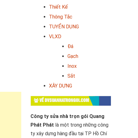
Thiết Kế
Thông Tắc
TUYỂN DỤNG
VLXD
Đá
Gạch
Inox
Sắt
XÂY DỰNG
VỀ DVSUANHATRONGOI.COM
Công ty sửa nhà trọn gói Quang
Phát Phát
là một trong những công
ty xây dựng hàng đầu tại TP Hồ Chí