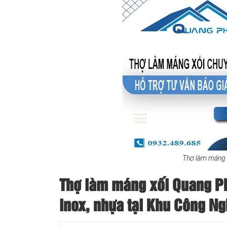
Thợ làm máng x
Thợ làm máng xối Quang Phá
inox, nhựa tại Khu Công Ng