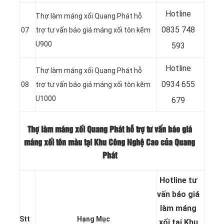
Hotline
Thợ làm máng xối Quang Phát hỗ
0
835 748
07
trợ tư vấn báo giá máng xối tôn kẽm
U900
593
Hotline
Thợ làm máng xối Quang Phát hỗ
0
934 655
08
trợ tư vấn báo giá máng xối tôn kẽm
U1000
679
Thợ làm máng xối Quang Phát hỗ trợ tư vấn báo giá
máng xối tôn màu tại Khu Công Nghệ Cao của Quang
Phát
Hotline tư
vấn báo
giá
làm máng
Stt
Hạng Mục
xối tại Khu