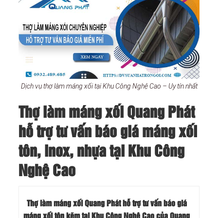
Dịch vụ thợ làm máng xối tại Khu Công Nghệ Cao – Uy tín nhất
Thợ làm máng xối Quang Phát
hỗ trợ tư vấn báo giá máng xối
tôn, inox, nhựa tại Khu Công
Nghệ Cao
Thợ làm máng xối Quang Phát hỗ trợ tư vấn báo giá
máng xối tôn kẽm tại Khu Công Nghệ Cao của Quang