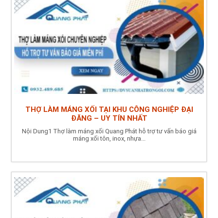
THỢ LÀM MÁNG XỐI TẠI KHU CÔNG NGHIỆP ĐẠI
ĐĂNG – UY TÍN NHẤT
Nội Dung1 Thợ làm máng xối Quang Phát hỗ trợ tư vấn báo giá
máng xối tôn, inox, nhựa...