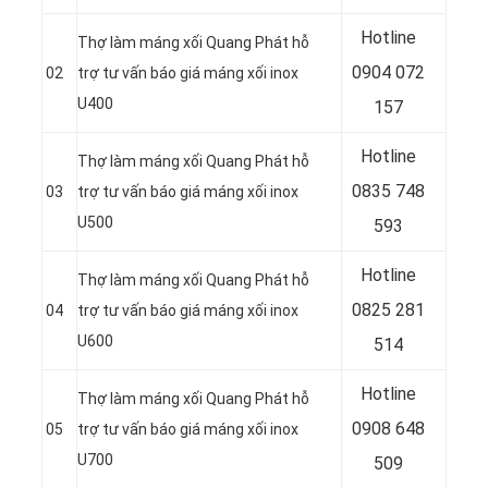
Hotline
Thợ làm máng xối Quang Phát hỗ
0904 072
02
trợ tư vấn báo giá máng xối inox
U400
157
Hotline
Thợ làm máng xối Quang Phát hỗ
0835 748
03
trợ tư vấn báo giá máng xối inox
U500
593
Hotline
Thợ làm máng xối Quang Phát hỗ
0
825 281
04
trợ tư vấn báo giá máng xối inox
U600
514
Hotline
Thợ làm máng xối Quang Phát hỗ
0
908 648
05
trợ tư vấn báo giá máng xối inox
U700
509