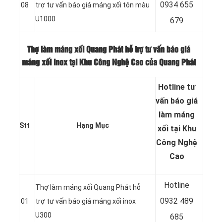
0
934 655
08
trợ tư vấn báo giá máng xối tôn màu
U1000
679
Thợ làm máng xối Quang Phát hỗ trợ tư vấn báo giá
máng xối inox tại Khu Công Nghệ Cao của Quang Phát
Hotline tư
vấn báo
giá
làm máng
Stt
Hạng Mục
xối tại Khu
Công Nghệ
Cao
Hotline
Thợ làm máng xối Quang Phát hỗ
0932 489
01
trợ tư vấn báo giá máng xối inox
U300
685