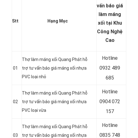
vấn báo
giá
làm máng
Stt
Hạng Mục
xối tại Khu
Công Nghệ
Cao
Hotline
Thợ làm máng xối Quang Phát hỗ
0932 489
01
trợ tư vấn báo giá máng xối nhựa
PVC loại nhỏ
685
Hotline
Thợ làm máng xối Quang Phát hỗ
0904 072
02
trợ tư vấn báo giá máng xối nhựa
PVC loại vừa
157
Hotline
Thợ làm máng xối Quang Phát hỗ
0835 748
03
trợ tư vấn báo giá máng xối nhựa