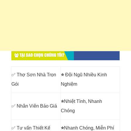
TẠI SAO CHỌN CHÚNG TÔI?
✅ Thợ Sơn Nhà Trọn
⭐
Đội Ngũ Nhiều Kinh
Gói
Nghiệm
⭐
Nhiệt Tình, Nhanh
✅ Nhân Viên Báo Giá
Chóng
✅ Tư vấn Thiết Kế
⭐
Nhanh Chóng, Miễn Phí