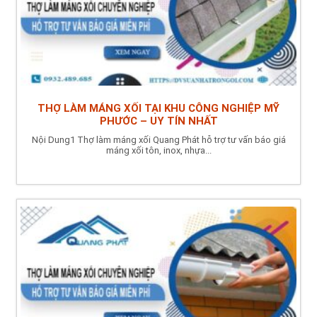
THỢ LÀM MÁNG XỐI TẠI KHU CÔNG NGHIỆP MỸ
PHƯỚC – UY TÍN NHẤT
Nội Dung1 Thợ làm máng xối Quang Phát hỗ trợ tư vấn báo giá
máng xối tôn, inox, nhựa...