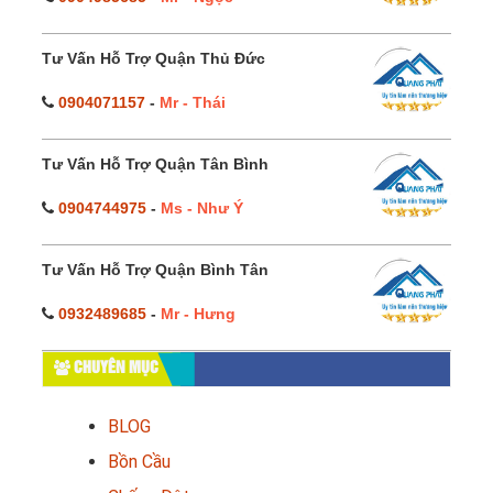
Tư Vấn Hỗ Trợ Quận Thủ Đức
0904071157
-
Mr - Thái
Tư Vấn Hỗ Trợ Quận Tân Bình
0904744975
-
Ms - Như Ý
Tư Vấn Hỗ Trợ Quận Bình Tân
0932489685
-
Mr - Hưng
CHUYÊN MỤC
BLOG
Bồn Cầu