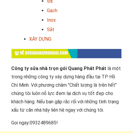
Đá
Gạch
Inox
Sắt
XÂY DỰNG
VỀ DVSUANHATRONGOI.COM
Công ty sửa nhà trọn gói Quang Phát Phát
là một
trong những công ty xây dựng hàng đầu tại TP Hồ
Chí Minh. Với phương châm "Chất lượng là trên hết"
chúng tôi luôn nỗ lực đem lại dịch vụ tốt đẹp cho
khách hàng. Nếu bạn gặp rắc rối với những tình trạng
xấu từ căn nhà hãy liên hệ ngay với chúng tôi.
Gọi ngay:0932489685!