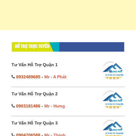
HỔ TRỢ TRỰC TUYẾN
Tư Vấn Hỗ Trợ Quận 1
0932489685
-
Mr - A Phát
Tư Vấn Hỗ Trợ Quận 2
0903181486
-
Mr - Hưng
Tư Vấn Hỗ Trợ Quận 3
0904706588
-
Mr - Thịnh