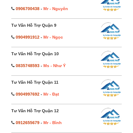
0906700438
-
Mr - Nguyên
Tư Vấn Hỗ Trợ Quận 9
0904991912
-
Mr - Ngọc
Tư Vấn Hỗ Trợ Quận 10
0835748593
-
Ms - Như Ý
Tư Vấn Hỗ Trợ Quận 11
0904997692
-
Mr - Đạt
Tư Vấn Hỗ Trợ Quận 12
0912655679
-
Mr - Bình