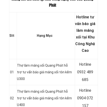
Phát
Hotline tư
vấn báo
giá
làm máng
Stt
Hạng Mục
xối tại Khu
Công Nghệ
Cao
Hotline
Thợ làm máng xối Quang Phát hỗ
0932 489
01
trợ tư vấn báo giá máng xối tôn kẽm
U300
685
Hotline
Thợ làm máng xối Quang Phát hỗ
0904 072
02
trợ tư vấn báo giá máng xối tôn kẽm
U400
157