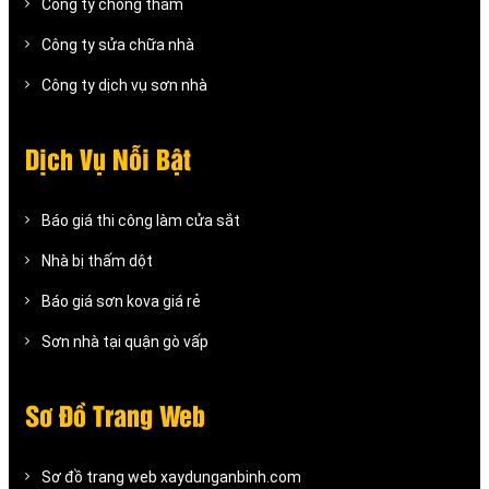
Công ty chống thấm
Công ty sửa chữa nhà
Công ty dịch vụ sơn nhà
Dịch Vụ Nỗi Bật
Báo giá thi công làm cửa sắt
Nhà bị thấm dột
Báo giá sơn kova giá rẻ
Sơn nhà tại quận gò vấp
Sơ Đồ Trang Web
Sơ đồ trang web xaydunganbinh.com