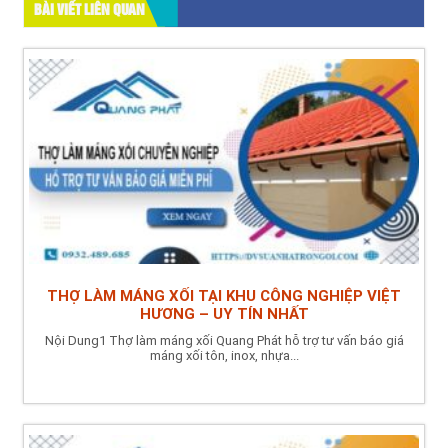
BÀI VIẾT LIÊN QUAN
THỢ LÀM MÁNG XỐI TẠI KHU CÔNG NGHIỆP VIỆT
HƯƠNG – UY TÍN NHẤT
Nội Dung1 Thợ làm máng xối Quang Phát hỗ trợ tư vấn báo giá
máng xối tôn, inox, nhựa...