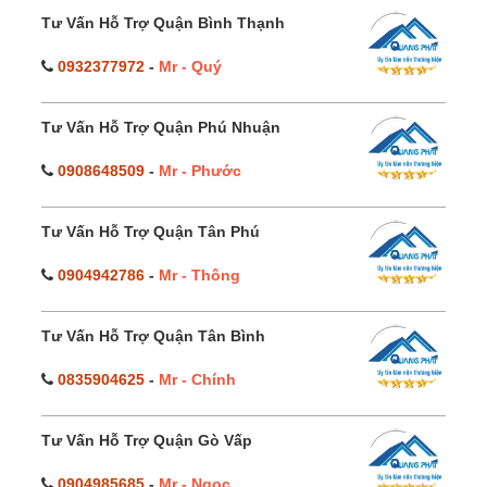
Tư Vấn Hỗ Trợ Quận Bình Thạnh
0932377972
-
Mr - Quý
Tư Vấn Hỗ Trợ Quận Phú Nhuận
0908648509
-
Mr - Phước
Tư Vấn Hỗ Trợ Quận Tân Phú
0904942786
-
Mr - Thông
Tư Vấn Hỗ Trợ Quận Tân Bình
0835904625
-
Mr - Chính
Tư Vấn Hỗ Trợ Quận Gò Vấp
0904985685
-
Mr - Ngọc