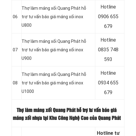
Hotline
Thợ làm máng xối Quang Phát hỗ
0906 655
06
trợ tư vấn báo giá máng xối inox
U800
679
Hotline
Thợ làm máng xối Quang Phát hỗ
0
835 748
07
trợ tư vấn báo giá máng xối inox
U900
593
Hotline
Thợ làm máng xối Quang Phát hỗ
0
934 655
08
trợ tư vấn báo giá máng xối inox
U1000
679
Thợ làm máng xối Quang Phát hỗ trợ tư vấn báo giá
máng xối nhựa tại Khu Công Nghệ Cao của Quang Phát
Hotline tư