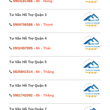
0903181486
-
Mr - Hưng
Tư Vấn Hỗ Trợ Quận 3
0904706588
-
Mr - Thịnh
Tư Vấn Hỗ Trợ Quận 4
0932497995
-
Mr - Thái
Tư Vấn Hỗ Trợ Quận 5
0825841514
-
Mr - Thắng
Tư Vấn Hỗ Trợ Quận 6
0901742092
-
Mr - Thắng
Tư Vấn Hỗ Trợ Quận 7