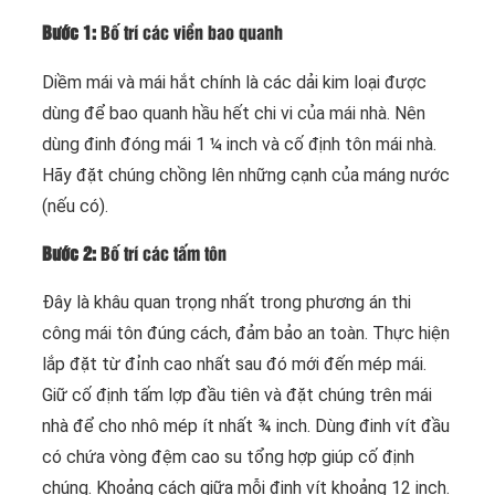
Bước 1:
Bố trí các viền bao quanh
Diềm mái và mái hắt chính là các dải kim loại được
dùng để bao quanh hầu hết chi vi của mái nhà. Nên
dùng đinh đóng mái 1 ¼ inch và cố định tôn mái nhà.
Hãy đặt chúng chồng lên những cạnh của máng nước
(nếu có).
Bước 2:
Bố trí các tấm tôn
Đây là khâu quan trọng nhất trong phương án thi
công mái tôn đúng cách, đảm bảo an toàn. Thực hiện
lắp đặt từ đỉnh cao nhất sau đó mới đến mép mái.
Giữ cố định tấm lợp đầu tiên và đặt chúng trên mái
nhà để cho nhô mép ít nhất ¾ inch. Dùng đinh vít đầu
có chứa vòng đệm cao su tổng hợp giúp cố định
chúng. Khoảng cách giữa mỗi đinh vít khoảng 12 inch.