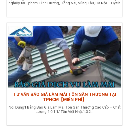
nghiệp tại Tphcm, Bình Dương, Đồng Nai, Vũng Tàu, Hà Nội ... Uy tín
TƯ VẤN BÁO GIÁ LÀM MÁI TÔN SÂN THƯỢNG TẠI
TPHCM【MIỄN PHÍ】
Nội Dung1 Bảng Báo Giá Làm Mái Tôn Sân Thượng Cao Cấp – Chất
Lượng 1.0.1 1/ Tôn Việt Nhật1.0.2...