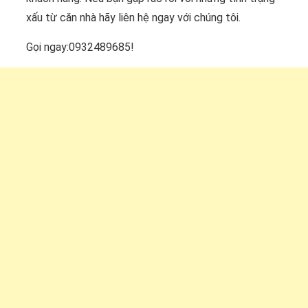
xấu từ căn nhà hãy liên hệ ngay với chúng tôi.
Gọi ngay:0932489685!