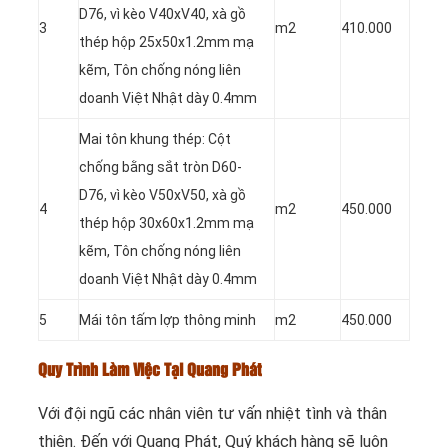
D76, vì kèo V40xV40, xà gồ
3
m2
410.000
thép hộp 25x50x1.2mm mạ
kẽm, Tôn chống nóng liên
doanh Việt Nhật dày 0.4mm
Mai tôn khung thép: Cột
chống bằng sắt tròn D60-
D76, vì kèo V50xV50, xà gồ
4
m2
450.000
thép hộp 30x60x1.2mm mạ
kẽm, Tôn chống nóng liên
doanh Việt Nhật dày 0.4mm
5
Mái tôn tấm lợp thông minh
m2
450.000
Quy Trình Làm Việc Tại Quang Phát
Với đội ngũ các nhân viên tư vấn nhiệt tình và thân
thiện. Đến với Quang Phát, Quý khách hàng sẽ luôn