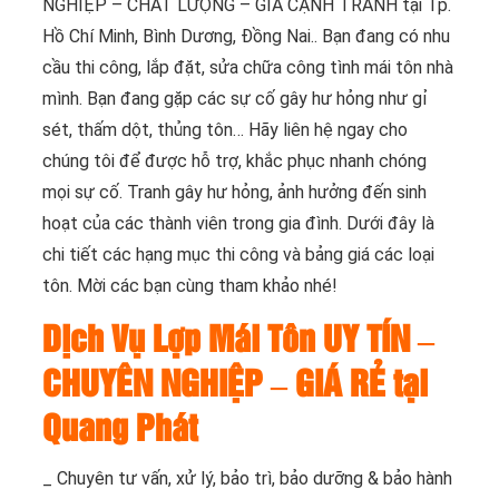
NGHIỆP – CHẤT LƯỢNG – GIÁ CẠNH TRANH tại Tp.
Hồ Chí Minh, Bình Dương, Đồng Nai.. Bạn đang có nhu
cầu thi công, lắp đặt, sửa chữa công tình mái tôn nhà
mình. Bạn đang gặp các sự cố gây hư hỏng như gỉ
sét, thấm dột, thủng tôn… Hãy liên hệ ngay cho
chúng tôi để được hỗ trợ, khắc phục nhanh chóng
mọi sự cố. Tranh gây hư hỏng, ảnh hưởng đến sinh
hoạt của các thành viên trong gia đình. Dưới đây là
chi tiết các hạng mục thi công và bảng giá các loại
tôn. Mời các bạn cùng tham khảo nhé!
Dịch Vụ Lợp Mái Tôn UY TÍN –
CHUYÊN NGHIỆP – GIÁ RẺ tại
Quang Phát
_ Chuyên tư vấn, xử lý, bảo trì, bảo dưỡng & bảo hành