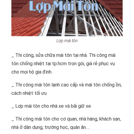
Lợp mái tôn
_ Thi công, sửa chữa mái tôn tại nhà. Thi công mái
tôn chống nhiệt tại tp.hcm trọn gói, giá rẻ phục vụ
cho mọi hộ gia đình.
_ Thi công mái tôn lạnh cao cấp và mái tôn chống ồn,
cách nhiệt tối ưu
_ Lợp mái tôn cho nhà xe và bãi giữ xe
_ Thi công mái tôn cho cơ quan, nhà hàng, khách sạn,
nhà ở dân dụng, trường học, quán ăn….