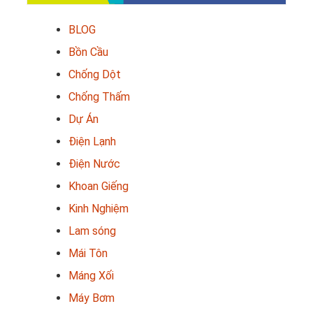
BLOG
Bồn Cầu
Chống Dột
Chống Thấm
Dự Án
Điện Lạnh
Điện Nước
Khoan Giếng
Kinh Nghiệm
Lam sóng
Mái Tôn
Máng Xối
Máy Bơm