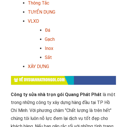
Thông Tắc
TUYỂN DỤNG
VLXD
Đá
Gạch
Inox
Sắt
XÂY DỰNG
VỀ DVSUANHATRONGOI.COM
Công ty sửa nhà trọn gói Quang Phát Phát
là một
trong những công ty xây dựng hàng đầu tại TP Hồ
Chí Minh. Với phương châm "Chất lượng là trên hết"
chúng tôi luôn nỗ lực đem lại dịch vụ tốt đẹp cho
khách hàng. Nếu bạn gặp rắc rối với những tình trạng