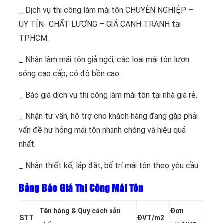
_ Dịch vụ thi công làm mái tôn CHUYÊN NGHIỆP –
UY TÍN- CHẤT LƯỢNG – GIÁ CẠNH TRANH tại
TPHCM.
_ Nhận làm mái tôn giả ngói, các loại mái tôn lượn
sóng cao cấp, có độ bền cao.
_ Báo giá dịch vụ thi công làm mái tôn tại nhà giá rẻ.
_ Nhận tư vấn, hỗ trợ cho khách hàng đang gặp phải
vấn đề hư hỏng mái tôn nhanh chóng và hiệu quả
nhất.
_ Nhận thiết kế, lắp đặt, bố trí mái tôn theo yêu cầu
Bảng Báo Giá Thi Công Mái Tôn
Tên hàng & Quy cách sản
Đơn
STT
ĐVT/m2