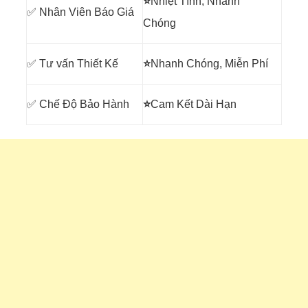
⭐
Nhiệt Tình, Nhanh
✅ Nhân Viên Báo Giá
Chóng
✅ Tư vấn Thiết Kế
⭐
Nhanh Chóng, Miễn Phí
✅ Chế Độ Bảo Hành
⭐
Cam Kết Dài Hạn