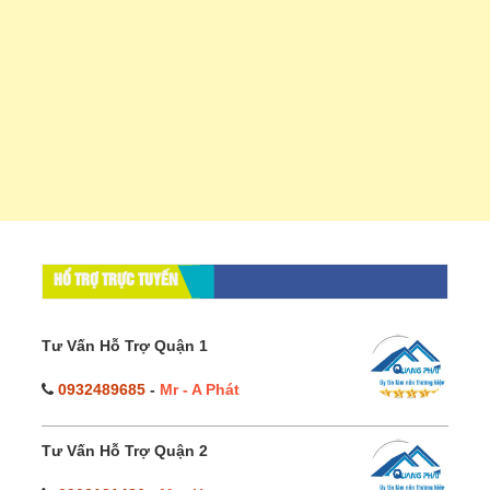
HỔ TRỢ TRỰC TUYẾN
Tư Vấn Hỗ Trợ Quận 1
0932489685
-
Mr - A Phát
Tư Vấn Hỗ Trợ Quận 2