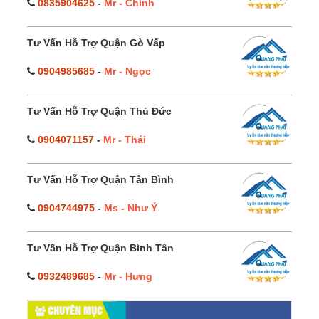
0835904625
-
Mr - Chính
Tư Vấn Hỗ Trợ Quận Gò Vấp
0904985685
-
Mr - Ngọc
Tư Vấn Hỗ Trợ Quận Thủ Đức
0904071157
-
Mr - Thái
Tư Vấn Hỗ Trợ Quận Tân Bình
0904744975
-
Ms - Như Ý
Tư Vấn Hỗ Trợ Quận Bình Tân
0932489685
-
Mr - Hưng
CHUYÊN MỤC