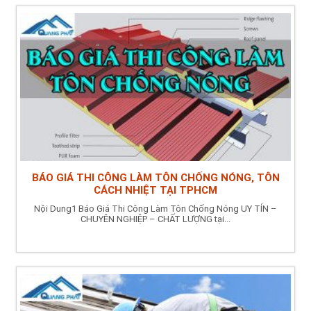
BÁO GIÁ THI CÔNG LÀM TÔN CHỐNG NÓNG, TÔN
CÁCH NHIỆT TẠI TPHCM
Nội Dung1 Báo Giá Thi Công Làm Tôn Chống Nóng UY TÍN –
CHUYÊN NGHIỆP – CHẤT LƯỢNG tại...