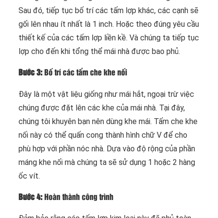
Sau đó, tiếp tục bố trí các tấm lợp khác, các cạnh sẽ
gối lên nhau ít nhất là 1 inch. Hoặc theo đúng yêu cầu
thiết kế của các tấm lợp liền kề. Và chúng ta tiếp tục
lợp cho đến khi tổng thể mái nhà được bao phủ.
Bước 3:
Bố trí các tấm che khe nối
Đây là một vật liệu giống như mái hắt, ngoại trừ việc
chúng được đặt lên các khe của mái nhà. Tại đây,
chúng tôi khuyên bạn nên dùng khe mái. Tấm che khe
nối này có thể quấn cong thành hình chữ V để cho
phù hợp với phần nóc nhà. Dựa vào độ rộng của phần
máng khe nối mà chúng ta sẽ sử dụng 1 hoặc 2 hàng
ốc vít.
Bước 4:
Hoàn thành công trình