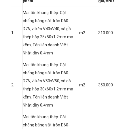
phẩm
giá/VND
Mai tôn khung thép: Cột
chống bằng sắt tròn D60-
D76, vì kèo V40xV40, xà gồ
1
m2
310.000
thép hộp 25x50x1.2mm mạ
kẽm, Tôn liên doanh Việt
Nhật dày 0.4mm
Mai tôn khung thép: Cột
chống bằng sắt tròn D60-
D76, vì kèo V50xV50, xà gồ
2
m2
350.000
thép hộp 30x60x1.2mm mạ
kẽm, Tôn liên doanh Việt
Nhật dày 0.4mm
Mai tôn khung thép: Cột
chống bằng sắt tròn D60-