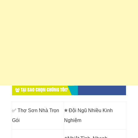
TẠI SAO CHỌN CHÚNG TÔI?
✅ Thợ Sơn Nhà Trọn
⭐
Đội Ngũ Nhiều Kinh
Gói
Nghiệm