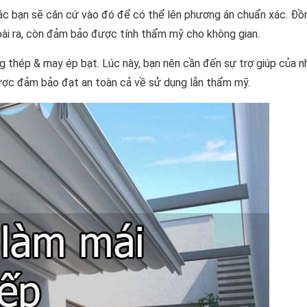
ác bạn sẽ căn cứ vào đó để có thể lên phương án chuẩn xác. Đồn
oài ra, còn đảm bảo được tính thẩm mỹ cho không gian.
g thép & may ép bạt. Lúc này, bạn nên cần đến sự trợ giúp của 
được đảm bảo đạt an toàn cả về sử dụng lẫn thẩm mỹ.