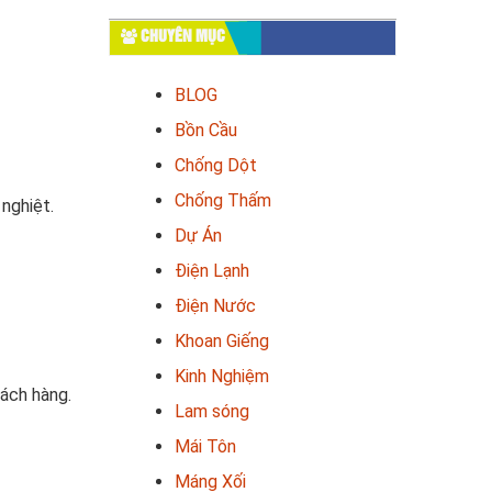
CHUYÊN MỤC
BLOG
Bồn Cầu
Chống Dột
Chống Thấm
 nghiệt.
Dự Án
Điện Lạnh
Điện Nước
Khoan Giếng
Kinh Nghiệm
hách hàng.
Lam sóng
Mái Tôn
Máng Xối