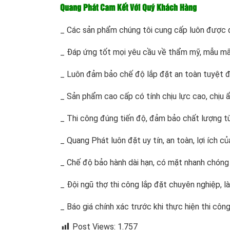
Quang Phát Cam Kết Với Quý Khách Hàng
_ Các sản phẩm chúng tôi cung cấp luôn được đ
_ Đáp ứng tốt mọi yêu cầu về thẩm mỹ, mẫu mã h
_ Luôn đảm bảo chế độ lắp đặt an toàn tuyệt đố
_ Sản phẩm cao cấp có tính chịu lực cao, chịu ẩm
_ Thi công đúng tiến độ, đảm bảo chất lượng 
_ Quang Phát luôn đặt uy tín, an toàn, lợi ích c
_ Chế độ bảo hành dài hạn, có mặt nhanh chóng
_ Đội ngũ thợ thi công lắp đặt chuyên nghiệp, 
_ Báo giá chính xác trước khi thực hiện thi công
Post Views:
1.757