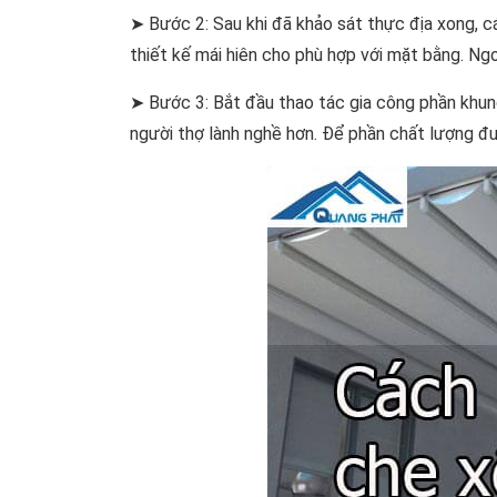
➤ Bước 2: Sau khi đã khảo sát thực địa xong, c
thiết kế mái hiên cho phù hợp với mặt bằng. Ng
➤ Bước 3: Bắt đầu thao tác gia công phần khun
người thợ lành nghề hơn. Để phần chất lượng 