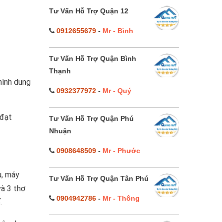
Tư Vấn Hỗ Trợ Quận 12
0912655679
-
Mr - Bình
Tư Vấn Hỗ Trợ Quận Bình
Thạnh
hình dung
0932377972
-
Mr - Quý
 đạt
Tư Vấn Hỗ Trợ Quận Phú
Nhuận
0908648509
-
Mr - Phước
u, máy
Tư Vấn Hỗ Trợ Quận Tân Phú
và 3 thợ
0904942786
-
Mr - Thông
.