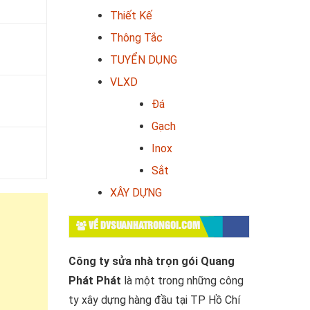
Thiết Kế
Thông Tắc
TUYỂN DỤNG
VLXD
Đá
Gạch
Inox
Sắt
XÂY DỰNG
VỀ DVSUANHATRONGOI.COM
Công ty sửa nhà trọn gói Quang
Phát Phát
là một trong những công
ty xây dựng hàng đầu tại TP Hồ Chí