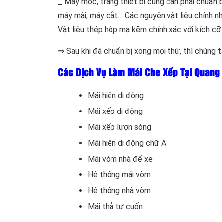
_ Máy móc, trang thiết bị cũng cần phải chuẩn 
máy mài, máy cắt… Các nguyên vật liệu chính n
Vật liệu thép hộp mạ kẽm chính xác với kích cỡ
⇒ Sau khi đã chuẩn bị xong mọi thứ, thì chúng 
Các Dịch Vụ Làm Mái Che Xếp Tại Quang
Mái hiên di động
Mái xếp di động
Mái xếp lượn sóng
Mái hiên di động chữ A
Mái vòm nhà để xe
Hệ thống mái vòm
Hệ thống nhà vòm
Mái thả tự cuốn