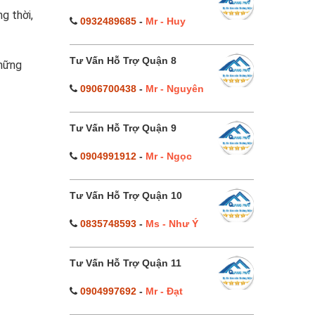
g thời,
0932489685
-
Mr - Huy
Tư Vấn Hỗ Trợ Quận 8
những
0906700438
-
Mr - Nguyên
Tư Vấn Hỗ Trợ Quận 9
0904991912
-
Mr - Ngọc
Tư Vấn Hỗ Trợ Quận 10
0835748593
-
Ms - Như Ý
Tư Vấn Hỗ Trợ Quận 11
0904997692
-
Mr - Đạt