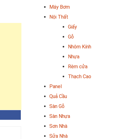
Máy Bơm
Nội Thất
Giấy
Gỗ
Nhôm Kính
Nhựa
Rèm cửa
Thạch Cao
Panel
Quả Cầu
Sàn Gỗ
Sàn Nhựa
Sơn Nhà
Sửa Nhà