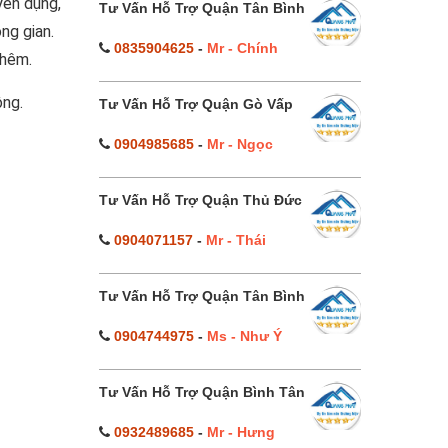
yên dụng,
Tư Vấn Hỗ Trợ Quận Tân Bình
ng gian.
0835904625
-
Mr - Chính
thêm.
ộng.
Tư Vấn Hỗ Trợ Quận Gò Vấp
0904985685
-
Mr - Ngọc
Tư Vấn Hỗ Trợ Quận Thủ Đức
0904071157
-
Mr - Thái
Tư Vấn Hỗ Trợ Quận Tân Bình
0904744975
-
Ms - Như Ý
Tư Vấn Hỗ Trợ Quận Bình Tân
0932489685
-
Mr - Hưng