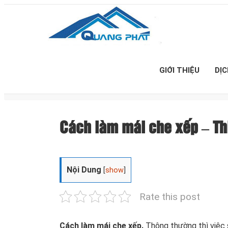
GIỚI THIỆU
DỊ
Cách làm mái che xếp – Th
Nội Dung
[
show
]
Rate this post
Cách làm mái che xếp.
Thông thường thì việc