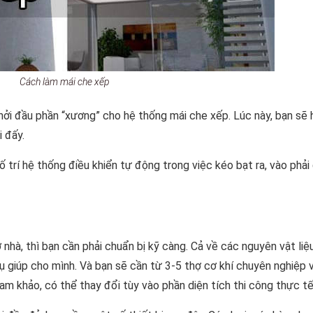
Cách làm mái che xếp
i đầu phần “xương” cho hệ thống mái che xếp. Lúc này, bạn sẽ 
 đấy.
ố trí hệ thống điều khiển tự động trong việc kéo bạt ra, vào phải
à, thì bạn cần phải chuẩn bị kỹ càng. Cả về các nguyên vật liệ
 giúp cho mình. Và bạn sẽ cần từ 3-5 thợ cơ khí chuyên nghiệp 
am khảo, có thể thay đổi tùy vào phần diện tích thi công thực tế