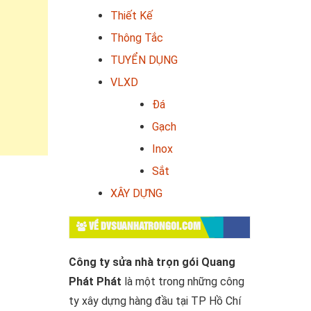
Thiết Kế
Thông Tắc
TUYỂN DỤNG
VLXD
Đá
Gạch
Inox
Sắt
XÂY DỰNG
VỀ DVSUANHATRONGOI.COM
Công ty sửa nhà trọn gói Quang
Phát Phát
là một trong những công
ty xây dựng hàng đầu tại TP Hồ Chí