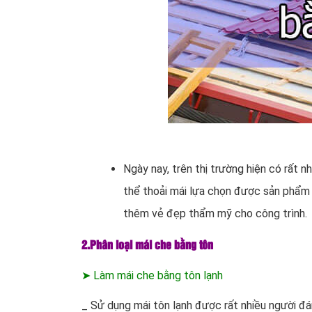
Ngày nay, trên thị trường hiện có rất n
thể thoải mái lựa chọn được sản phẩm t
thêm vẻ đẹp thẩm mỹ cho công trình.
2.Phân loại mái che bằng tôn
➤ Làm mái che bằng tôn lạnh
_ Sử dụng mái tôn lạnh được rất nhiều người đ