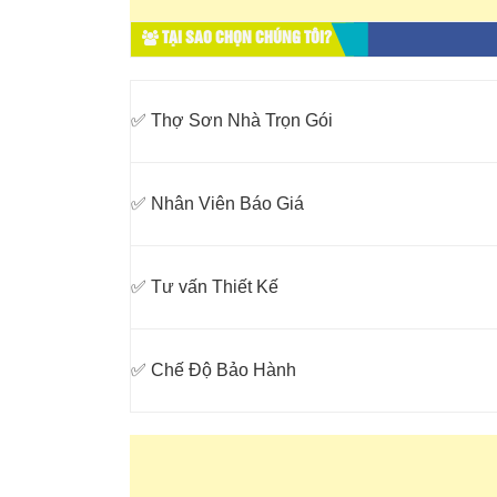
TẠI SAO CHỌN CHÚNG TÔI?
✅ Thợ Sơn Nhà Trọn Gói
✅ Nhân Viên Báo Giá
✅ Tư vấn Thiết Kế
✅ Chế Độ Bảo Hành