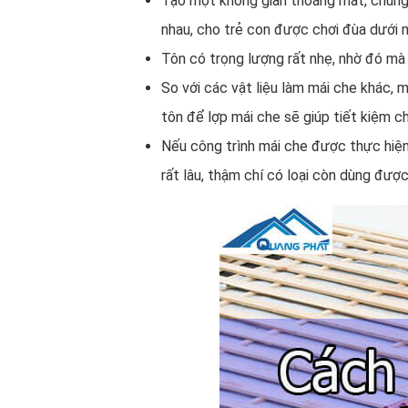
Tạo một không gian thoáng mát, chúng 
nhau, cho trẻ con được chơi đùa dưới 
Tôn có trọng lượng rất nhẹ, nhờ đó mà 
So với các vật liệu làm mái che khác, m
tôn để lợp mái che sẽ giúp tiết kiệm ch
Nếu công trình mái che được thực hiện
rất lâu, thậm chí có loại còn dùng đượ