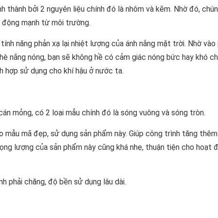
nh thành bởi 2 nguyên liệu chính đó là nhôm và kẽm. Nhờ đó, chú
c động mạnh từ môi trường.
tính năng phản xạ lại nhiệt lượng của ánh nắng mặt trời. Nhờ vào
hè nắng nóng, bạn sẽ không hề có cảm giác nóng bức hay khó ch
h hợp sử dụng cho khí hậu ở nước ta.
án mỏng, có 2 loại mẫu chính đó là sóng vuông và sóng tròn.
o mẫu mã đẹp, sử dụng sản phẩm này. Giúp công trình tăng thêm
trọng lượng của sản phẩm này cũng khá nhẹ, thuận tiện cho hoạt 
h phải chăng, độ bền sử dụng lâu dài.