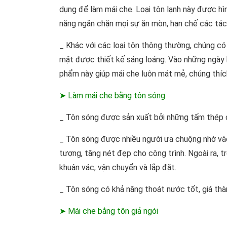
dụng để làm mái che. Loại tôn lạnh này được hì
năng ngăn chặn mọi sự ăn mòn, hạn chế các tá
_ Khác với các loại tôn thông thường, chúng có 
mặt được thiết kế sáng loáng. Vào những ngày 
phẩm này giúp mái che luôn mát mẻ, chúng thíc
➤ Làm mái che bằng tôn sóng
_ Tôn sóng được sản xuất bởi những tấm thép c
_ Tôn sóng được nhiều người ưa chuộng nhờ và
tượng, tăng nét đẹp cho công trình. Ngoài ra, 
khuân vác, vận chuyển và lắp đặt.
_ Tôn sóng có khả năng thoát nước tốt, giá thàn
➤ Mái che bằng tôn giả ngói