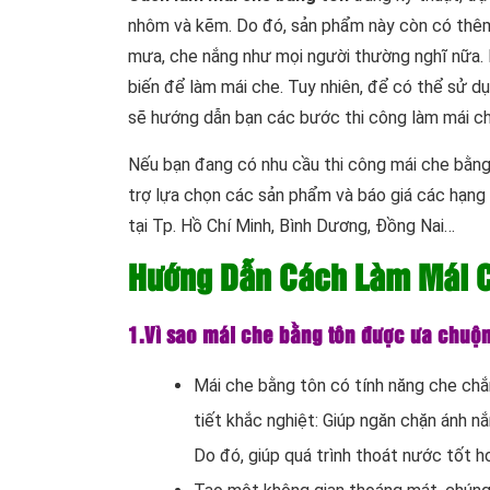
nhôm và kẽm. Do đó, sản phẩm này còn có thêm 
mưa, che nắng như mọi người thường nghĩ nữa.
biến để làm mái che. Tuy nhiên, để có thể sử dụn
sẽ hướng dẫn bạn các bước thi công làm mái ch
Nếu bạn đang có nhu cầu thi công mái che bằng
trợ lựa chọn các sản phẩm và báo giá các hạng m
tại Tp. Hồ Chí Minh, Bình Dương, Đồng Nai…
Hướng Dẫn Cách Làm Mái C
1.Vì sao mái che bằng tôn được ưa chuộ
Mái che bằng tôn có tính năng che chắ
tiết khắc nghiệt: Giúp ngăn chặn ánh n
Do đó, giúp quá trình thoát nước tốt h