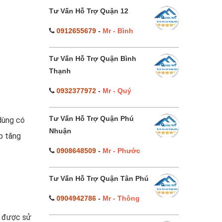
Tư Vấn Hỗ Trợ Quận 12
0912655679
-
Mr - Bình
Tư Vấn Hỗ Trợ Quận Bình
Thạnh
0932377972
-
Mr - Quý
Tư Vấn Hỗ Trợ Quận Phú
 dùng có
Nhuận
p tăng
0908648509
-
Mr - Phước
Tư Vấn Hỗ Trợ Quận Tân Phú
0904942786
-
Mr - Thông
h được sử