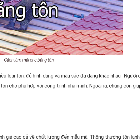
Cách làm mái che bằng tôn
hiều loại tôn, đủ hình dáng và màu sắc đa dạng khác nhau.. Người
ôn cho phù hợp với công trình nhà mình. Ngoài ra, chúng còn giú
ánh giá cao cả về chất lượng đến mẫu mã. Thông thường tôn lạn