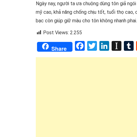
Ngày nay, người ta ưa chuộng dùng tôn giả ngó
mỹ cao, khả năng chống chịu tốt, tuổi thọ cao, 
bạc còn giúp giữ màu cho tôn không nhanh phai
Post Views:
2.255
Facebook
Twitter
Linked
Ins
Share