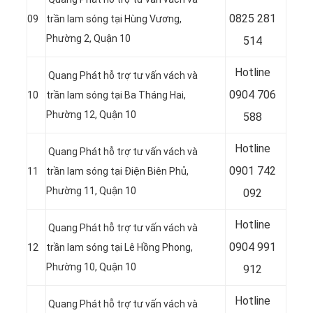
0
825 281
09
trần lam sóng tại
Hùng Vương,
Phường 2, Quận 10
514
Hotline
Quang Phát hỗ trợ tư vấn vách và
0
904 706
10
trần lam sóng tại
Ba Tháng Hai,
Phường 12, Quận 10
588
Hotline
Quang Phát hỗ trợ tư vấn vách và
0
901 742
11
trần lam sóng tại Điện Biên Phủ,
Phường 11, Quận 10
092
Hotline
Quang Phát hỗ trợ tư vấn vách và
0
904 991
12
trần lam sóng tại
Lê Hồng Phong,
Phường 10, Quận 10
912
Hotline
Quang Phát hỗ trợ tư vấn vách và