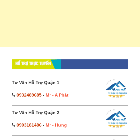
HỔ TRỢ TRỰC TUYẾN
Tư Vấn Hỗ Trợ Quận 1
0932489685
-
Mr - A Phát
Tư Vấn Hỗ Trợ Quận 2
0903181486
-
Mr - Hưng