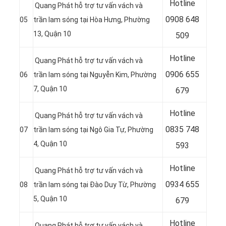
Hotline
Quang Phát hỗ trợ tư vấn vách và
0
908 648
05
trần lam sóng tại
Hòa Hưng, Phường
13, Quận 10
509
Hotline
Quang Phát hỗ trợ tư vấn vách và
0906 655
06
trần lam sóng tại
Nguyễn Kim, Phường
7, Quận 10
679
Hotline
Quang Phát hỗ trợ tư vấn vách và
0
835 748
07
trần lam sóng tại
Ngô Gia Tự, Phường
4, Quận 10
593
Hotline
Quang Phát hỗ trợ tư vấn vách và
0
934 655
08
trần lam sóng tại
Đào Duy Từ, Phường
5, Quận 10
679
Hotline
Quang Phát hỗ trợ tư vấn vách và