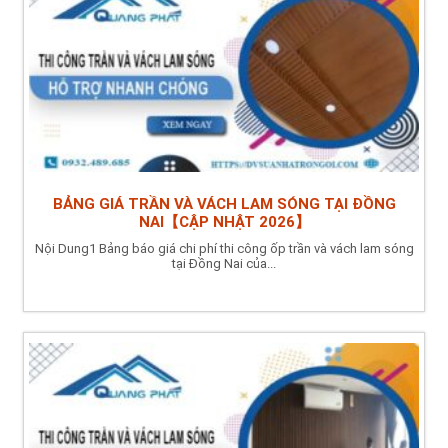
BẢNG GIÁ TRẦN VÀ VÁCH LAM SÓNG TẠI ĐỒNG
NAI【CẬP NHẬT 2026】
Nội Dung1 Bảng báo giá chi phí thi công ốp trần và vách lam sóng
tại Đồng Nai của...