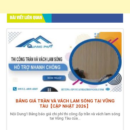
BÀI VIẾT LIÊN QUAN
BẢNG GIÁ TRẦN VÀ VÁCH LAM SÓNG TẠI VŨNG
TÀU【CẬP NHẬT 2026】
Nội Dung1 Bảng báo giá chi phí thi công ốp trần và vách lam sóng
tại Vũng Tàu của...