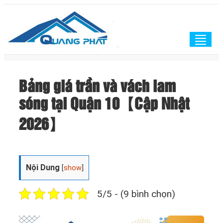
Togg
navig
Bảng giá trần và vách lam
sóng tại Quận 10【Cập Nhật
2026】
Nội Dung
[
show
]
5/5 - (9 bình chọn)