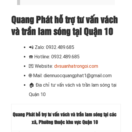
Quang Phát hỗ trợ tư vấn vách
và trần lam sóng tại Quận 10
📲 Zalo: 0932.489.685
☎️ Hotline: 0932.489.685
💌 Website:
dvsuanhatrongoi.com
🌐 Mail: diennuocquangphat1@gmail.com
🏠
Địa chỉ tư vấn vách và trần lam sóng tại
Quận 10
Quang Phát hỗ trợ tư vấn vách và trần lam sóng tại các
xã, Phường thuộc khu vực Quận 10