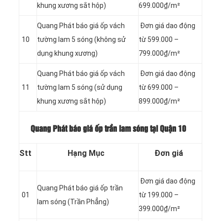
khung xương sắt hộp)
699.000₫/m²
Quang Phát báo giá ốp vách
Đơn giá dao động
10
tường lam 5 sóng (không sử
từ 599.000 –
dụng khung xương)
799.000₫/m²
Quang Phát báo giá ốp vách
Đơn giá dao động
11
tường lam 5 sóng (sử dụng
từ 699.000 –
khung xương sắt hộp)
899.000₫/m²
Quang Phát báo giá ốp trần lam sóng tại Quận 10
Stt
Hạng Mục
Đơn giá
Đơn giá dao động
Quang Phát báo giá ốp trần
01
từ 199.000 –
lam sóng (Trần Phẳng)
399.000₫/m²