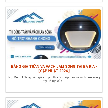
BẢNG GIÁ TRẦN VÀ VÁCH LAM SÓNG TẠI BÀ RỊA -
【CẬP NHẬT 2026】
Nội Dung1 Bảng báo giá chi phí thi công ốp trần và vách lam sóng
tại Bà Rịa của...