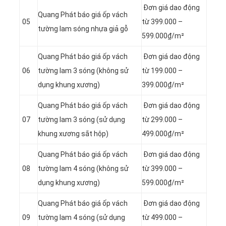
Đơn giá dao động
Quang Phát báo giá ốp vách
05
từ 399.000 –
tường lam sóng nhựa giả gỗ
599.000₫/m²
Quang Phát báo giá ốp vách
Đơn giá dao động
06
tường lam 3 sóng (không sử
từ 199.000 –
dụng khung xương)
399.000₫/m²
Quang Phát báo giá ốp vách
Đơn giá dao động
07
tường lam 3 sóng (sử dụng
từ 299.000 –
khung xương sắt hộp)
499.000₫/m²
Quang Phát báo giá ốp vách
Đơn giá dao động
08
tường lam 4 sóng (không sử
từ 399.000 –
dụng khung xương)
599.000₫/m²
Quang Phát báo giá ốp vách
Đơn giá dao động
09
tường lam 4 sóng (sử dụng
từ 499.000 –