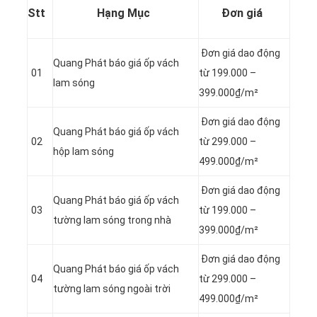
Stt
Hạng Mục
Đơn giá
Đơn giá dao động
Quang Phát báo giá ốp vách
01
từ 199.000 –
lam sóng
399.000₫/m²
Đơn giá dao động
Quang Phát báo giá ốp vách
02
từ 299.000 –
hộp lam sóng
499.000₫/m²
Đơn giá dao động
Quang Phát báo giá ốp vách
03
từ 199.000 –
tường lam sóng trong nhà
399.000₫/m²
Đơn giá dao động
Quang Phát báo giá ốp vách
04
từ 299.000 –
tường lam sóng ngoài trời
499.000₫/m²