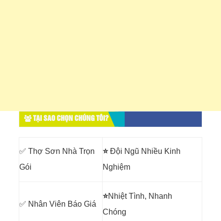
TẠI SAO CHỌN CHÚNG TÔI?
✅ Thợ Sơn Nhà Trọn
⭐
Đội Ngũ Nhiều Kinh
Gói
Nghiệm
⭐
Nhiệt Tình, Nhanh
✅ Nhân Viên Báo Giá
Chóng