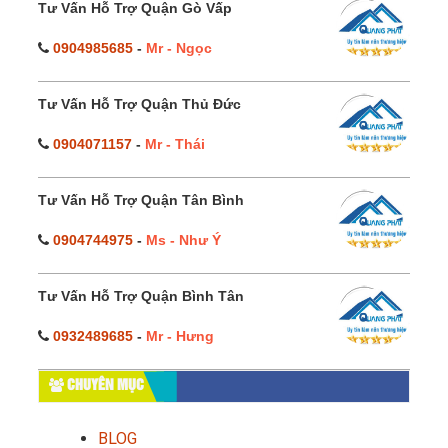
Tư Vấn Hỗ Trợ Quận Gò Vấp
0904985685
-
Mr - Ngọc
Tư Vấn Hỗ Trợ Quận Thủ Đức
0904071157
-
Mr - Thái
Tư Vấn Hỗ Trợ Quận Tân Bình
0904744975
-
Ms - Như Ý
Tư Vấn Hỗ Trợ Quận Bình Tân
0932489685
-
Mr - Hưng
CHUYÊN MỤC
BLOG