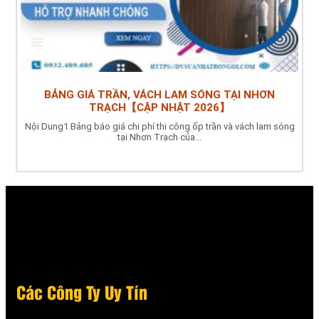
BẢNG GIÁ TRẦN, VÁCH LAM SÓNG TẠI NHƠN
TRẠCH【CẬP NHẬT 2026】
Nội Dung1 Bảng báo giá chi phí thi công ốp trần và vách lam sóng
tại Nhơn Trạch của...
Các Công Ty Uy Tín