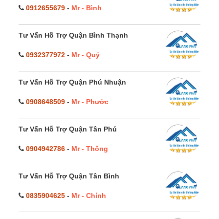
0912655679
-
Mr - Bình
Tư Vấn Hỗ Trợ Quận Bình Thạnh
0932377972
-
Mr - Quý
Tư Vấn Hỗ Trợ Quận Phú Nhuận
0908648509
-
Mr - Phước
Tư Vấn Hỗ Trợ Quận Tân Phú
0904942786
-
Mr - Thông
Tư Vấn Hỗ Trợ Quận Tân Bình
0835904625
-
Mr - Chính