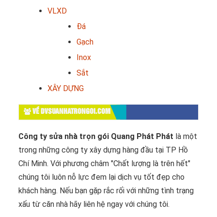
VLXD
Đá
Gạch
Inox
Sắt
XÂY DỰNG
VỀ DVSUANHATRONGOI.COM
Công ty sửa nhà trọn gói Quang Phát Phát
là một
trong những công ty xây dựng hàng đầu tại TP Hồ
Chí Minh. Với phương châm "Chất lượng là trên hết"
chúng tôi luôn nỗ lực đem lại dịch vụ tốt đẹp cho
khách hàng. Nếu bạn gặp rắc rối với những tình trạng
xấu từ căn nhà hãy liên hệ ngay với chúng tôi.