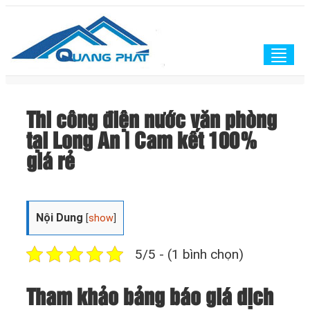
Togg
navig
Thi công điện nước văn phòng
tại Long An | Cam kết 100%
giá rẻ
Nội Dung
[
show
]
5/5 - (1 bình chọn)
Tham khảo bảng báo giá dịch