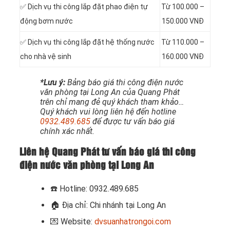
✅ Dịch vụ thi công
lắp đặt phao điện tự
Từ 100.000 –
động bơm nước
150.000 VNĐ
✅ Dịch vụ thi công
lắp đặt hệ thống nước
Từ 110.000 –
cho nhà vệ sinh
160.000 VNĐ
*Lưu ý:
Bảng báo giá thi công điện nước
văn phòng tại Long An của Quang Phát
trên chỉ mang đẻ quý khách tham khảo…
Quý khách vui lòng liên hệ đến hotline
0932.489.685
để được tư vấn báo giá
chính xác nhất.
Liên hệ Quang Phát tư vấn báo giá thi công
điện nước văn phòng tại Long An
☎️ Hotline: 0932.489.685
🏠 Địa chỉ: Chi nhánh tại Long An
💌 Website:
dvsuanhatrongoi.com