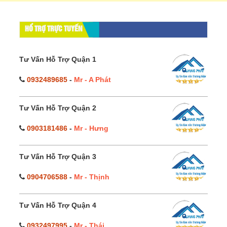
HỔ TRỢ TRỰC TUYẾN
Tư Vấn Hỗ Trợ Quận 1
0932489685
-
Mr - A Phát
Tư Vấn Hỗ Trợ Quận 2
0903181486
-
Mr - Hưng
Tư Vấn Hỗ Trợ Quận 3
0904706588
-
Mr - Thịnh
Tư Vấn Hỗ Trợ Quận 4
0932497995
-
Mr - Thái