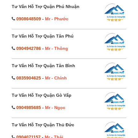
Tư Vấn Hỗ Trợ Quận Phú Nhuận
0908648509
-
Mr - Phước
Tư Vấn Hỗ Trợ Quận Tân Phú
0904942786
-
Mr - Thông
Tư Vấn Hỗ Trợ Quận Tân Bình
0835904625
-
Mr - Chính
Tư Vấn Hỗ Trợ Quận Gò Vấp
0904985685
-
Mr - Ngọc
Tư Vấn Hỗ Trợ Quận Thủ Đức
0904071157
-
Mr - Thái