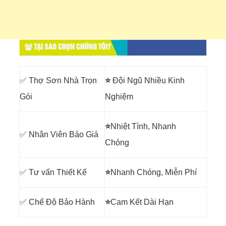
TẠI SAO CHỌN CHÚNG TÔI?
✅ Thợ Sơn Nhà Trọn
⭐
Đội Ngũ Nhiều Kinh
Gói
Nghiệm
⭐
Nhiệt Tình, Nhanh
✅ Nhân Viên Báo Giá
Chóng
✅ Tư vấn Thiết Kế
⭐
Nhanh Chóng, Miễn Phí
✅ Chế Độ Bảo Hành
⭐
Cam Kết Dài Hạn