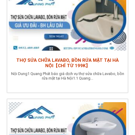
THỢ SỬA CHỮA LAVABO, BỒN RỬA MẶT TẠI HÀ
NỘI【CHỈ TỪ 199K】
Nội Dung1 Quang Phát báo giá dịch vụ thợ sửa chữa Lavabo, bồn
rửa mặt tại Hà Nội1.1 Quang...