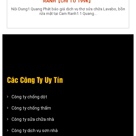
RANH【CHỈ TỪ 199K】
Nội Dung1 Quang Phát báo giá dịch vụ thợ sửa chữa Lavabo, bồn
rửa mặt tại Cam Ranh1.1 Quang...
Các Công Ty Uy Tín
Công ty chống dột
Công ty chống thấm
Công ty sửa chữa nhà
Công ty dịch vụ sơn nhà