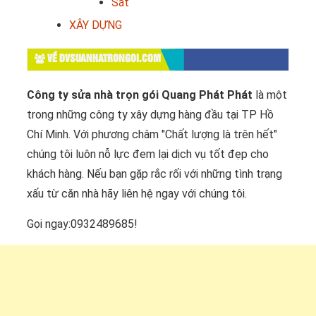
Sắt
XÂY DỰNG
VỀ DVSUANHATRONGOI.COM
Công ty sửa nhà trọn gói Quang Phát Phát
là một
trong những công ty xây dựng hàng đầu tại TP Hồ
Chí Minh. Với phương châm "Chất lượng là trên hết"
chúng tôi luôn nỗ lực đem lại dịch vụ tốt đẹp cho
khách hàng. Nếu bạn gặp rắc rối với những tình trạng
xấu từ căn nhà hãy liên hệ ngay với chúng tôi.
Gọi ngay:0932489685!