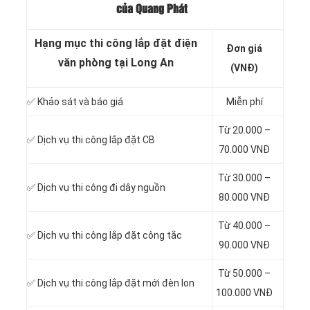
của Quang Phát
Hạng mục thi công lắp đặt điện
Đơn giá
văn phòng tại Long An
(VNĐ)
✅
Khảo sát và báo giá
Miễn phí
Từ 20.000 –
✅ Dịch vụ thi công
lắp đặt CB
70.000 VNĐ
Từ 30.000 –
✅ Dịch vụ thi công
đi dây nguồn
80.000 VNĐ
Từ 40.000 –
✅ Dịch vụ thi công
lắp đặt công tắc
90.000 VNĐ
Từ 50.000 –
✅ Dịch vụ thi công
lắp đặt mới đèn lon
100.000 VNĐ