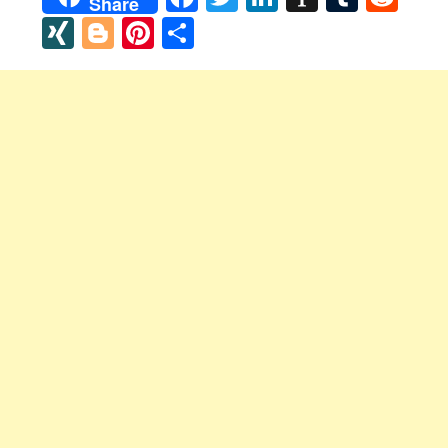
Share
XING
Blogger
Pinterest
Share