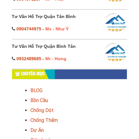
Tư Vấn Hỗ Trợ Quận Tân Bình
0904744975
-
Ms - Như Ý
Tư Vấn Hỗ Trợ Quận Bình Tân
0932489685
-
Mr - Hưng
CHUYÊN MỤC
BLOG
Bồn Cầu
Chống Dột
Chống Thấm
Dự Án