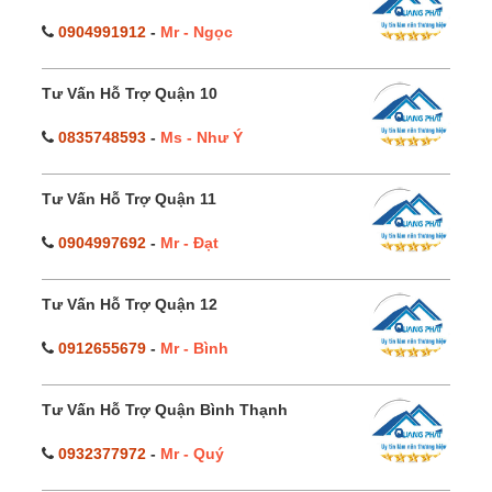
0904991912
-
Mr - Ngọc
Tư Vấn Hỗ Trợ Quận 10
0835748593
-
Ms - Như Ý
Tư Vấn Hỗ Trợ Quận 11
0904997692
-
Mr - Đạt
Tư Vấn Hỗ Trợ Quận 12
0912655679
-
Mr - Bình
Tư Vấn Hỗ Trợ Quận Bình Thạnh
0932377972
-
Mr - Quý