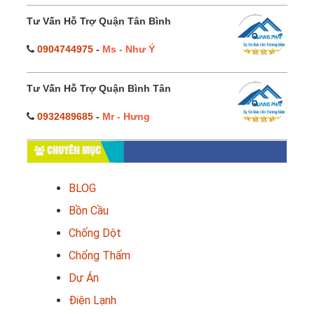
Tư Vấn Hỗ Trợ Quận Tân Bình
0904744975
-
Ms - Như Ý
Tư Vấn Hỗ Trợ Quận Bình Tân
0932489685
-
Mr - Hưng
CHUYÊN MỤC
BLOG
Bồn Cầu
Chống Dột
Chống Thấm
Dự Án
Điện Lạnh