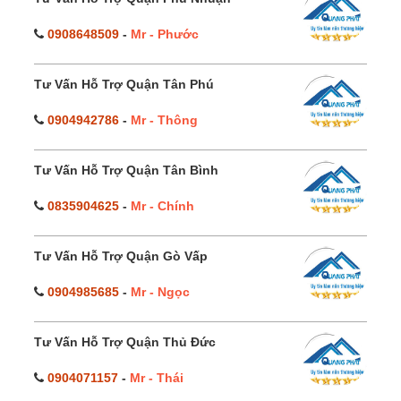
0908648509
-
Mr - Phước
Tư Vấn Hỗ Trợ Quận Tân Phú
0904942786
-
Mr - Thông
Tư Vấn Hỗ Trợ Quận Tân Bình
0835904625
-
Mr - Chính
Tư Vấn Hỗ Trợ Quận Gò Vấp
0904985685
-
Mr - Ngọc
Tư Vấn Hỗ Trợ Quận Thủ Đức
0904071157
-
Mr - Thái