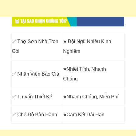
TẠI SAO CHỌN CHÚNG TÔI?
✅ Thợ Sơn Nhà Trọn
⭐
Đội Ngũ Nhiều Kinh
Gói
Nghiệm
⭐
Nhiệt Tình, Nhanh
✅ Nhân Viên Báo Giá
Chóng
✅ Tư vấn Thiết Kế
⭐
Nhanh Chóng, Miễn Phí
✅ Chế Độ Bảo Hành
⭐
Cam Kết Dài Hạn