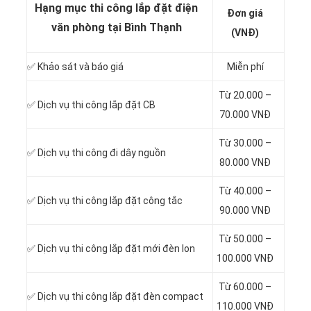
Hạng mục thi công lắp đặt điện
Đơn giá
văn phòng tại Bình Thạnh
(VNĐ)
✅
Khảo sát và báo giá
Miễn phí
Từ 20.000 –
✅ Dịch vụ thi công
lắp đặt CB
70.000 VNĐ
Từ 30.000 –
✅ Dịch vụ thi công
đi dây nguồn
80.000 VNĐ
Từ 40.000 –
✅ Dịch vụ thi công
lắp đặt công tắc
90.000 VNĐ
Từ 50.000 –
✅ Dịch vụ thi công
lắp đặt mới đèn lon
100.000 VNĐ
Từ 60.000 –
✅ Dịch vụ thi công
lắp đặt đèn compact
110.000 VNĐ