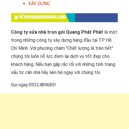
XÂY DỰNG
VỀ DVSUANHATRONGOI.COM
Công ty sửa nhà trọn gói Quang Phát Phát
là một
trong những công ty xây dựng hàng đầu tại TP Hồ
Chí Minh. Với phương châm "Chất lượng là trên hết"
chúng tôi luôn nỗ lực đem lại dịch vụ tốt đẹp cho
khách hàng. Nếu bạn gặp rắc rối với những tình trạng
xấu từ căn nhà hãy liên hệ ngay với chúng tôi.
Gọi ngay:0932489685!