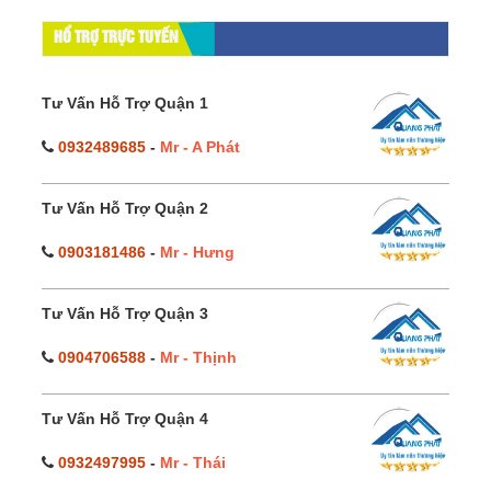
HỔ TRỢ TRỰC TUYẾN
Tư Vấn Hỗ Trợ Quận 1
0932489685
-
Mr - A Phát
Tư Vấn Hỗ Trợ Quận 2
0903181486
-
Mr - Hưng
Tư Vấn Hỗ Trợ Quận 3
0904706588
-
Mr - Thịnh
Tư Vấn Hỗ Trợ Quận 4
0932497995
-
Mr - Thái