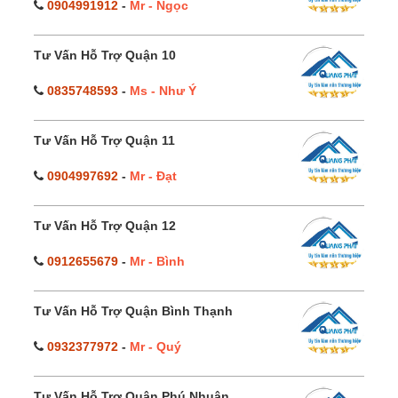
0904991912
-
Mr - Ngọc
Tư Vấn Hỗ Trợ Quận 10
0835748593
-
Ms - Như Ý
Tư Vấn Hỗ Trợ Quận 11
0904997692
-
Mr - Đạt
Tư Vấn Hỗ Trợ Quận 12
0912655679
-
Mr - Bình
Tư Vấn Hỗ Trợ Quận Bình Thạnh
0932377972
-
Mr - Quý
Tư Vấn Hỗ Trợ Quận Phú Nhuận