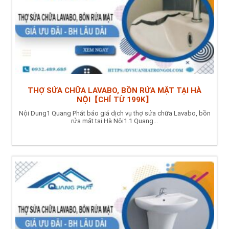
THỢ SỬA CHỮA LAVABO, BỒN RỬA MẶT TẠI HÀ
NỘI【CHỈ TỪ 199K】
Nội Dung1 Quang Phát báo giá dịch vụ thợ sửa chữa Lavabo, bồn
rửa mặt tại Hà Nội1.1 Quang...