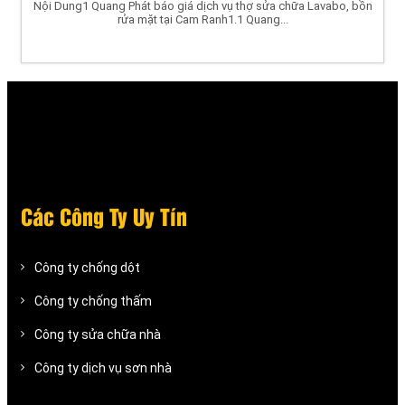
Nội Dung1 Quang Phát báo giá dịch vụ thợ sửa chữa Lavabo, bồn
rửa mặt tại Cam Ranh1.1 Quang...
Các Công Ty Uy Tín
Công ty chống dột
Công ty chống thấm
Công ty sửa chữa nhà
Công ty dịch vụ sơn nhà