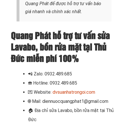
Quang Phát để được hỗ trợ tư vấn báo
giá nhanh và chính xác nhất.
Quang Phát hỗ trợ tư vấn sửa
Lavabo, bồn rửa mặt tại Thủ
Đức miễn phí 100%
📲 Zalo: 0932.489.685
☎️
Hotline: 0932.489.685
💌 Website:
dvsuanhatrongoi.com
🌐 Mail: diennuocquangphat1@gmail.com
🏠 Địa chỉ
sửa Lavabo, bồn rửa mặt tại Thủ
Đức