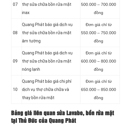
07
thợ sửa chữa bồn rửa mặt
500.000 – 700.000
inax
đồng
Quang Phát báo giá dịch vụ
Đơn giá chỉ từ
08
thợ sửa chữa bồn rửa mặt
550.000 – 750.000
âm tường
đồng
Quang Phát báo giá dịch vụ
Đơn giá chỉ từ
09
thợ sửa chữa bồn rửa mặt
600.000 – 800.000
nóng lạnh
đồng
Quang Phát báo giá chi phí
Đơn giá chỉ từ
10
dịch vụ thợ chữa chữa và
650.000 – 850.000
thay bồn rửa mặt
đồng
Bảng giá liên quan sửa Lavabo, bồn rửa mặt
tại Thủ Đức của Quang Phát