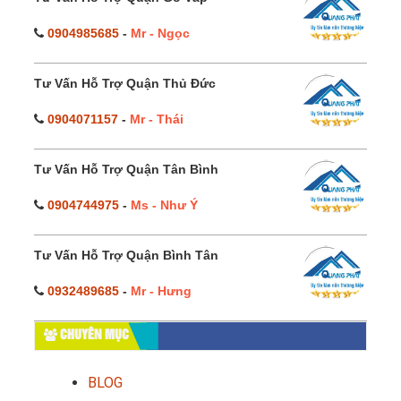
0904985685
-
Mr - Ngọc
Tư Vấn Hỗ Trợ Quận Thủ Đức
0904071157
-
Mr - Thái
Tư Vấn Hỗ Trợ Quận Tân Bình
0904744975
-
Ms - Như Ý
Tư Vấn Hỗ Trợ Quận Bình Tân
0932489685
-
Mr - Hưng
CHUYÊN MỤC
BLOG