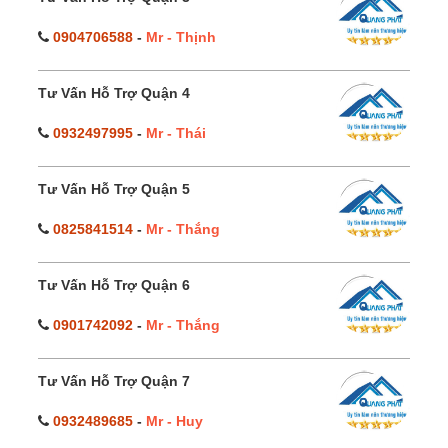
0904706588
-
Mr - Thịnh
Tư Vấn Hỗ Trợ Quận 4
0932497995
-
Mr - Thái
Tư Vấn Hỗ Trợ Quận 5
0825841514
-
Mr - Thắng
Tư Vấn Hỗ Trợ Quận 6
0901742092
-
Mr - Thắng
Tư Vấn Hỗ Trợ Quận 7
0932489685
-
Mr - Huy