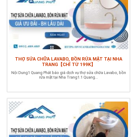
THỢ SỬA CHỮA LAVABO, BỒN RỬA MẶT TẠI NHA
TRANG【CHỈ TỪ 199K】
Nội Dung1 Quang Phát báo giá dịch vụ thợ sửa chữa Lavabo, bồn
rửa mặt tại Nha Trang1.1 Quang...