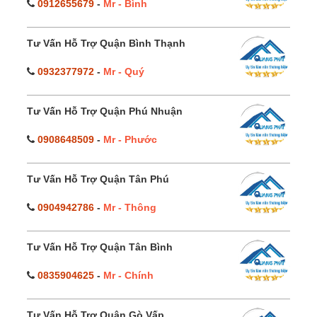
0912655679
-
Mr - Bình
Tư Vấn Hỗ Trợ Quận Bình Thạnh
0932377972
-
Mr - Quý
Tư Vấn Hỗ Trợ Quận Phú Nhuận
0908648509
-
Mr - Phước
Tư Vấn Hỗ Trợ Quận Tân Phú
0904942786
-
Mr - Thông
Tư Vấn Hỗ Trợ Quận Tân Bình
0835904625
-
Mr - Chính
Tư Vấn Hỗ Trợ Quận Gò Vấp