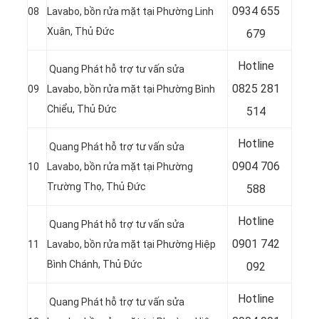
0
934 655
08
Lavabo, bồn rửa mặt tại Phường Linh
Xuân, Thủ Đức
679
Hotline
Quang Phát hỗ trợ tư vấn sửa
0
825 281
09
Lavabo, bồn rửa mặt tại Phường Bình
Chiểu, Thủ Đức
514
Hotline
Quang Phát hỗ trợ tư vấn sửa
0
904 706
10
Lavabo, bồn rửa mặt tại Phường
Trường Thọ, Thủ Đức
588
Hotline
Quang Phát hỗ trợ tư vấn sửa
0
901 742
11
Lavabo, bồn rửa mặt tại Phường Hiệp
Bình Chánh, Thủ Đức
092
Hotline
Quang Phát hỗ trợ tư vấn sửa