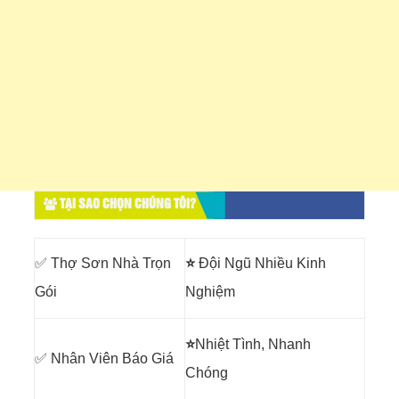
TẠI SAO CHỌN CHÚNG TÔI?
✅ Thợ Sơn Nhà Trọn
⭐
Đội Ngũ Nhiều Kinh
Gói
Nghiệm
⭐
Nhiệt Tình, Nhanh
✅ Nhân Viên Báo Giá
Chóng