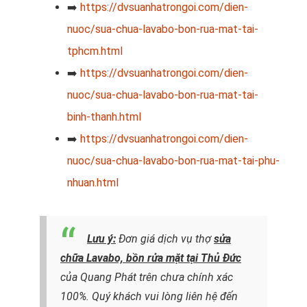
➡️
https://dvsuanhatrongoi.com/dien-
nuoc/sua-chua-lavabo-bon-rua-mat-tai-
tphcm.html
➡️
https://dvsuanhatrongoi.com/dien-
nuoc/sua-chua-lavabo-bon-rua-mat-tai-
binh-thanh.html
➡️
https://dvsuanhatrongoi.com/dien-
nuoc/sua-chua-lavabo-bon-rua-mat-tai-phu-
nhuan.html
Lưu ý:
Đơn giá dịch vụ thợ
sửa
chữa Lavabo, bồn rửa mặt tại Thủ Đức
của Quang Phát trên chưa chính xác
100%. Quý khách vui lòng liên hệ đến