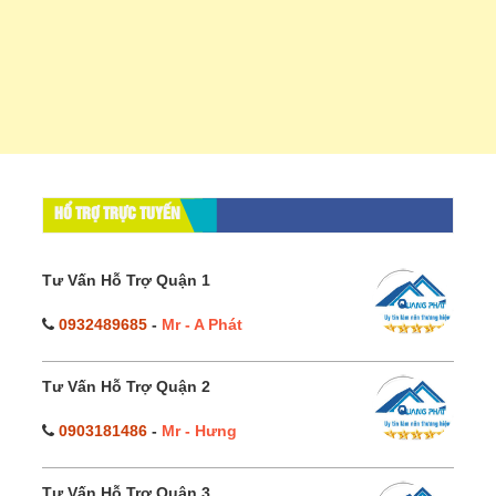
HỔ TRỢ TRỰC TUYẾN
Tư Vấn Hỗ Trợ Quận 1
0932489685
-
Mr - A Phát
Tư Vấn Hỗ Trợ Quận 2
0903181486
-
Mr - Hưng
Tư Vấn Hỗ Trợ Quận 3