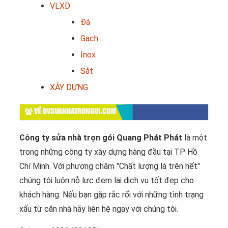
VLXD
Đá
Gạch
Inox
Sắt
XÂY DỰNG
VỀ DVSUANHATRONGOI.COM
Công ty sửa nhà trọn gói Quang Phát Phát
là một
trong những công ty xây dựng hàng đầu tại TP Hồ
Chí Minh. Với phương châm "Chất lượng là trên hết"
chúng tôi luôn nỗ lực đem lại dịch vụ tốt đẹp cho
khách hàng. Nếu bạn gặp rắc rối với những tình trạng
xấu từ căn nhà hãy liên hệ ngay với chúng tôi.