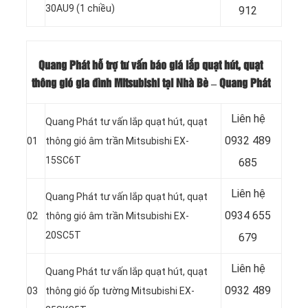
30AU9 (1 chiều)
912
Quang Phát hỗ trợ tư vấn báo giá lắp quạt hút, quạt
thông gió gia đình Mitsubishi tại Nhà Bè – Quang Phát
Liên hệ
Quang Phát tư vấn lắp quạt hút, quạt
0932 489
01
thông gió âm trần Mitsubishi EX-
15SC6T
685
Liên hệ
Quang Phát tư vấn lắp quạt hút, quạt
0934 655
02
thông gió âm trần Mitsubishi EX-
20SC5T
679
Liên hệ
Quang Phát tư vấn lắp quạt hút, quạt
0932 489
03
thông gió ốp tường Mitsubishi EX-