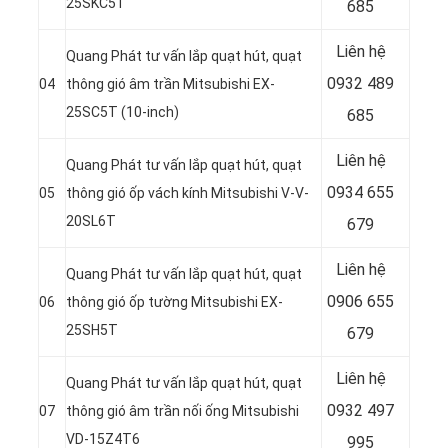
25SKC5T
685
Liên hệ
Quang Phát tư vấn lắp quạt hút, quạt
0932 489
04
thông gió âm trần Mitsubishi EX-
25SC5T (10-inch)
685
Liên hệ
Quang Phát tư vấn lắp quạt hút, quạt
0934 655
05
thông gió ốp vách kính Mitsubishi V-V-
20SL6T
679
Liên hệ
Quang Phát tư vấn lắp quạt hút, quạt
0906 655
06
thông gió ốp tường Mitsubishi EX-
25SH5T
679
Liên hệ
Quang Phát tư vấn lắp quạt hút, quạt
0932 497
07
thông gió âm trần nối ống Mitsubishi
VD-15Z4T6
995