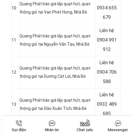
Quang Phát báo giá lắp quạt hút, quạt
0934 655
10
thông gió tại Vạn Phát Hưng
, Nhà Bè
679
Liên hệ
Quang Phát báo giá lắp quạt hút, quạt
0904 991
11
thông gió tại Nguyễn Văn Tạo, Nhà Bè
912
Liên hệ
Quang Phát báo giá lắp quạt hút, quạt
0904 706
12
thông gió tại
Dương Cát Lợi, Nhà Bè
588
Liên hệ
Quang Phát báo giá lắp quạt hút, quạt
0932 489
13
thông gió tại
Đào Xuân Tích, Nhà Bè
685
Liên hệ
Gọi điện
Nhắn tin
Chat zalo
Messenger