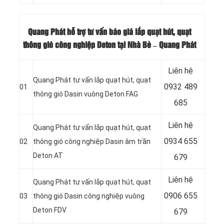
Quang Phát hỗ trợ tư vấn báo giá lắp quạt hút, quạt
thông gió công nghiệp Deton tại Nhà Bè – Quang Phát
Liên hệ
Quang Phát tư vấn lắp quạt hút, quạt
0932 489
01
thông gió Dasin vuông Deton FAG
685
Liên hệ
Quang Phát tư vấn lắp quạt hút, quạt
0934 655
02
thông gió công nghiệp Dasin âm trần
Deton AT
679
Liên hệ
Quang Phát tư vấn lắp quạt hút, quạt
0906 655
03
thông gió Dasin công nghiệp vuông
Deton FDV
679