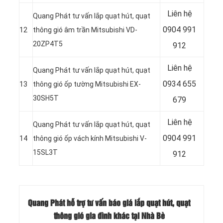
Liên hệ
Quang Phát tư vấn lắp quạt hút, quạt
0904 991
12
thông gió âm trần Mitsubishi VD-
20ZP4T5
912
Liên hệ
Quang Phát tư vấn lắp quạt hút, quạt
0934 655
13
thông gió ốp tường Mitsubishi EX-
30SH5T
679
Liên hệ
Quang Phát tư vấn lắp quạt hút, quạt
0904 991
14
thông gió ốp vách kính Mitsubishi V-
15SL3T
912
Quang Phát hỗ trợ tư vấn báo giá lắp quạt hút, quạt
thông gió gia đình khác tại Nhà Bè