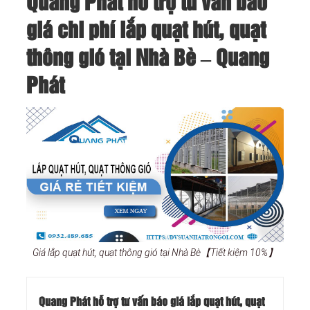
Quang Phát hỗ trợ tư vấn báo
giá chi phí lắp quạt hút, quạt
thông gió tại Nhà Bè – Quang
Phát
Giá lắp quạt hút, quạt thông gió tại Nhà Bè【Tiết kiệm 10%】
Quang Phát hỗ trợ tư vấn báo giá lắp quạt hút, quạt