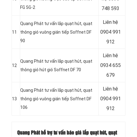
FG 5G-2
748 593
Liên hệ
Quang Phát tư vấn lắp quạt hút, quạt
0904 991
11
thông gió vuông gián tiếp Soffnet DF
90
912
Liên hệ
Quang Phát tư vấn lắp quạt hút, quạt
0934 655
12
thông gió hút gió Soffnet DF 70
679
Liên hệ
Quang Phát tư vấn lắp quạt hút, quạt
0904 991
13
thông gió vuông gián tiếp Soffnet DF
106
912
Quang Phát hỗ trợ tư vấn báo giá lắp quạt hút, quạt