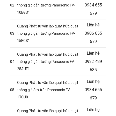
0934 655
02
thông gió gắn tường Panasonic FV-
10EGS1
679
Liên hệ
Quang Phát tư vấn lắp quạt hút, quạt
0906 655
03
thông gió gắn tường Panasonic FV-
15EGS1
679
Liên hệ
Quang Phát tư vấn lắp quạt hút, quạt
0932 489
04
thông gió gắn tường Panasonic FV-
25AUF1
685
Liên hệ
Quang Phát tư vấn lắp quạt hút, quạt
0934 655
05
thông gió âm trần Panasonic FV-
17CU8
679
Liên hệ
Quang Phát tư vấn lắp quạt hút, quạt