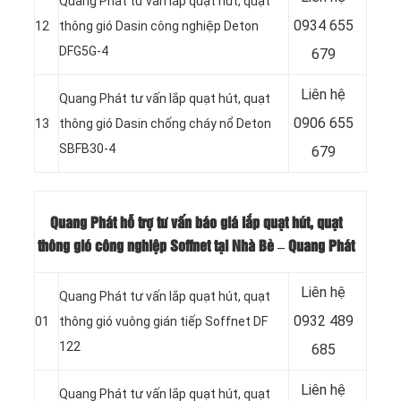
Quang Phát tư vấn lắp quạt hút, quạt
0934 655
12
thông gió Dasin công nghiệp Deton
DFG5G-4
679
Liên hệ
Quang Phát tư vấn lắp quạt hút, quạt
0906 655
13
thông gió Dasin chống cháy nổ Deton
SBFB30-4
679
Quang Phát hỗ trợ tư vấn báo giá lắp quạt hút, quạt
thông gió công nghiệp Soffnet tại Nhà Bè – Quang Phát
Liên hệ
Quang Phát tư vấn lắp quạt hút, quạt
0932 489
01
thông gió vuông gián tiếp Soffnet DF
122
685
Liên hệ
Quang Phát tư vấn lắp quạt hút, quạt