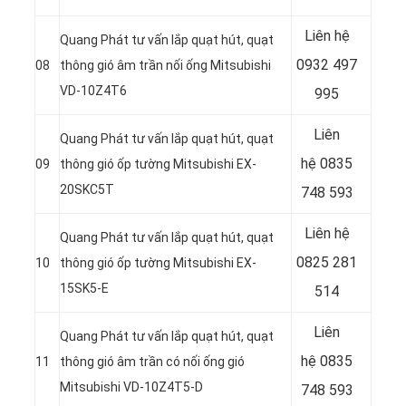
Liên hệ
Quang Phát tư vấn lắp quạt hút, quạt
0932 497
08
thông gió âm trần nối ống Mitsubishi
VD-10Z4T6
995
Liên
Quang Phát tư vấn lắp quạt hút, quạt
hệ
0835
09
thông gió ốp tường Mitsubishi EX-
20SKC5T
748 593
Liên hệ
Quang Phát tư vấn lắp quạt hút, quạt
0825 281
10
thông gió ốp tường Mitsubishi EX-
15SK5-E
514
Liên
Quang Phát tư vấn lắp quạt hút, quạt
hệ
0835
11
thông gió âm trần có nối ống gió
Mitsubishi VD-10Z4T5-D
748 593