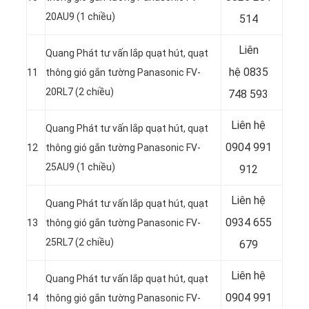
20AU9 (1 chiều)
514
Liên
Quang Phát tư vấn lắp quạt hút, quạt
hệ
0835
11
thông gió gắn tường Panasonic FV-
20RL7 (2 chiều)
748 593
Liên hệ
Quang Phát tư vấn lắp quạt hút, quạt
0904 991
12
thông gió gắn tường Panasonic FV-
25AU9 (1 chiều)
912
Liên hệ
Quang Phát tư vấn lắp quạt hút, quạt
0934 655
13
thông gió gắn tường Panasonic FV-
25RL7 (2 chiều)
679
Liên hệ
Quang Phát tư vấn lắp quạt hút, quạt
0904 991
14
thông gió gắn tường Panasonic FV-