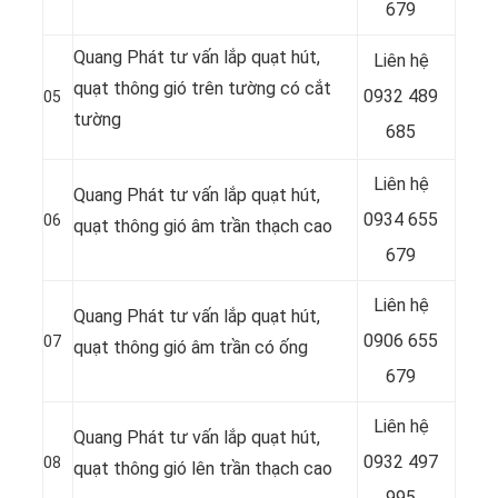
679
Quang Phát tư vấn lắp quạt hút,
Liên hệ
quạt thông gió trên tường có cắt
0932 489
05
tường
685
Liên hệ
Quang Phát tư vấn lắp quạt hút,
0934 655
06
quạt thông gió âm trần thạch cao
679
Liên hệ
Quang Phát tư vấn lắp quạt hút,
0906 655
07
quạt thông gió âm trần có ống
679
Liên hệ
Quang Phát tư vấn lắp quạt hút,
0932 497
08
quạt thông gió lên trần thạch cao
995