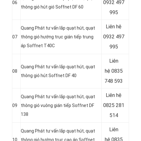
0932 497
06
thông gió hút gió Soffnet DF 60
995
Liên hệ
Quang Phát tư vấn lắp quạt hút, quạt
0932 497
07
thông gió hướng trục gián tiếp trung
áp Soffnet T40C
995
Liên
Quang Phát tư vấn lắp quạt hút, quạt
hệ
0835
08
thông gió hút Soffnet DF 40
748 593
Liên hệ
Quang Phát tư vấn lắp quạt hút, quạt
0825 281
09
thông gió vuông gián tiếp Soffnet DF
138
514
Liên
Quang Phát tư vấn lắp quạt hút, quạt
hệ
0835
10
thông gió hướng trục cao áp Soffnet