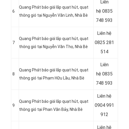
Liên
Quang Phát báo giá lắp quạt hút, quạt
hệ
0835
6
thông gió tại
Nguyễn Văn Linh, Nhà Bè
748 593
Liên hệ
Quang Phát báo giá lắp quạt hút, quạt
0825 281
7
thông gió tại Nguyễn Văn Thọ
, Nhà Bè
514
Liên
Quang Phát báo giá lắp quạt hút, quạt
hệ
0835
8
thông gió tại
Phạm Hữu Lầu, Nhà Bè
748 593
Liên hệ
Quang Phát báo giá lắp quạt hút, quạt
0904 991
9
thông gió tại Phan Văn Bảy, Nhà Bè
912
Liên hệ