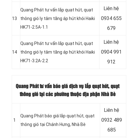
Liên hệ
Quang Phát tư vấn lắp quạt hút, quạt
0934 655
13
thông gió ly tâm tăng áp hút khói Haiki
HK71-2.5A-1.1
679
Liên hệ
Quang Phát tư vấn lắp quạt hút, quạt
0904 991
14
thông gió ly tâm tăng áp hút khói Haiki
HK71-3.2A-2.2
912
Quang Phát tư vấn báo giá dịch vụ lắp quạt hút, quạt
thông gió tại các phường thuộc địa phận Nhà Bè
Liên hệ
Quang Phát báo giá lắp quạt hút, quạt
0932 489
1
thông gió tại Chánh Hưng, Nhà Bè
685