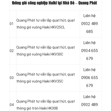
thông gió công nghiệp Haiki tại Nhà Bè – Quang Phát
Liên hệ
Quang Phát tư vấn lắp quạt hút, quạt
0932 489
01
thông gió vuông Haiki HKV25CL
685
Liên hệ
Quang Phát tư vấn lắp quạt hút, quạt
0934 655
02
thông gió vuông Haiki HKV30C
679
Liên hệ
Quang Phát tư vấn lắp quạt hút, quạt
0906 655
03
thông gió vuông Haiki HKV35C
679
Liên hệ
Quang Phát tư vấn lắp quạt hút, quạt
0932 489
04
thông gió tròn Haiki HK30B