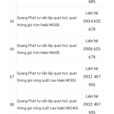
685
Liên hệ
Quang Phát tư vấn lắp quạt hút, quạt
0934 655
05
thông gió tròn Haiki HK50B
679
Liên hệ
Quang Phát tư vấn lắp quạt hút, quạt
0906 655
06
thông gió tròn Haiki HK60B
679
Liên hệ
Quang Phát tư vấn lắp quạt hút, quạt
0932 497
07
thông gió công suất cao Haiki HK30G
995
Liên hệ
Quang Phát tư vấn lắp quạt hút, quạt
0932 497
08
thông gió công suất cao Haiki HKS40G
995