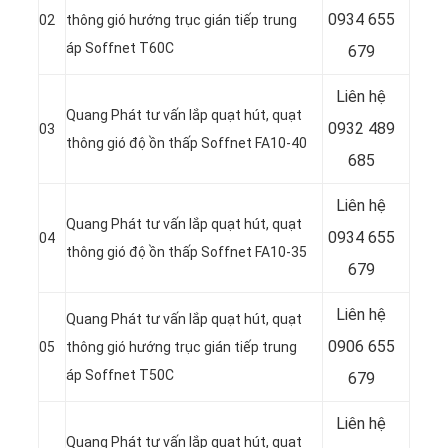
0934 655
02
thông gió hướng trục gián tiếp trung
áp Soffnet T60C
679
Liên hệ
Quang Phát tư vấn lắp quạt hút, quạt
0932 489
03
thông gió độ ồn thấp Soffnet FA10-40
685
Liên hệ
Quang Phát tư vấn lắp quạt hút, quạt
0934 655
04
thông gió độ ồn thấp Soffnet FA10-35
679
Liên hệ
Quang Phát tư vấn lắp quạt hút, quạt
0906 655
05
thông gió hướng trục gián tiếp trung
áp Soffnet T50C
679
Liên hệ
Quang Phát tư vấn lắp quạt hút, quạt