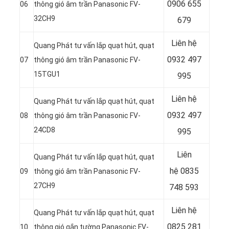
0906 655
06
thông gió âm trần Panasonic FV-
32CH9
679
Liên hệ
Quang Phát tư vấn lắp quạt hút, quạt
0932 497
07
thông gió âm trần Panasonic FV-
15TGU1
995
Liên hệ
Quang Phát tư vấn lắp quạt hút, quạt
0932 497
08
thông gió âm trần Panasonic FV-
24CD8
995
Liên
Quang Phát tư vấn lắp quạt hút, quạt
hệ
0835
09
thông gió âm trần Panasonic FV-
27CH9
748 593
Liên hệ
Quang Phát tư vấn lắp quạt hút, quạt
0825 281
10
thông gió gắn tường Panasonic FV-