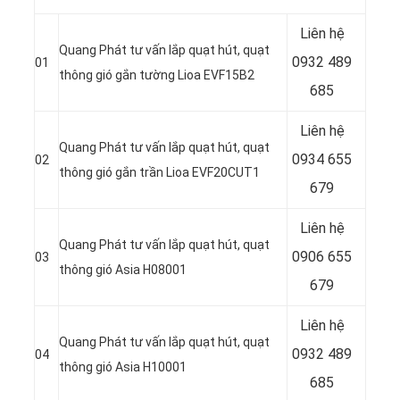
Liên hệ
Quang Phát tư vấn lắp quạt hút, quạt
0932 489
01
thông gió gắn tường Lioa EVF15B2
685
Liên hệ
Quang Phát tư vấn lắp quạt hút, quạt
0934 655
02
thông gió gắn trần Lioa EVF20CUT1
679
Liên hệ
Quang Phát tư vấn lắp quạt hút, quạt
0906 655
03
thông gió Asia H08001
679
Liên hệ
Quang Phát tư vấn lắp quạt hút, quạt
0932 489
04
thông gió Asia H10001
685