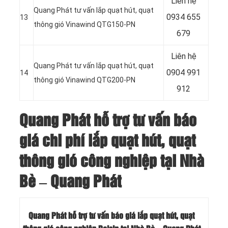
Liên hệ
Quang Phát tư vấn lắp quạt hút, quạt
0934 655
13
thông gió Vinawind QTG150-PN
679
Liên hệ
Quang Phát tư vấn lắp quạt hút, quạt
0904 991
14
thông gió Vinawind QTG200-PN
912
Quang Phát hỗ trợ tư vấn báo
giá chi phí lắp quạt hút, quạt
thông gió công nghiệp tại Nhà
Bè – Quang Phát
Quang Phát hỗ trợ tư vấn báo giá lắp quạt hút, quạt