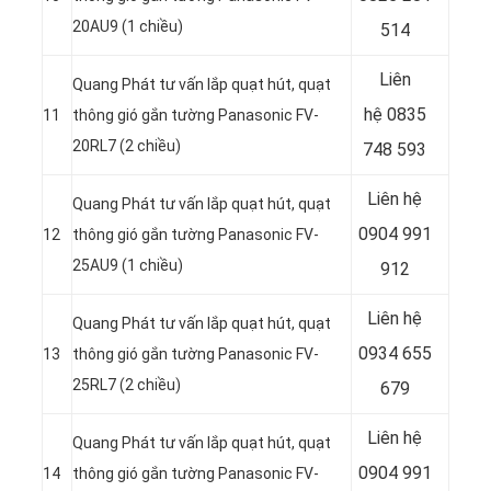
20AU9 (1 chiều)
514
Liên
Quang Phát tư vấn lắp quạt hút, quạt
hệ
0835
11
thông gió gắn tường Panasonic FV-
20RL7 (2 chiều)
748 593
Liên hệ
Quang Phát tư vấn lắp quạt hút, quạt
0904 991
12
thông gió gắn tường Panasonic FV-
25AU9 (1 chiều)
912
Liên hệ
Quang Phát tư vấn lắp quạt hút, quạt
0934 655
13
thông gió gắn tường Panasonic FV-
25RL7 (2 chiều)
679
Liên hệ
Quang Phát tư vấn lắp quạt hút, quạt
0904 991
14
thông gió gắn tường Panasonic FV-