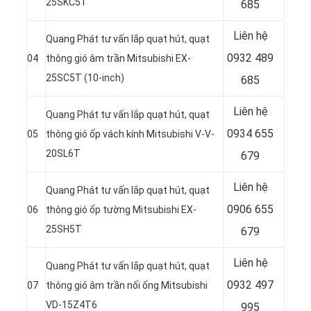
25SKC5T
685
Liên hệ
Quang Phát tư vấn lắp quạt hút, quạt
0932 489
04
thông gió âm trần Mitsubishi EX-
25SC5T (10-inch)
685
Liên hệ
Quang Phát tư vấn lắp quạt hút, quạt
0934 655
05
thông gió ốp vách kính Mitsubishi V-V-
20SL6T
679
Liên hệ
Quang Phát tư vấn lắp quạt hút, quạt
0906 655
06
thông gió ốp tường Mitsubishi EX-
25SH5T
679
Liên hệ
Quang Phát tư vấn lắp quạt hút, quạt
0932 497
07
thông gió âm trần nối ống Mitsubishi
VD-15Z4T6
995