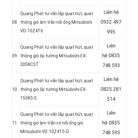
Liên hệ
Quang Phát tư vấn lắp quạt hút, quạt
0932 497
08
thông gió âm trần nối ống Mitsubishi
VD-10Z4T6
995
Liên
Quang Phát tư vấn lắp quạt hút, quạt
hệ
0835
09
thông gió ốp tường Mitsubishi EX-
20SKC5T
748 593
Liên hệ
Quang Phát tư vấn lắp quạt hút, quạt
0825 281
10
thông gió ốp tường Mitsubishi EX-
15SK5-E
514
Liên
Quang Phát tư vấn lắp quạt hút, quạt
hệ
0835
11
thông gió âm trần có nối ống gió
Mitsubishi VD-10Z4T5-D
748 593