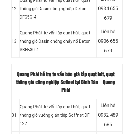
Quang Phát tư vấn lắp quạt hút, quạt
0934 655
12
thông gió Dasin công nghiệp Deton
DFG5G-4
679
Liên hệ
Quang Phát tư vấn lắp quạt hút, quạt
0906 655
13
thông gió Dasin chống cháy nổ Deton
SBFB30-4
679
Quang Phát hỗ trợ tư vấn báo giá lắp quạt hút, quạt
thông gió công nghiệp Soffnet tại Bình Tân – Quang
Phát
Liên hệ
Quang Phát tư vấn lắp quạt hút, quạt
0932 489
01
thông gió vuông gián tiếp Soffnet DF
122
685