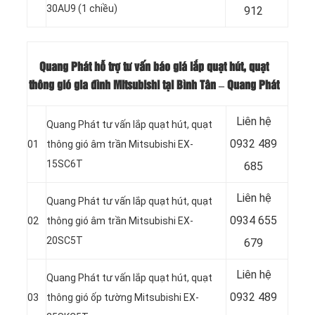
30AU9 (1 chiều)
912
Quang Phát hỗ trợ tư vấn báo giá lắp quạt hút, quạt
thông gió gia đình Mitsubishi tại Bình Tân – Quang Phát
Liên hệ
Quang Phát tư vấn lắp quạt hút, quạt
0932 489
01
thông gió âm trần Mitsubishi EX-
15SC6T
685
Liên hệ
Quang Phát tư vấn lắp quạt hút, quạt
0934 655
02
thông gió âm trần Mitsubishi EX-
20SC5T
679
Liên hệ
Quang Phát tư vấn lắp quạt hút, quạt
0932 489
03
thông gió ốp tường Mitsubishi EX-