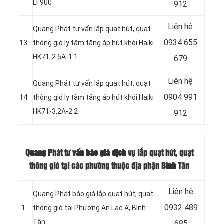
LF900
912
Liên hệ
Quang Phát tư vấn lắp quạt hút, quạt
0934 655
13
thông gió ly tâm tăng áp hút khói Haiki
HK71-2.5A-1.1
679
Liên hệ
Quang Phát tư vấn lắp quạt hút, quạt
0904 991
14
thông gió ly tâm tăng áp hút khói Haiki
HK71-3.2A-2.2
912
Quang Phát tư vấn báo giá dịch vụ lắp quạt hút, quạt
thông gió tại các phường thuộc địa phận Bình Tân
Liên hệ
Quang Phát báo giá lắp quạt hút, quạt
0932 489
1
thông gió tại Phường An Lạc A, Bình
Tân
685