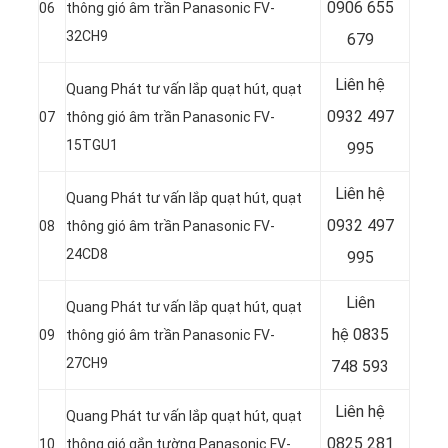
0906 655
06
thông gió âm trần Panasonic FV-
32CH9
679
Liên hệ
Quang Phát tư vấn lắp quạt hút, quạt
0932 497
07
thông gió âm trần Panasonic FV-
15TGU1
995
Liên hệ
Quang Phát tư vấn lắp quạt hút, quạt
0932 497
08
thông gió âm trần Panasonic FV-
24CD8
995
Liên
Quang Phát tư vấn lắp quạt hút, quạt
hệ
0835
09
thông gió âm trần Panasonic FV-
27CH9
748 593
Liên hệ
Quang Phát tư vấn lắp quạt hút, quạt
0825 281
10
thông gió gắn tường Panasonic FV-