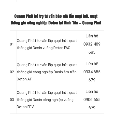
Quang Phát hỗ trợ tư vấn báo giá lắp quạt hút, quạt
thông gió công nghiệp Deton tại Bình Tân – Quang Phát
Liên hệ
Quang Phát tư vấn lắp quạt hút, quạt
0932 489
01
thông gió Dasin vuông Deton FAG
685
Liên hệ
Quang Phát tư vấn lắp quạt hút, quạt
0934 655
02
thông gió công nghiệp Dasin âm trần
Deton AT
679
Liên hệ
Quang Phát tư vấn lắp quạt hút, quạt
0906 655
03
thông gió Dasin công nghiệp vuông
Deton FDV
679