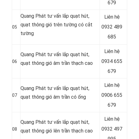
679
Quang Phát tư vấn lắp quạt hút,
Liên hệ
quạt thông gió trên tường có cắt
0932 489
05
tường
685
Liên hệ
Quang Phát tư vấn lắp quạt hút,
0934 655
06
quạt thông gió âm trần thạch cao
679
Liên hệ
Quang Phát tư vấn lắp quạt hút,
0906 655
07
quạt thông gió âm trần có ống
679
Liên hệ
Quang Phát tư vấn lắp quạt hút,
0932 497
08
quạt thông gió lên trần thạch cao
995