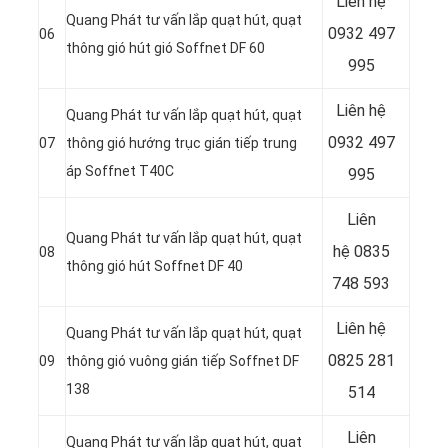
Liên hệ
Quang Phát tư vấn lắp quạt hút, quạt
0932 497
06
thông gió hút gió Soffnet DF 60
995
Liên hệ
Quang Phát tư vấn lắp quạt hút, quạt
0932 497
07
thông gió hướng trục gián tiếp trung
áp Soffnet T40C
995
Liên
Quang Phát tư vấn lắp quạt hút, quạt
hệ
0835
08
thông gió hút Soffnet DF 40
748 593
Liên hệ
Quang Phát tư vấn lắp quạt hút, quạt
0825 281
09
thông gió vuông gián tiếp Soffnet DF
138
514
Liên
Quang Phát tư vấn lắp quạt hút, quạt