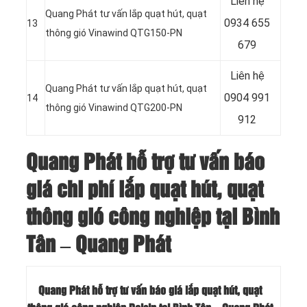
Liên hệ
Quang Phát tư vấn lắp quạt hút, quạt
0934 655
13
thông gió Vinawind QTG150-PN
679
Liên hệ
Quang Phát tư vấn lắp quạt hút, quạt
0904 991
14
thông gió Vinawind QTG200-PN
912
Quang Phát hỗ trợ tư vấn báo
giá chi phí lắp quạt hút, quạt
thông gió công nghiệp tại Bình
Tân – Quang Phát
Quang Phát hỗ trợ tư vấn báo giá lắp quạt hút, quạt