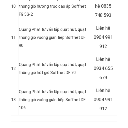
hệ
0835
10
thông gió hướng trục cao áp Soffnet
FG 5G-2
748 593
Liên hệ
Quang Phát tư vấn lắp quạt hút, quạt
0904 991
11
thông gió vuông gián tiếp Soffnet DF
90
912
Liên hệ
Quang Phát tư vấn lắp quạt hút, quạt
0934 655
12
thông gió hút gió Soffnet DF 70
679
Liên hệ
Quang Phát tư vấn lắp quạt hút, quạt
0904 991
13
thông gió vuông gián tiếp Soffnet DF
106
912