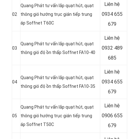
Liên hệ
Quang Phát tư vấn lắp quạt hút, quạt
0934 655
02
thông gió hướng trục gián tiếp trung
áp Soffnet T60C
679
Liên hệ
Quang Phát tư vấn lắp quạt hút, quạt
0932 489
03
thông gió độ ồn thấp Soffnet FA10-40
685
Liên hệ
Quang Phát tư vấn lắp quạt hút, quạt
0934 655
04
thông gió độ ồn thấp Soffnet FA10-35
679
Liên hệ
Quang Phát tư vấn lắp quạt hút, quạt
0906 655
05
thông gió hướng trục gián tiếp trung
áp Soffnet T50C
679