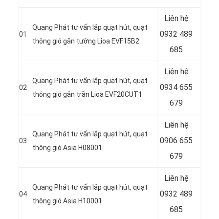
Liên hệ
Quang Phát tư vấn lắp quạt hút, quạt
0932 489
01
thông gió gắn tường Lioa EVF15B2
685
Liên hệ
Quang Phát tư vấn lắp quạt hút, quạt
0934 655
02
thông gió gắn trần Lioa EVF20CUT1
679
Liên hệ
Quang Phát tư vấn lắp quạt hút, quạt
0906 655
03
thông gió Asia H08001
679
Liên hệ
Quang Phát tư vấn lắp quạt hút, quạt
0932 489
04
thông gió Asia H10001
685