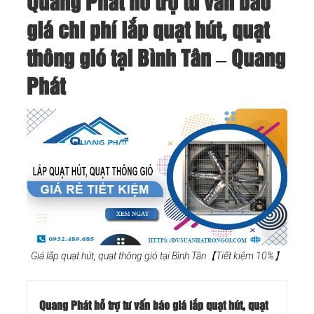
Quang Phát hỗ trợ tư vấn báo
giá chi phí lắp quạt hút, quạt
thông gió tại Bình Tân – Quang
Phát
Giá lắp quạt hút, quạt thông gió tại Bình Tân【Tiết kiệm 10%】
Quang Phát hỗ trợ tư vấn báo giá lắp quạt hút, quạt