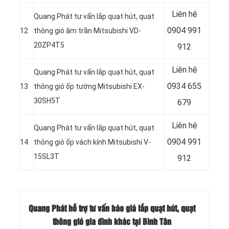
Liên hệ
Quang Phát tư vấn lắp quạt hút, quạt
0904 991
12
thông gió âm trần Mitsubishi VD-
20ZP4T5
912
Liên hệ
Quang Phát tư vấn lắp quạt hút, quạt
0934 655
13
thông gió ốp tường Mitsubishi EX-
30SH5T
679
Liên hệ
Quang Phát tư vấn lắp quạt hút, quạt
0904 991
14
thông gió ốp vách kính Mitsubishi V-
15SL3T
912
Quang Phát hỗ trợ tư vấn báo giá lắp quạt hút, quạt
thông gió gia đình khác tại Bình Tân