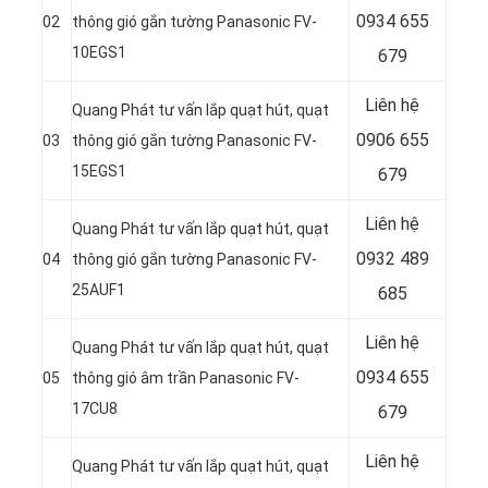
0934 655
02
thông gió gắn tường Panasonic FV-
10EGS1
679
Liên hệ
Quang Phát tư vấn lắp quạt hút, quạt
0906 655
03
thông gió gắn tường Panasonic FV-
15EGS1
679
Liên hệ
Quang Phát tư vấn lắp quạt hút, quạt
0932 489
04
thông gió gắn tường Panasonic FV-
25AUF1
685
Liên hệ
Quang Phát tư vấn lắp quạt hút, quạt
0934 655
05
thông gió âm trần Panasonic FV-
17CU8
679
Liên hệ
Quang Phát tư vấn lắp quạt hút, quạt