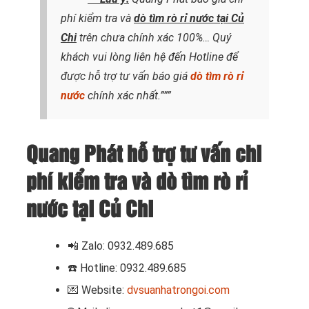
phí kiểm tra và
dò tìm rò rỉ nước tại Củ
Chi
trên chưa chính xác 100%… Quý
khách vui lòng liên hệ đến Hotline để
được hỗ trợ tư vấn báo giá
dò tìm rò rỉ
nước
chính xác nhất.”””
Quang Phát hỗ trợ tư vấn chi
phí kiểm tra và dò tìm rò rỉ
nước tại Củ Chi
📲 Zalo: 0932.489.685
☎️ Hotline: 0932.489.685
💌 Website:
dvsuanhatrongoi.com