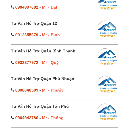
0904997692
-
Mr - Đạt
Tư Vấn Hỗ Trợ Quận 12
0912655679
-
Mr - Bình
Tư Vấn Hỗ Trợ Quận Bình Thạnh
0932377972
-
Mr - Quý
Tư Vấn Hỗ Trợ Quận Phú Nhuận
0908648509
-
Mr - Phước
Tư Vấn Hỗ Trợ Quận Tân Phú
0904942786
-
Mr - Thông