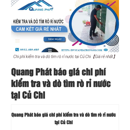
Chi phí kiểm tra và dò tìm rò rỉ nước tại Củ Chi【Giá rẻ nhất】
Quang Phát báo giá chi phí
kiểm tra và dò tìm rò rỉ nước
tại Củ Chi
Quang Phát báo giá chi phí kiểm tra và dò tìm rò rỉ nước
tại Củ Chi