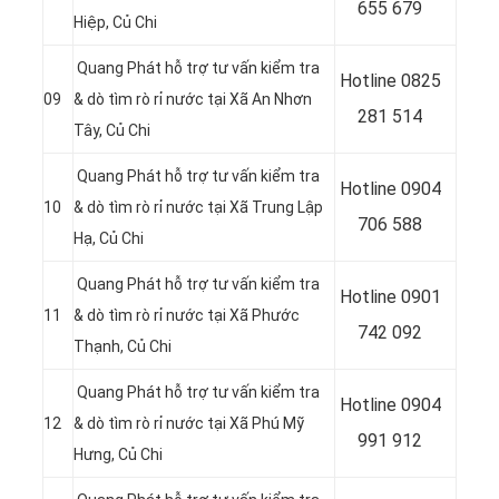
655 679
Hiệp, Củ Chi
Quang Phát hỗ trợ tư vấn kiểm tra
Hotline 0
825
09
& dò tìm rò rỉ nước tại Xã An Nhơn
281 514
Tây, Củ Chi
Quang Phát hỗ trợ tư vấn kiểm tra
Hotline 0
904
10
& dò tìm rò rỉ nước tại Xã Trung Lập
706 588
Hạ, Củ Chi
Quang Phát hỗ trợ tư vấn kiểm tra
Hotline 0
901
11
& dò tìm rò rỉ nước tại
Xã Phước
742 092
Thạnh, Củ Chi
Quang Phát hỗ trợ tư vấn kiểm tra
Hotline 0
904
12
& dò tìm rò rỉ nước tại Xã Phú Mỹ
991 912
Hưng, Củ Chi