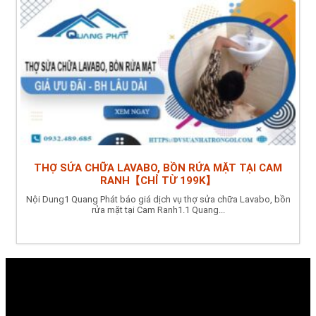
THỢ SỬA CHỮA LAVABO, BỒN RỬA MẶT TẠI CAM
RANH【CHỈ TỪ 199K】
Nội Dung1 Quang Phát báo giá dịch vụ thợ sửa chữa Lavabo, bồn
rửa mặt tại Cam Ranh1.1 Quang...