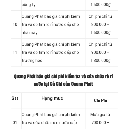
công ty
1.500.000₫
Quang Phát báo giá chi phí kiểm
Chi phí chỉ từ
10
tra và dò tìm rò rỉ nước cấp cho
800.000 –
nhà máy
1.600.000₫
Quang Phát báo giá chi phí kiểm
Chi phí chỉ từ
11
tra và dò tìm rò rỉ nước cấp cho
900.000 –
trường học
1.800.000₫
Quang Phát báo giá chi phí kiểm tra và sửa chữa rò rỉ
nước tại Củ Chi của Quang Phát
Stt
Hạng mục
Chi Phí
Quang Phát báo giá chi phí kiểm
Mức giá từ
01
tra và sửa chữa rò rỉ nước cấp
700.000 –