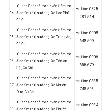
Quang Phát hỗ trợ tư vấn kiểm tra
Hotline 0
825
04
& dò tìm rò rỉ nước tại
Xã Hòa Phú,
281 514
Củ Chi
Quang Phát hỗ trợ tư vấn kiểm tra
Hotline 0
908
05
& dò tìm rò rỉ nước tại Xã Trung An
,
648 509
Củ Chi
Quang Phát hỗ trợ tư vấn kiểm tra
Hotline 0906
06
& dò tìm rò rỉ nước tại Xã Tân An
655 679
Hội, Củ Chi
Quang Phát hỗ trợ tư vấn kiểm tra
Hotline 0
835
07
& dò tìm rò rỉ nước tại
Xã Nhuận
748 593
Đức, Củ Chi
Quang Phát hỗ trợ tư vấn kiểm tra
Hotline 0
934
08
& dò tìm rò rỉ nước tại
Xã Phước