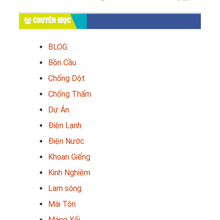
CHUYÊN MỤC
BLOG
Bồn Cầu
Chống Dột
Chống Thấm
Dự Án
Điện Lạnh
Điện Nước
Khoan Giếng
Kinh Nghiệm
Lam sóng
Mái Tôn
Máng Xối