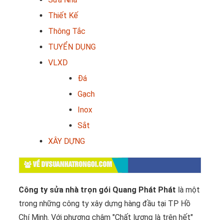
Thiết Kế
Thông Tắc
TUYỂN DỤNG
VLXD
Đá
Gạch
Inox
Sắt
XÂY DỰNG
VỀ DVSUANHATRONGOI.COM
Công ty sửa nhà trọn gói Quang Phát Phát
là một
trong những công ty xây dựng hàng đầu tại TP Hồ
Chí Minh. Với phương châm "Chất lượng là trên hết"