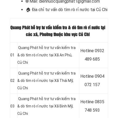
🌐 Mail: diennuocquangphat1@gmail.com
🏠
Địa chỉ tư vấn dò tìm rò rỉ nước tại Củ Chi
Quang Phát hỗ trợ tư vấn kiểm tra & dò tìm rò rỉ nước tại
các xã, Phường thuộc khu vực Củ Chi
Quang Phát hỗ trợ tư vấn kiểm tra
Hotline 0932
01
& dò tìm rò rỉ nước tại Xã An Phú,
489 685
Củ Chi
Quang Phát hỗ trợ tư vấn kiểm tra
Hotline 0904
02
& dò tìm rò rỉ nước tại Xã Thái Mỹ
,
072 157
Củ Chi
Quang Phát hỗ trợ tư vấn kiểm tra
Hotline 0835
03
& dò tìm rò rỉ nước tại Xã Bình Mỹ
,
748 593
Củ Chi