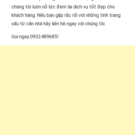
chúng tôi luôn nỗ lực đem lại dịch vụ tốt đẹp cho
khách hàng. Nếu bạn gặp rắc rối với những tình trạng
xấu từ căn nhà hãy liên hệ ngay với chúng tôi.
Gọi ngay:0932489685!