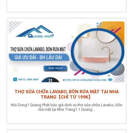
THỢ SỬA CHỮA LAVABO, BỒN RỬA MẶT TẠI NHA
TRANG【CHỈ TỪ 199K】
Nội Dung1 Quang Phát báo giá dịch vụ thợ sửa chữa Lavabo, bồn
rửa mặt tại Nha Trang1.1 Quang...