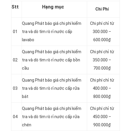
Stt
Hạng mục
Chi Phí
Quang Phát báo giá chi phí kiểm
Chi phí chỉ từ
01
tra và dò tìm rò rỉ nước cấp
300.000 –
lavabo
600.000₫
Quang Phát báo giá chi phí kiểm
Chi phí chỉ từ
02
tra và dò tìm rò rỉ nước cấp bồn
350.000 –
cầu
700.000₫
Quang Phát báo giá chi phí kiểm
Chi phí chỉ từ
03
tra và dò tìm rò rỉ nước cấp rửa
400.000 –
bát
800.000₫
Quang Phát báo giá chi phí kiểm
Chi phí chỉ từ
04
tra và dò tìm rò rỉ nước cấp rửa
450.000 –
chén
900.000₫