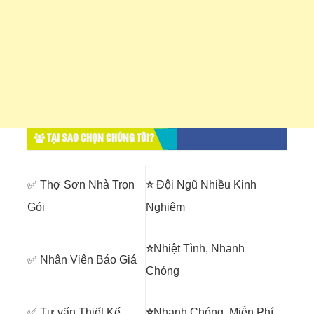
TẠI SAO CHỌN CHÚNG TÔI?
✅ Thợ Sơn Nhà Trọn
⭐
Đội Ngũ Nhiều Kinh
Gói
Nghiệm
⭐
Nhiệt Tình, Nhanh
✅ Nhân Viên Báo Giá
Chóng
✅ Tư vấn Thiết Kế
⭐
Nhanh Chóng, Miễn Phí