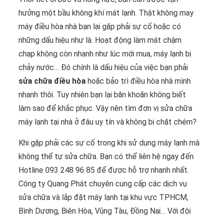
hưởng một bầu không khí mát lạnh. Thật không may
máy điều hòa nhà bạn lại gặp phải sự cố hoặc có
những dấu hiệu như là. Hoạt động làm mát chậm
chạp không còn nhanh như lúc mới mua, máy lạnh bị
chảy nước… Đó chính là dấu hiệu của việc bạn phải
sửa chữa điều hòa
hoặc bảo trì điều hòa nhà mình
nhanh thôi. Tuy nhiên bạn lại băn khoăn không biết
làm sao để khắc phục. Vậy nên tìm đơn vị sửa chữa
máy lạnh tại nhà ở đâu uy tín và không bị chặt chém?
Khi gặp phải các sự cố trong khi sử dụng máy lạnh mà
không thể tự sửa chữa. Bạn có thể liên hệ ngay đến
Hotline 093 248 96 85 để được hỗ trợ nhanh nhất.
Công ty Quang Phát chuyên cung cấp các dịch vụ
sửa chữa và lắp đặt máy lạnh tại khu vực TPHCM,
Bình Dương, Biên Hòa, Vũng Tàu, Đồng Nai… Với đội