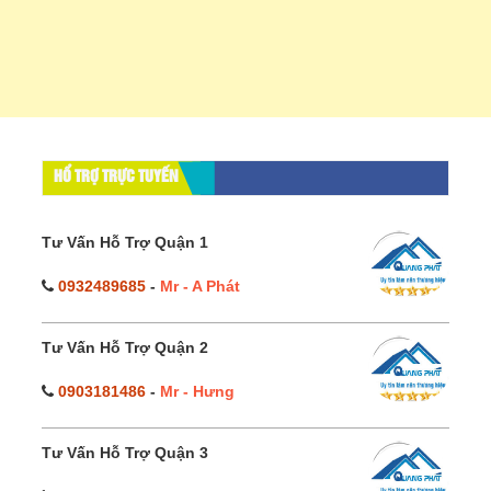
HỔ TRỢ TRỰC TUYẾN
Tư Vấn Hỗ Trợ Quận 1
0932489685
-
Mr - A Phát
Tư Vấn Hỗ Trợ Quận 2
0903181486
-
Mr - Hưng
Tư Vấn Hỗ Trợ Quận 3