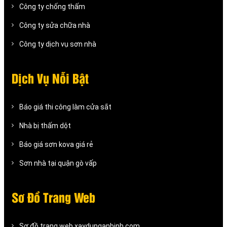
Công ty chống thấm
Công ty sửa chữa nhà
Công ty dịch vụ sơn nhà
Dịch Vụ Nỗi Bật
Báo giá thi công làm cửa sắt
Nhà bị thấm dột
Báo giá sơn kova giá rẻ
Sơn nhà tại quận gò vấp
Sơ Đồ Trang Web
Sơ đồ trang web xaydunganbinh.com