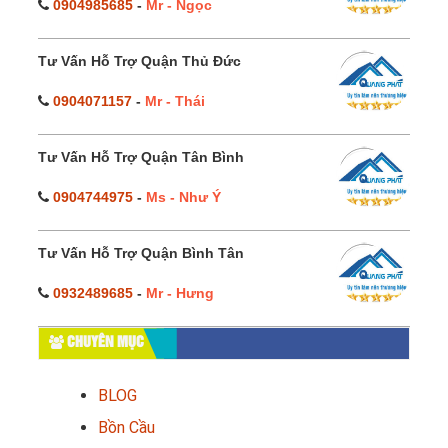
0904985685
-
Mr - Ngọc
Tư Vấn Hỗ Trợ Quận Thủ Đức
0904071157
-
Mr - Thái
Tư Vấn Hỗ Trợ Quận Tân Bình
0904744975
-
Ms - Như Ý
Tư Vấn Hỗ Trợ Quận Bình Tân
0932489685
-
Mr - Hưng
CHUYÊN MỤC
BLOG
Bồn Cầu