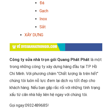
Đá
Gạch
Inox
Sắt
XÂY DỰNG
VỀ DVSUANHATRONGOI.COM
Công ty sửa nhà trọn gói Quang Phát Phát
là một
trong những công ty xây dựng hàng đầu tại TP Hồ
Chí Minh. Với phương châm "Chất lượng là trên hết"
chúng tôi luôn nỗ lực đem lại dịch vụ tốt đẹp cho
khách hàng. Nếu bạn gặp rắc rối với những tình trạng
xấu từ căn nhà hãy liên hệ ngay với chúng tôi.
Gọi ngay:0932489685!