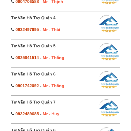
0904706588
-
Mr - Thịnh
Tư Vấn Hỗ Trợ Quận 4
0932497995
-
Mr - Thái
Tư Vấn Hỗ Trợ Quận 5
0825841514
-
Mr - Thắng
Tư Vấn Hỗ Trợ Quận 6
0901742092
-
Mr - Thắng
Tư Vấn Hỗ Trợ Quận 7
0932489685
-
Mr - Huy
Tư Vấn Hỗ Trợ Quận 8