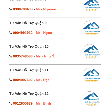
0906700438
-
Mr - Nguyên
Tư Vấn Hỗ Trợ Quận 9
0904991912
-
Mr - Ngọc
Tư Vấn Hỗ Trợ Quận 10
0835748593
-
Ms - Như Ý
Tư Vấn Hỗ Trợ Quận 11
0904997692
-
Mr - Đạt
Tư Vấn Hỗ Trợ Quận 12
0912655679
-
Mr - Bình