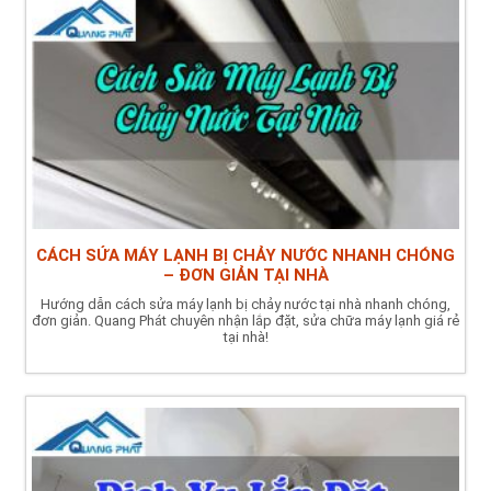
CÁCH SỬA MÁY LẠNH BỊ CHẢY NƯỚC NHANH CHÓNG
– ĐƠN GIẢN TẠI NHÀ
Hướng dẫn cách sửa máy lạnh bị chảy nước tại nhà nhanh chóng,
đơn giản. Quang Phát chuyên nhận lắp đặt, sửa chữa máy lạnh giá rẻ
tại nhà!