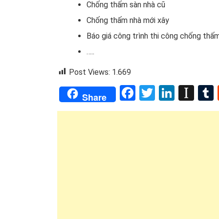
Chống thấm sàn nhà cũ
Chống thấm nhà mới xây
Báo giá công trình thi công chống thấm
…..
Post Views:
1.669
Facebook
Twitter
Linked
Ins
Share