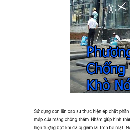
Sử dụng con lăn cao su thực hiện ép chặt phần 
mép của màng chống thấm. Nhằm giúp hình thàn
hiện tượng bọt khí đã bị giam lại trên bề mặt. 