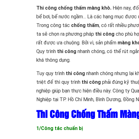
Thi công chống thấm màng khò.
Hiện nay, đố
bể bơi, bể nước ngầm… Là các hạng mục được
Trong công tác
chống thấm
, có rất nhiều ph
ta sẽ chọn ra phương pháp
thi công
cho phù hợ
rất được ưa chuộng. Bởi vì, sản phẩm
màng kh
Quy trình
thi công
nhanh chóng, có thể rút ngắ
khá thông dụng.
Tuy quy trình
thi công
nhanh chóng nhưng lại kh
triệt để thì quy trình
thi công
phải đúng kỹ thu
nghiệp giúp bạn thực hiện điều này. Công ty Qu
Nghiệp tại TP. Hồ Chí Minh, Bình Dương, Đồng 
Thi Công Chống Thấm Màng
1/Công tác chuẩn bị