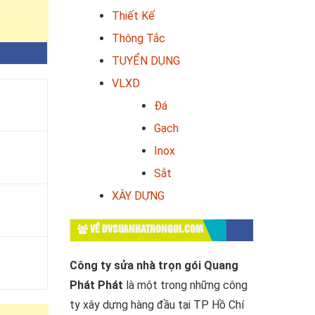
Thiết Kế
Thông Tắc
TUYỂN DỤNG
VLXD
Đá
Gạch
Inox
Sắt
XÂY DỰNG
VỀ DVSUANHATRONGOI.COM
Công ty sửa nhà trọn gói Quang
Phát Phát
là một trong những công
ty xây dựng hàng đầu tại TP Hồ Chí