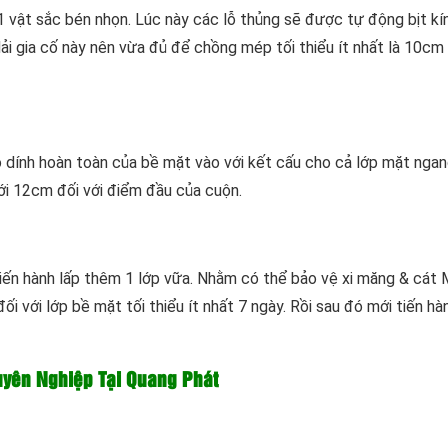
 vật sắc bén nhọn. Lúc này các lỗ thủng sẽ được tự động bịt kí
dải gia cố này nên vừa đủ để chồng mép tối thiểu ít nhất là 10cm 
dính hoàn toàn của bề mặt vào với kết cấu cho cả lớp mặt ngan
i 12cm đối với điểm đầu của cuộn.
tiến hành lấp thêm 1 lớp vữa. Nhằm có thể bảo vệ xi măng & cát
i với lớp bề mặt tối thiểu ít nhất 7 ngày. Rồi sau đó mới tiến hà
yên Nghiệp Tại Quang Phát