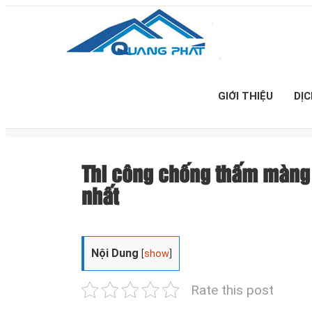
GIỚI THIỆU
DỊ
Thi công chống thấm màng
nhất
Nội Dung
[
show
]
Rate this post