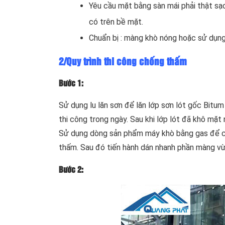
Yêu cầu mặt bằng sàn mái phải thật sạc
có trên bề mặt.
Chuẩn bị : màng khò nóng hoặc sử dụ
2/Quy trình thi công chống thấm
Bước 1:
Sử dụng lu lăn sơn để lăn lớp sơn lót gốc Bitum
thi công trong ngày. Sau khi lớp lót đã khô mặt
Sử dụng dòng sản phẩm máy khò bằng gas để c
thấm. Sau đó tiến hành dán nhanh phần màng v
Bước 2: