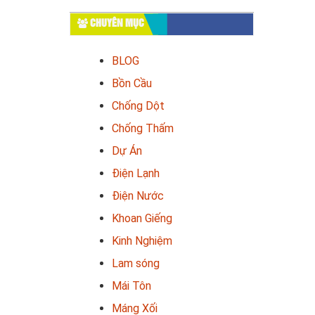
CHUYÊN MỤC
BLOG
Bồn Cầu
Chống Dột
Chống Thấm
Dự Án
Điện Lạnh
Điện Nước
Khoan Giếng
Kinh Nghiệm
Lam sóng
Mái Tôn
Máng Xối