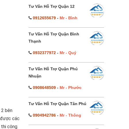
Tư Vấn Hỗ Trợ Quận 12
0912655679
-
Mr - Bình
Tư Vấn Hỗ Trợ Quận Bình
Thạnh
0932377972
-
Mr - Quý
Tư Vấn Hỗ Trợ Quận Phú
Nhuận
0908648509
-
Mr - Phước
Tư Vấn Hỗ Trợ Quận Tân Phú
n 2 bên
0904942786
-
Mr - Thông
h được các
 thi công.