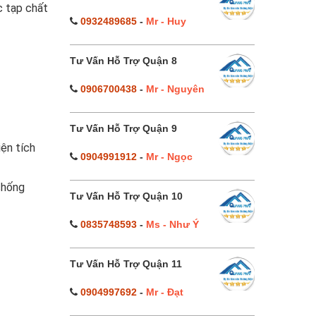
c tạp chất
0932489685
-
Mr - Huy
Tư Vấn Hỗ Trợ Quận 8
0906700438
-
Mr - Nguyên
Tư Vấn Hỗ Trợ Quận 9
iện tích
0904991912
-
Mr - Ngọc
chống
Tư Vấn Hỗ Trợ Quận 10
0835748593
-
Ms - Như Ý
Tư Vấn Hỗ Trợ Quận 11
0904997692
-
Mr - Đạt