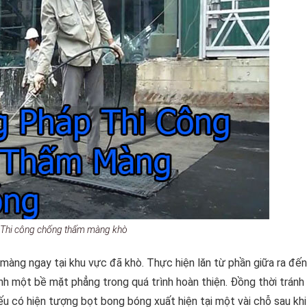
Thi công chống thấm màng khò
màng ngay tại khu vực đã khò. Thực hiện lăn từ phần giữa ra đế
h một bề mặt phẳng trong quá trình hoàn thiện. Đồng thời trán
Nếu có hiện tượng bọt bong bóng xuất hiện tại một vài chỗ sau khi