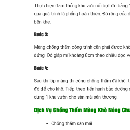
Thực hiện đâm thủng khu vực nổi bọt đó bằng 1
qua quá trình là phẳng hoàn thiện. Độ rộng của 
bên khe.
Bước 3:
Màng chống thấm công trình cần phải được khò 
đứng. Độ giáp mí khoảng 8cm theo chiều dọc vớ
Bước 4:
Sau khi lớp màng thi công chống thấm đã khô, 
đó để cho khô. Tiếp theo tiến hành bảo dưỡng đố
dựng 1 khu vườn cho sàn mái sân thượng.
Dịch Vụ Chống Thấm Màng Khò Nóng Chu
Chống thấm sàn mái