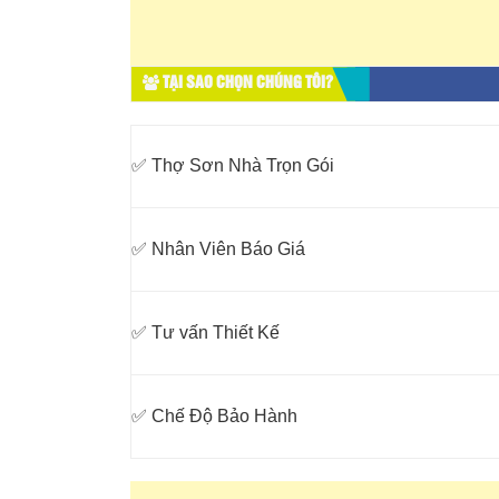
TẠI SAO CHỌN CHÚNG TÔI?
✅ Thợ Sơn Nhà Trọn Gói
✅ Nhân Viên Báo Giá
✅ Tư vấn Thiết Kế
✅ Chế Độ Bảo Hành