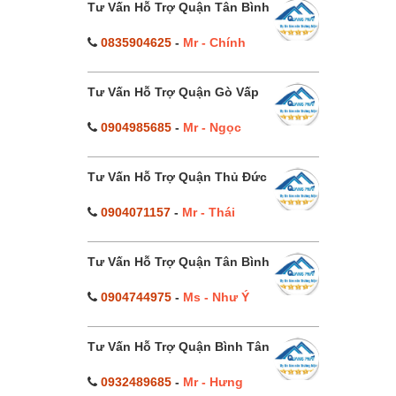
Tư Vấn Hỗ Trợ Quận Tân Bình
0835904625
-
Mr - Chính
Tư Vấn Hỗ Trợ Quận Gò Vấp
0904985685
-
Mr - Ngọc
Tư Vấn Hỗ Trợ Quận Thủ Đức
0904071157
-
Mr - Thái
Tư Vấn Hỗ Trợ Quận Tân Bình
0904744975
-
Ms - Như Ý
Tư Vấn Hỗ Trợ Quận Bình Tân
0932489685
-
Mr - Hưng