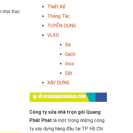
Thiết Kế
h mọi trục
Thông Tắc
TUYỂN DỤNG
VLXD
Đá
Gạch
Inox
Sắt
XÂY DỰNG
VỀ DVSUANHATRONGOI.COM
Công ty sửa nhà trọn gói Quang
Phát Phát
là một trong những công
ty xây dựng hàng đầu tại TP Hồ Chí