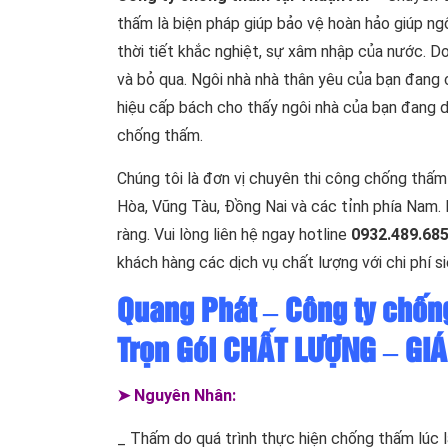
thấm là biện pháp giúp bảo vệ hoàn hảo giúp ng
thời tiết khắc nghiệt, sự xâm nhập của nước. 
và bỏ qua. Ngôi nhà nhà thân yêu của bạn đang 
hiệu cấp bách cho thấy ngôi nhà của bạn đang d
chống thấm.
Chúng tôi là đơn vị chuyên thi công chống thấm t
Hòa, Vũng Tàu, Đồng Nai và các tỉnh phía Nam. N
ràng. Vui lòng liên hệ ngay hotline
0932.489.68
khách hàng các dịch vụ chất lượng với chi phí si
Quang Phát – Công ty chốn
Trọn Gói CHẤT LƯỢNG – GIÁ
➤ Nguyên Nhân:
_ Thấm do quá trình thực hiện chống thấm lúc l