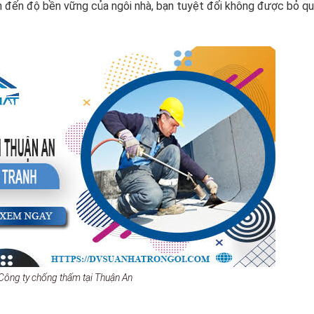
nh đến độ bền vững của ngôi nhà, bạn tuyệt đối không được bỏ q
Công ty chống thấm tại Thuận An