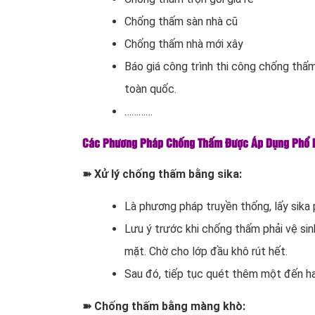
Chống thấm sàn nhà cũ
Chống thấm nhà mới xây
Báo giá công trình thi công chống thấm 
toàn quốc.
…………
Các Phương Pháp Chống Thấm Được Áp Dụng Phổ 
➽ Xử lý chống thấm bằng sika:
Là phương pháp truyền thống, lấy sika
Lưu ý trước khi chống thấm phải vệ sin
mặt. Chờ cho lớp đầu khô rút hết.
Sau đó, tiếp tục quét thêm một đến ha
➽ Chống thấm bằng màng khò: