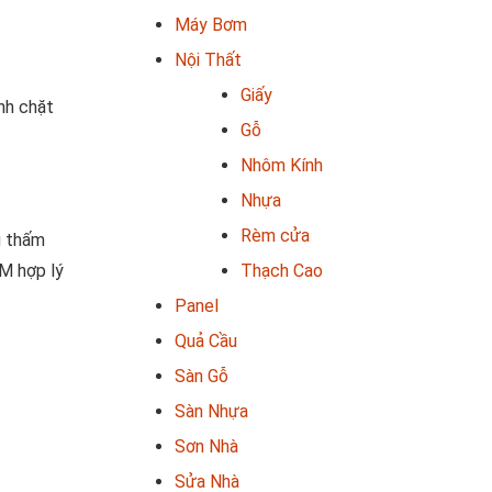
Máy Bơm
Nội Thất
Giấy
nh chặt
Gỗ
Nhôm Kính
Nhựa
Rèm cửa
g thấm
Thạch Cao
M hợp lý
Panel
Quả Cầu
Sàn Gỗ
Sàn Nhựa
Sơn Nhà
Sửa Nhà