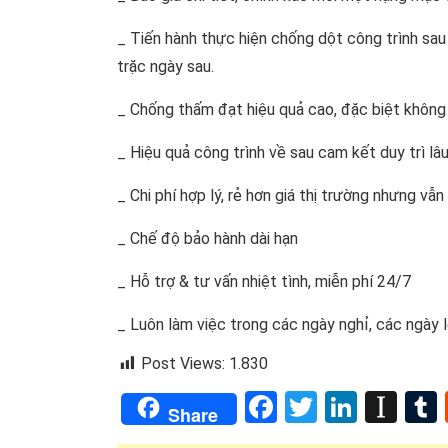
_ Tiến hành thực hiện chống dột công trình sau
trặc ngày sau.
_ Chống thấm đạt hiệu quả cao, đặc biệt không 
_ Hiệu quả công trình về sau cam kết duy trì lâu
_ Chi phí hợp lý, rẻ hơn giá thị trường nhưng 
_ Chế độ bảo hành dài hạn
_ Hỗ trợ & tư vấn nhiệt tình, miễn phí 24/7
_ Luôn làm việc trong các ngày nghỉ, các ngày 
Post Views:
1.830
Facebook
Twitter
Linked
Ins
Share