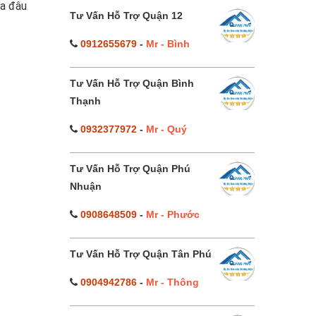
ua đâu
Tư Vấn Hỗ Trợ Quận 12
0912655679
-
Mr - Bình
Tư Vấn Hỗ Trợ Quận Bình
Thạnh
0932377972
-
Mr - Quý
Tư Vấn Hỗ Trợ Quận Phú
Nhuận
0908648509
-
Mr - Phước
Tư Vấn Hỗ Trợ Quận Tân Phú
0904942786
-
Mr - Thông