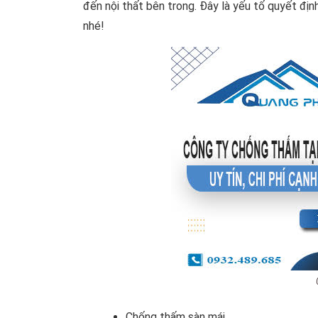
đến nội thất bên trong. Đây là yếu tố quyết đị
nhé!
Chống thấm sàn mái