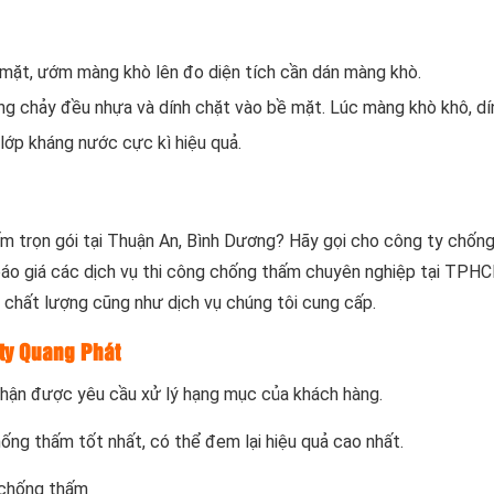
 mặt, ướm màng khò lên đo diện tích cần dán màng khò.
g chảy đều nhựa và dính chặt vào bề mặt. Lúc màng khò khô, dí
lớp kháng nước cực kì hiệu quả.
m trọn gói tại Thuận An, Bình Dương? Hãy gọi cho công ty chốn
áo giá các dịch vụ thi công chống thấm chuyên nghiệp tại TPHC
ề chất lượng cũng như dịch vụ chúng tôi cung cấp.
ty Quang Phát
 nhận được yêu cầu xử lý hạng mục của khách hàng.
ống thấm tốt nhất, có thể đem lại hiệu quả cao nhất.
c chống thấm