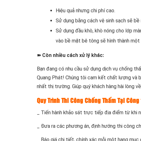
Hiệu quả nhưng chi phí cao.
Sử dụng bằng cách vệ sinh sạch sẽ bề
Sử dụng đầu khò, khò nóng cho lớp màn
vào bề mặt bê tông sẽ hình thành một 
➽ Còn nhiều cách xử lý khác:
Bạn đang có nhu cầu sử dụng dịch vụ chống thấ
Quang Phát! Chúng tôi cam kết chất lượng và b
nhất thị trường. Giúp quý khách hàng hài lòng v
Quy Trình Thi Công Chống Thấm Tại Công 
_ Tiến hành khảo sát trực tiếp địa điểm từ khi
_ Đưa ra các phương án, định hướng thi công ch
_ Báo giá chi tiết, chính xác mỗi một hạng mụ