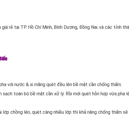
giá rẻ tại TP. Hồ Chí Minh, Bình Dương, Đồng Nai..và các tỉnh th
Biến
 pha với nước & xi măng quét đều lên bề mặt cần chống thấm.
h sạch toàn bộ bề mặt cần xử lý. Rồi mới quét hỗn hợp vừa pha l
i lớp chồng lên, quét càng nhiều lớp thì khả năng chống thấm sẽ