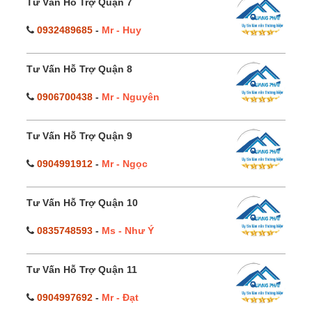
Tư Vấn Hỗ Trợ Quận 7
0932489685
-
Mr - Huy
Tư Vấn Hỗ Trợ Quận 8
0906700438
-
Mr - Nguyên
Tư Vấn Hỗ Trợ Quận 9
0904991912
-
Mr - Ngọc
Tư Vấn Hỗ Trợ Quận 10
0835748593
-
Ms - Như Ý
Tư Vấn Hỗ Trợ Quận 11
0904997692
-
Mr - Đạt