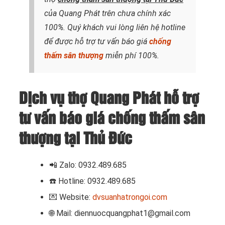
của Quang Phát trên chưa chính xác
100%. Quý khách vui lòng liên hệ hotline
để được hỗ trợ tư vấn báo giá
chống
thấm sân thượng
miễn phí 100%.
Dịch vụ thợ Quang Phát hỗ trợ
tư vấn báo giá chống thấm sân
thượng tại Thủ Đức
📲 Zalo: 0932.489.685
☎️ Hotline: 0932.489.685
💌 Website:
dvsuanhatrongoi.com
🌐 Mail: diennuocquangphat1@gmail.com