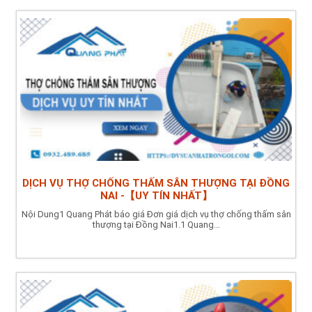
DỊCH VỤ THỢ CHỐNG THẤM SÂN THƯỢNG TẠI ĐỒNG
NAI -【UY TÍN NHẤT】
Nội Dung1 Quang Phát báo giá Đơn giá dịch vụ thợ chống thấm sân
thượng tại Đồng Nai1.1 Quang...