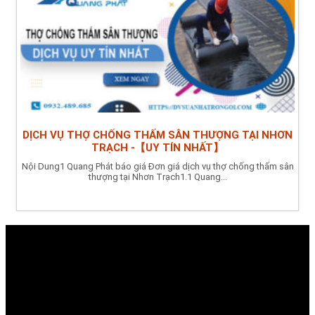
DỊCH VỤ THỢ CHỐNG THẤM SÂN THƯỢNG TẠI NHƠN
TRẠCH -【UY TÍN NHẤT】
Nội Dung1 Quang Phát báo giá Đơn giá dịch vụ thợ chống thấm sân
thượng tại Nhơn Trạch1.1 Quang...