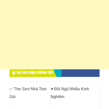
TẠI SAO CHỌN CHÚNG TÔI?
✅ Thợ Sơn Nhà Trọn
⭐
Đội Ngũ Nhiều Kinh
Gói
Nghiệm