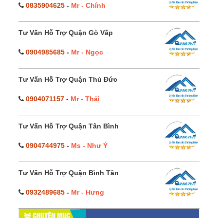
0835904625
-
Mr - Chính
Tư Vấn Hỗ Trợ Quận Gò Vấp
0904985685
-
Mr - Ngọc
Tư Vấn Hỗ Trợ Quận Thủ Đức
0904071157
-
Mr - Thái
Tư Vấn Hỗ Trợ Quận Tân Bình
0904744975
-
Ms - Như Ý
Tư Vấn Hỗ Trợ Quận Bình Tân
0932489685
-
Mr - Hưng
CHUYÊN MỤC