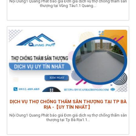
Nội Dung1 Quang Phát báo giá Đơn giá dịch vụ thợ chống thấm sân
thượng tại Vũng Tàu1.1 Quang...
DỊCH VỤ THỢ CHỐNG THẤM SÂN THƯỢNG TẠI TP BÀ
RỊA -【UY TÍN NHẤT】
Nội Dung1 Quang Phát báo giá Đơn giá dịch vụ thợ chống thấm sân
thượng tại Tp Bà Rịa1.1...