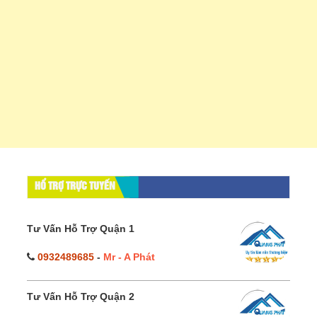
HỔ TRỢ TRỰC TUYẾN
Tư Vấn Hỗ Trợ Quận 1
0932489685
-
Mr - A Phát
Tư Vấn Hỗ Trợ Quận 2