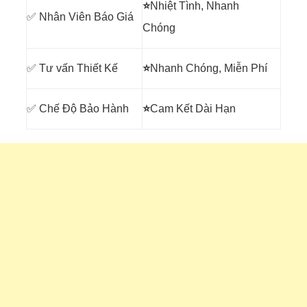
⭐
Nhiệt Tình, Nhanh
✅ Nhân Viên Báo Giá
Chóng
✅ Tư vấn Thiết Kế
⭐
Nhanh Chóng, Miễn Phí
✅ Chế Độ Bảo Hành
⭐
Cam Kết Dài Hạn