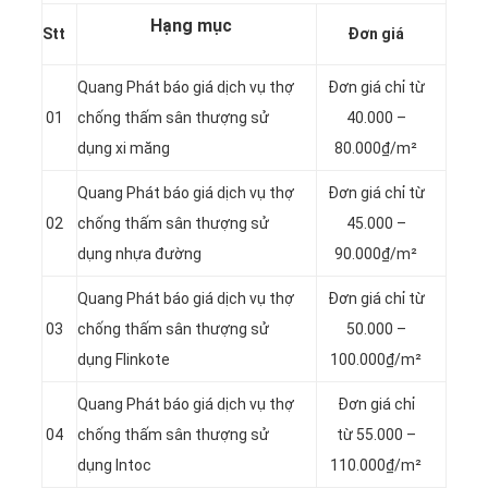
Hạng mục
Stt
Đơn giá
Quang Phát báo giá dịch vụ thợ
Đơn giá chỉ từ
01
chống thấm sân thượng sử
40.000 –
dụng xi măng
80.000₫/m²
Quang Phát báo giá dịch vụ thợ
Đơn giá chỉ từ
02
chống thấm sân thượng sử
45.000 –
dụng nhựa đường
90.000₫/m²
Quang Phát báo giá dịch vụ thợ
Đơn giá chỉ từ
03
chống thấm sân thượng sử
50.000 –
dụng Flinkote
100.000₫/m²
Quang Phát báo giá dịch vụ thợ
Đơn giá chỉ
04
chống thấm sân thượng sử
từ 55.000 –
dụng Intoc
110.000₫/m²