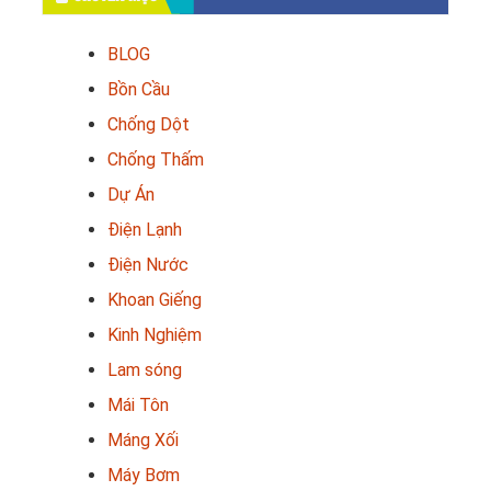
BLOG
Bồn Cầu
Chống Dột
Chống Thấm
Dự Án
Điện Lạnh
Điện Nước
Khoan Giếng
Kinh Nghiệm
Lam sóng
Mái Tôn
Máng Xối
Máy Bơm