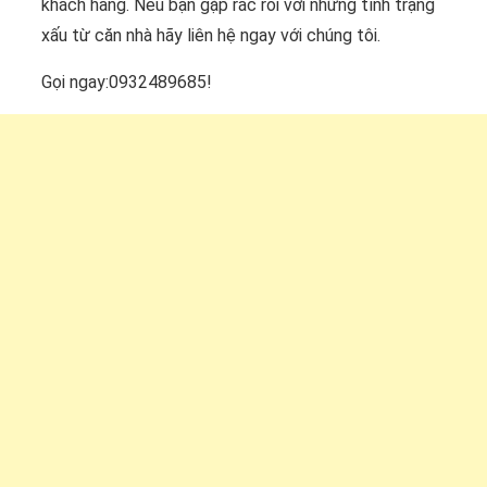
khách hàng. Nếu bạn gặp rắc rối với những tình trạng
xấu từ căn nhà hãy liên hệ ngay với chúng tôi.
Gọi ngay:0932489685!