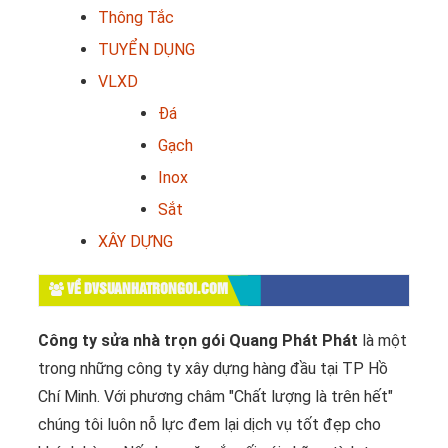
Thông Tắc
TUYỂN DỤNG
VLXD
Đá
Gạch
Inox
Sắt
XÂY DỰNG
VỀ DVSUANHATRONGOI.COM
Công ty sửa nhà trọn gói Quang Phát Phát
là một
trong những công ty xây dựng hàng đầu tại TP Hồ
Chí Minh. Với phương châm "Chất lượng là trên hết"
chúng tôi luôn nỗ lực đem lại dịch vụ tốt đẹp cho