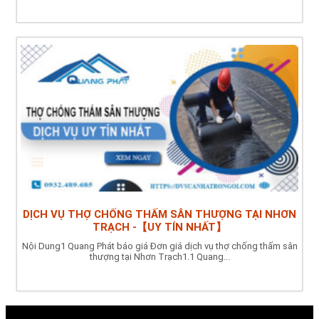
DỊCH VỤ THỢ CHỐNG THẤM SÂN THƯỢNG TẠI NHƠN
TRẠCH -【UY TÍN NHẤT】
Nội Dung1 Quang Phát báo giá Đơn giá dịch vụ thợ chống thấm sân
thượng tại Nhơn Trạch1.1 Quang...