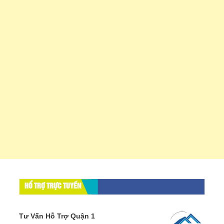
HỔ TRỢ TRỰC TUYẾN
Tư Vấn Hỗ Trợ Quận 1