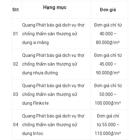
Hạng mục
Stt
Đơn giá
Quang Phát báo giá dịch vụ thợ
Đơn giá chỉ từ
01
chống thấm sân thượng sử
40.000 –
dụng xi măng
80.000₫/m²
Quang Phát báo giá dịch vụ thợ
Đơn giá chỉ từ
02
chống thấm sân thượng sử
45.000 –
dụng nhựa đường
90.000₫/m²
Quang Phát báo giá dịch vụ thợ
Đơn giá chỉ từ
03
chống thấm sân thượng sử
50.000 –
dụng Flinkote
100.000₫/m²
Quang Phát báo giá dịch vụ thợ
Đơn giá chỉ
04
chống thấm sân thượng sử
từ 55.000 –
dụng Intoc
110.000₫/m²