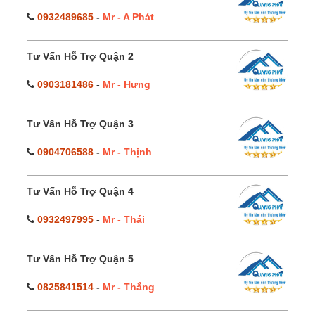
0932489685
-
Mr - A Phát
Tư Vấn Hỗ Trợ Quận 2
0903181486
-
Mr - Hưng
Tư Vấn Hỗ Trợ Quận 3
0904706588
-
Mr - Thịnh
Tư Vấn Hỗ Trợ Quận 4
0932497995
-
Mr - Thái
Tư Vấn Hỗ Trợ Quận 5
0825841514
-
Mr - Thắng