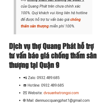
của Quang Phát trên chưa chính xác
100%. Quý khách vui lòng liên hệ hotline
để được hỗ trợ tư vấn báo giá
chống
thấm sân thượng
miễn phí 100%.
Dịch vụ thợ Quang Phát hỗ trợ
tư vấn báo giá chống thấm sân
thượng tại Quận 9
📲 Zalo: 0932.489.685
☎️ Hotline: 0932.489.685
💌 Website:
dvsuanhatrongoi.com
🌐 Mail: diennuocquangphat1@gmail.com