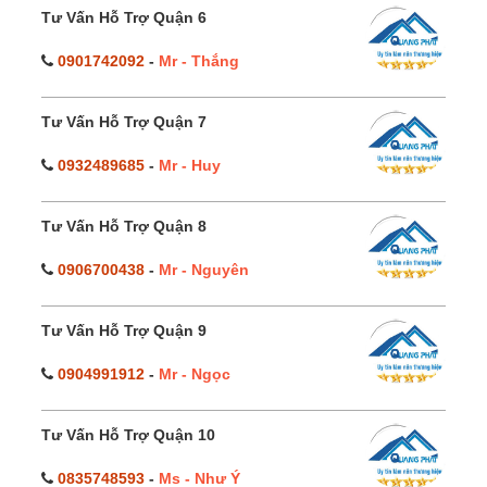
Tư Vấn Hỗ Trợ Quận 6
0901742092
-
Mr - Thắng
Tư Vấn Hỗ Trợ Quận 7
0932489685
-
Mr - Huy
Tư Vấn Hỗ Trợ Quận 8
0906700438
-
Mr - Nguyên
Tư Vấn Hỗ Trợ Quận 9
0904991912
-
Mr - Ngọc
Tư Vấn Hỗ Trợ Quận 10
0835748593
-
Ms - Như Ý