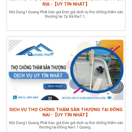
RỊA -【UY TÍN NHẤT】
Nội Dung1 Quang Phát báo giá Đơn giá dịch vụ thợ chống thấm sân
thượng tại Tp Bà Rịa1.1...
DỊCH VỤ THỢ CHỐNG THẤM SÂN THƯỢNG TẠI ĐỒNG
NAI -【UY TÍN NHẤT】
Nội Dung1 Quang Phát báo giá Đơn giá dịch vụ thợ chống thấm sân
thượng tại Đồng Nai1.1 Quang...