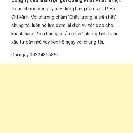
Công ty sửa nhà trọn gói Quang Phát Phát
là một
trong những công ty xây dựng hàng đầu tại TP Hồ
Chí Minh. Với phương châm "Chất lượng là trên hết"
chúng tôi luôn nỗ lực đem lại dịch vụ tốt đẹp cho
khách hàng. Nếu bạn gặp rắc rối với những tình trạng
xấu từ căn nhà hãy liên hệ ngay với chúng tôi.
Gọi ngay:0932489685!