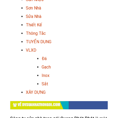
Sơn Nhà
Sửa Nhà
Thiết Kế
Thông Tắc
TUYỂN DỤNG
VLXD
Đá
Gạch
Inox
Sắt
XÂY DỰNG
VỀ DVSUANHATRONGOI.COM