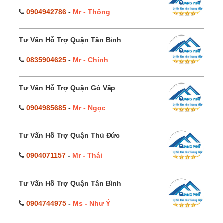
0904942786
-
Mr - Thông
Tư Vấn Hỗ Trợ Quận Tân Bình
0835904625
-
Mr - Chính
Tư Vấn Hỗ Trợ Quận Gò Vấp
0904985685
-
Mr - Ngọc
Tư Vấn Hỗ Trợ Quận Thủ Đức
0904071157
-
Mr - Thái
Tư Vấn Hỗ Trợ Quận Tân Bình
0904744975
-
Ms - Như Ý