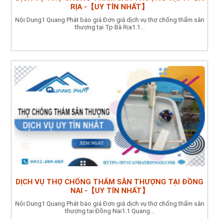
RỊA -【UY TÍN NHẤT】
Nội Dung1 Quang Phát báo giá Đơn giá dịch vụ thợ chống thấm sân
thượng tại Tp Bà Rịa1.1...
DỊCH VỤ THỢ CHỐNG THẤM SÂN THƯỢNG TẠI ĐỒNG
NAI -【UY TÍN NHẤT】
Nội Dung1 Quang Phát báo giá Đơn giá dịch vụ thợ chống thấm sân
thượng tại Đồng Nai1.1 Quang...