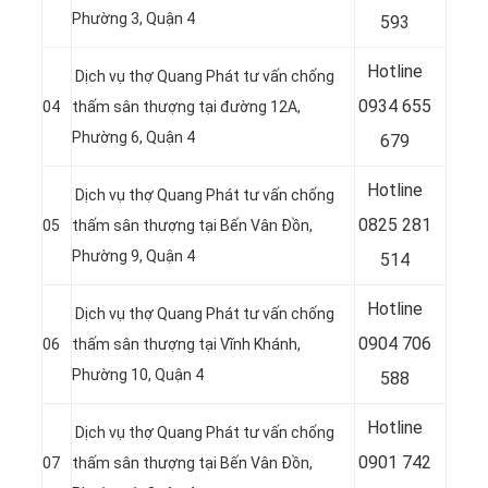
Phường 3, Quận 4
593
Hotline
Dịch vụ thợ Quang Phát tư vấn chống
0
934 655
04
thấm sân thượng tại đường 12A,
Phường 6, Quận 4
679
Hotline
Dịch vụ thợ Quang Phát tư vấn chống
0
825 281
05
thấm sân thượng tại Bến Vân Đồn,
Phường 9, Quận 4
514
Hotline
Dịch vụ thợ Quang Phát tư vấn chống
0
904 706
06
thấm sân thượng tại Vĩnh Khánh,
Phường 10, Quận 4
588
Hotline
Dịch vụ thợ Quang Phát tư vấn chống
0
901 742
07
thấm sân thượng tại Bến Vân Ðồn,