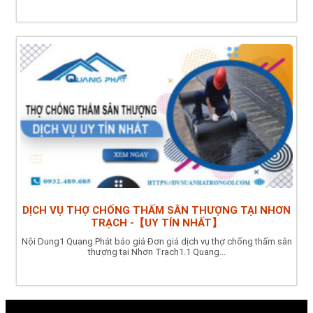
DỊCH VỤ THỢ CHỐNG THẤM SÂN THƯỢNG TẠI NHƠN
TRẠCH -【UY TÍN NHẤT】
Nội Dung1 Quang Phát báo giá Đơn giá dịch vụ thợ chống thấm sân
thượng tại Nhơn Trạch1.1 Quang...