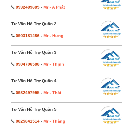
0932489685
-
Mr - A Phát
Tư Vấn Hỗ Trợ Quận 2
0903181486
-
Mr - Hưng
Tư Vấn Hỗ Trợ Quận 3
0904706588
-
Mr - Thịnh
Tư Vấn Hỗ Trợ Quận 4
0932497995
-
Mr - Thái
Tư Vấn Hỗ Trợ Quận 5
0825841514
-
Mr - Thắng