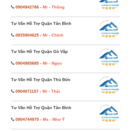
0904942786
-
Mr - Thông
Tư Vấn Hỗ Trợ Quận Tân Bình
0835904625
-
Mr - Chính
Tư Vấn Hỗ Trợ Quận Gò Vấp
0904985685
-
Mr - Ngọc
Tư Vấn Hỗ Trợ Quận Thủ Đức
0904071157
-
Mr - Thái
Tư Vấn Hỗ Trợ Quận Tân Bình
0904744975
-
Ms - Như Ý