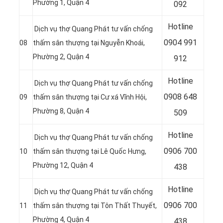
Phường 1, Quận 4
092
Hotline
Dịch vụ thợ Quang Phát tư vấn chống
0
904 991
08
thấm sân thượng tại Nguyễn Khoái,
Phường 2, Quận 4
912
Hotline
Dịch vụ thợ Quang Phát tư vấn chống
0
908 648
09
thấm sân thượng tại Cư xá Vĩnh Hội,
Phường 8, Quận 4
509
Hotline
Dịch vụ thợ Quang Phát tư vấn chống
0
906 700
10
thấm sân thượng tại Lê Quốc Hưng,
Phường 12, Quận 4
438
Hotline
Dịch vụ thợ Quang Phát tư vấn chống
0
906 700
11
thấm sân thượng tại Tôn Thất Thuyết,
Phường 4, Quận 4
438