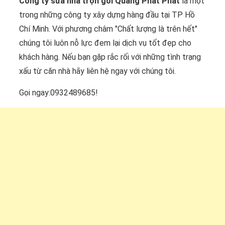
Công ty sửa nhà trọn gói Quang Phát Phát
là một
trong những công ty xây dựng hàng đầu tại TP Hồ
Chí Minh. Với phương châm "Chất lượng là trên hết"
chúng tôi luôn nỗ lực đem lại dịch vụ tốt đẹp cho
khách hàng. Nếu bạn gặp rắc rối với những tình trạng
xấu từ căn nhà hãy liên hệ ngay với chúng tôi.
Gọi ngay:0932489685!