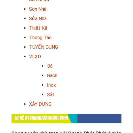
Sơn Nhà
Sửa Nhà
Thiết Kế
Thông Tắc
TUYỂN DỤNG
VLXD
Đá
Gạch
Inox
Sắt
XÂY DỰNG
VỀ DVSUANHATRONGOI.COM