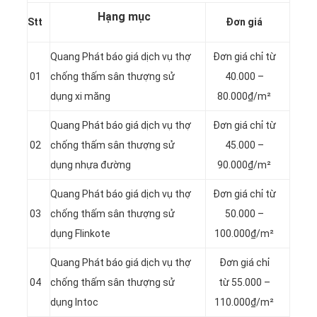
Hạng mục
Stt
Đơn giá
Quang Phát báo giá dịch vụ thợ
Đơn giá chỉ từ
01
chống thấm sân thượng sử
40.000 –
dụng xi măng
80.000₫/m²
Quang Phát báo giá dịch vụ thợ
Đơn giá chỉ từ
02
chống thấm sân thượng sử
45.000 –
dụng nhựa đường
90.000₫/m²
Quang Phát báo giá dịch vụ thợ
Đơn giá chỉ từ
03
chống thấm sân thượng sử
50.000 –
dụng Flinkote
100.000₫/m²
Quang Phát báo giá dịch vụ thợ
Đơn giá chỉ
04
chống thấm sân thượng sử
từ 55.000 –
dụng Intoc
110.000₫/m²