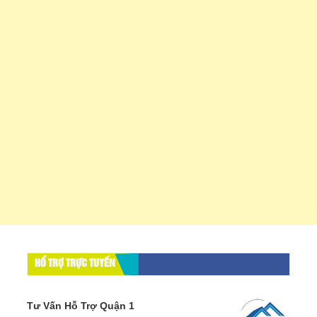
HỔ TRỢ TRỰC TUYẾN
Tư Vấn Hỗ Trợ Quận 1