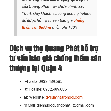
của Quang Phát trên chưa chính xác
100%. Quý khách vui lòng liên hệ hotline
để được hỗ trợ tư vấn báo giá
chống
thấm sân thượng
miễn phí 100%.
Dịch vụ thợ Quang Phát hỗ trợ
tư vấn báo giá chống thấm sân
thượng tại Quận 4
📲 Zalo: 0932.489.685
☎️ Hotline: 0932.489.685
💌 Website:
dvsuanhatrongoi.com
🌐 Mail: diennuocquangphat1@gmail.com