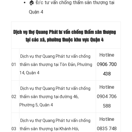
🏠 Đ/c t
ư vấn chống thấm sân thượng tại
Quận 4
Dịch vụ thợ Quang Phát tư vấn chống thấm sân thượng
tại các xã, phường thuộc khu vực Quận 4
Hotline
Dịch vụ thợ Quang Phát tư vấn chống
0
906 700
01
thấm sân thượng tại Tôn Ðản, Phường
14, Quận 4
438
Hotline
Dịch vụ thợ Quang Phát tư vấn chống
0
904 706
02
thấm sân thượng tại đường 46,
Phường 5, Quận 4
588
Hotline
Dịch vụ thợ Quang Phát tư vấn chống
0
835 748
03
thấm sân thượng tại Khánh Hội,