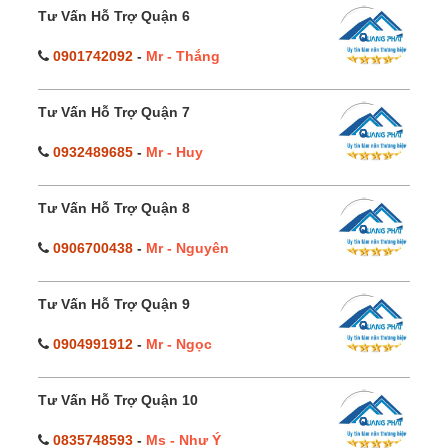
Tư Vấn Hỗ Trợ Quận 6
0901742092
-
Mr - Thắng
Tư Vấn Hỗ Trợ Quận 7
0932489685
-
Mr - Huy
Tư Vấn Hỗ Trợ Quận 8
0906700438
-
Mr - Nguyên
Tư Vấn Hỗ Trợ Quận 9
0904991912
-
Mr - Ngọc
Tư Vấn Hỗ Trợ Quận 10
0835748593
-
Ms - Như Ý