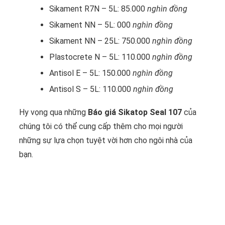
Sikament R7N – 5L: 85.000
nghìn đồng
Sikament NN – 5L: 000
nghìn đồng
Sikament NN – 25L: 750.000
nghìn đồng
Plastocrete N – 5L: 110.000
nghìn đồng
Antisol E – 5L: 150.000
nghìn đồng
Antisol S – 5L: 110.000
nghìn đồng
Hy vọng qua những
Báo giá Sikatop Seal 107
của
chúng tôi có thể cung cấp thêm cho mọi người
những sự lựa chọn tuyệt vời hơn cho ngôi nhà của
bạn.