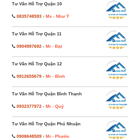
Tư Vấn Hỗ Trợ Quận 10
0835748593
-
Ms - Như Ý
Tư Vấn Hỗ Trợ Quận 11
0904997692
-
Mr - Đạt
Tư Vấn Hỗ Trợ Quận 12
0912655679
-
Mr - Bình
Tư Vấn Hỗ Trợ Quận Bình Thạnh
0932377972
-
Mr - Quý
Tư Vấn Hỗ Trợ Quận Phú Nhuận
0908648509
-
Mr - Phước