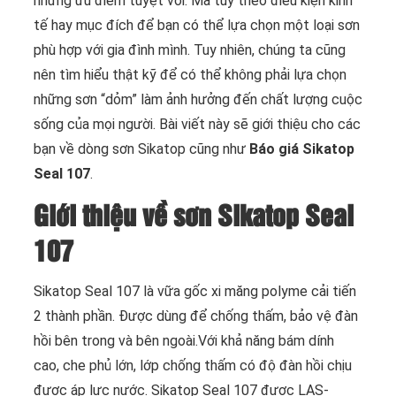
những ưu điểm tuyệt vời. Mà tùy theo điều kiện kinh
tế hay mục đích để bạn có thể lựa chọn một loại sơn
phù hợp với gia đình mình. Tuy nhiên, chúng ta cũng
nên tìm hiểu thật kỹ để có thể không phải lựa chọn
những sơn “dỏm” làm ảnh hưởng đến chất lượng cuộc
sống của mọi người. Bài viết này sẽ giới thiệu cho các
bạn về dòng sơn Sikatop cũng như
Báo giá Sikatop
Seal 107
.
Giới thiệu về sơn Sikatop Seal
107
Sikatop Seal 107 là vữa gốc xi măng polyme cải tiến
2 thành phần. Được dùng để chống thấm, bảo vệ đàn
hồi bên trong và bên ngoài.Với khả năng bám dính
cao, che phủ lớn, lớp chống thấm có độ đàn hồi chịu
được áp lực nước. Sikatop Seal 107 được LAS-