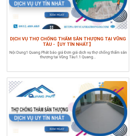
DỊCH VỤ THỢ CHỐNG THẤM SÂN THƯỢNG TẠI VŨNG
TÀU -【UY TÍN NHẤT】
Nội Dung1 Quang Phát báo giá Đơn giá dịch vụ thợ chống thấm sân
thượng tại Vũng Tàu1.1 Quang...