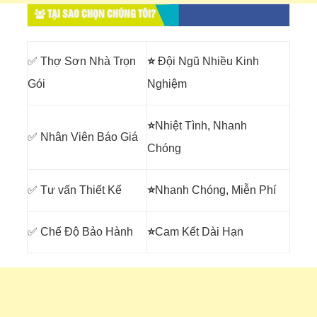
TẠI SAO CHỌN CHÚNG TÔI?
✅ Thợ Sơn Nhà Trọn
⭐
Đội Ngũ Nhiều Kinh
Gói
Nghiệm
⭐
Nhiệt Tình, Nhanh
✅ Nhân Viên Báo Giá
Chóng
✅ Tư vấn Thiết Kế
⭐
Nhanh Chóng, Miễn Phí
✅ Chế Độ Bảo Hành
⭐
Cam Kết Dài Hạn