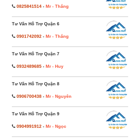
0825841514
-
Mr - Thắng
Tư Vấn Hỗ Trợ Quận 6
0901742092
-
Mr - Thắng
Tư Vấn Hỗ Trợ Quận 7
0932489685
-
Mr - Huy
Tư Vấn Hỗ Trợ Quận 8
0906700438
-
Mr - Nguyên
Tư Vấn Hỗ Trợ Quận 9
0904991912
-
Mr - Ngọc