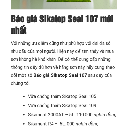
Báo giá
Sikatop Seal 107 mới
nhất
Với những ưu điểm cũng như phù hợp với đại đa số
nhu cẩu của mọi người. Hiện nay để tìm thấy và mua
sơn không hề khó khăn. Để có thể cung cấp những
thông tin đầy đủ hơn về hãng sơn này, hãy cùng theo
dõi một số
Báo giá Sikatop Seal 107
sau đây của
chúng tôi.
Vữa chống thấm Sikatop Seal 105
Vữa chống thấm Sikatop Seal 109
Sikament 2000AT – 5L: 110.000
nghìn đồng
Sikament R4 – 5L: 000
nghìn đồng