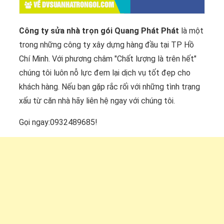
VỀ DVSUANHATRONGOI.COM
Công ty sửa nhà trọn gói Quang Phát Phát
là một
trong những công ty xây dựng hàng đầu tại TP Hồ
Chí Minh. Với phương châm "Chất lượng là trên hết"
chúng tôi luôn nỗ lực đem lại dịch vụ tốt đẹp cho
khách hàng. Nếu bạn gặp rắc rối với những tình trạng
xấu từ căn nhà hãy liên hệ ngay với chúng tôi.
Gọi ngay:0932489685!