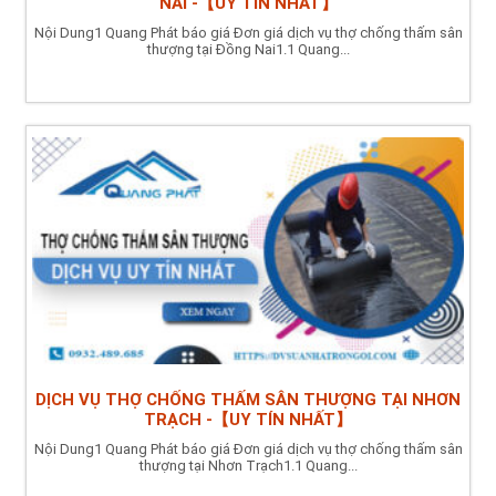
NAI -【UY TÍN NHẤT】
Nội Dung1 Quang Phát báo giá Đơn giá dịch vụ thợ chống thấm sân
thượng tại Đồng Nai1.1 Quang...
DỊCH VỤ THỢ CHỐNG THẤM SÂN THƯỢNG TẠI NHƠN
TRẠCH -【UY TÍN NHẤT】
Nội Dung1 Quang Phát báo giá Đơn giá dịch vụ thợ chống thấm sân
thượng tại Nhơn Trạch1.1 Quang...