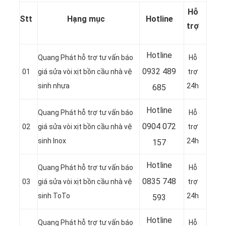
Hỗ
Stt
Hạng mục
Hotline
trợ
Hotline
Quang Phát hỗ trợ tư vấn báo
Hỗ
0932 489
01
giá sửa vòi xịt bồn cầu nhà vệ
trợ
sinh nhựa
24h
685
Hotline
Quang Phát hỗ trợ tư vấn báo
Hỗ
0904 072
02
giá sửa vòi xịt bồn cầu nhà vệ
trợ
sinh Inox
24h
157
Hotline
Quang Phát hỗ trợ tư vấn báo
Hỗ
0835 748
03
giá sửa vòi xịt bồn cầu nhà vệ
trợ
sinh ToTo
24h
593
Hotline
Quang Phát hỗ trợ tư vấn báo
Hỗ