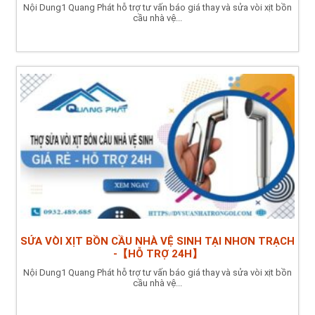
Nội Dung1 Quang Phát hỗ trợ tư vấn báo giá thay và sửa vòi xịt bồn
cầu nhà vệ...
SỬA VÒI XỊT BỒN CẦU NHÀ VỆ SINH TẠI NHƠN TRẠCH
-【HỖ TRỢ 24H】
Nội Dung1 Quang Phát hỗ trợ tư vấn báo giá thay và sửa vòi xịt bồn
cầu nhà vệ...