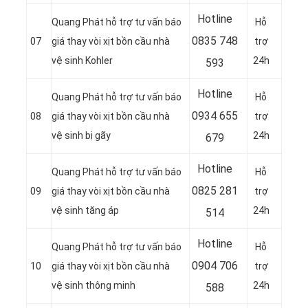
Hotline
Quang Phát hỗ trợ tư vấn báo
Hỗ
0
835 748
07
giá thay vòi xịt bồn cầu nhà
trợ
vệ sinh Kohler
24h
593
Hotline
Quang Phát hỗ trợ tư vấn báo
Hỗ
0
934 655
08
giá thay vòi xịt bồn cầu nhà
trợ
vệ sinh bị gãy
24h
679
Hotline
Quang Phát hỗ trợ tư vấn báo
Hỗ
0
825 281
09
giá thay vòi xịt bồn cầu nhà
trợ
vệ sinh tăng áp
24h
514
Hotline
Quang Phát hỗ trợ tư vấn báo
Hỗ
0
904 706
10
giá thay vòi xịt bồn cầu nhà
trợ
vệ sinh thông minh
24h
588