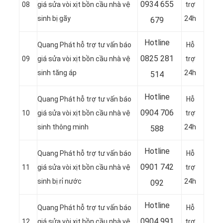
0
934 655
08
giá sửa vòi xịt bồn cầu nhà vệ
trợ
sinh bị gãy
24h
679
Hotline
Quang Phát hỗ trợ tư vấn báo
Hỗ
0
825 281
09
giá sửa vòi xịt bồn cầu nhà vệ
trợ
sinh tăng áp
24h
514
Hotline
Quang Phát hỗ trợ tư vấn báo
Hỗ
0
904 706
10
giá sửa vòi xịt bồn cầu nhà vệ
trợ
sinh thông minh
24h
588
Hotline
Quang Phát hỗ trợ tư vấn báo
Hỗ
0
901 742
11
giá sửa vòi xịt bồn cầu nhà vệ
trợ
sinh bị rỉ nước
24h
092
Hotline
Quang Phát hỗ trợ tư vấn báo
Hỗ
0
904 991
12
giá sửa vòi xịt bồn cầu nhà vệ
trợ