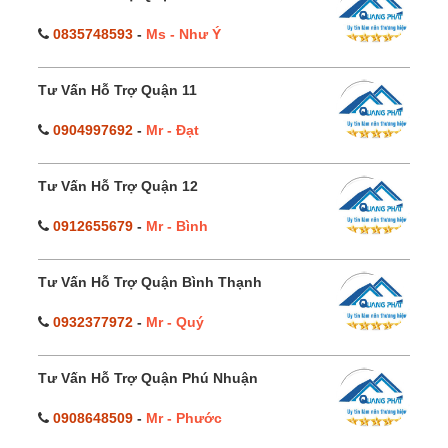
0835748593
-
Ms - Như Ý
Tư Vấn Hỗ Trợ Quận 11
0904997692
-
Mr - Đạt
Tư Vấn Hỗ Trợ Quận 12
0912655679
-
Mr - Bình
Tư Vấn Hỗ Trợ Quận Bình Thạnh
0932377972
-
Mr - Quý
Tư Vấn Hỗ Trợ Quận Phú Nhuận
0908648509
-
Mr - Phước