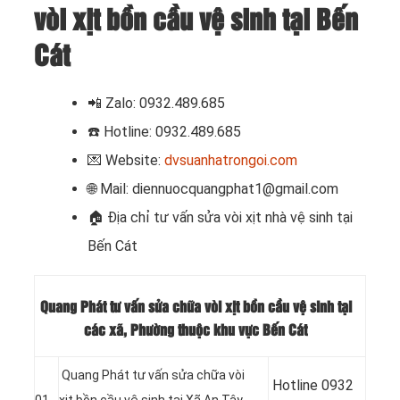
vòi xịt bồn cầu vệ sinh tại Bến
Cát
📲 Zalo: 0932.489.685
☎️ Hotline: 0932.489.685
💌 Website:
dvsuanhatrongoi.com
🌐 Mail: diennuocquangphat1@gmail.com
🏠
Địa chỉ tư vấn sửa vòi xịt nhà vệ sinh tại
Bến Cát
Quang Phát tư vấn sửa chữa vòi xịt bồn cầu vệ sinh tại
các xã, Phường thuộc khu vực Bến Cát
Quang Phát tư vấn sửa chữa vòi
Hotline 0932