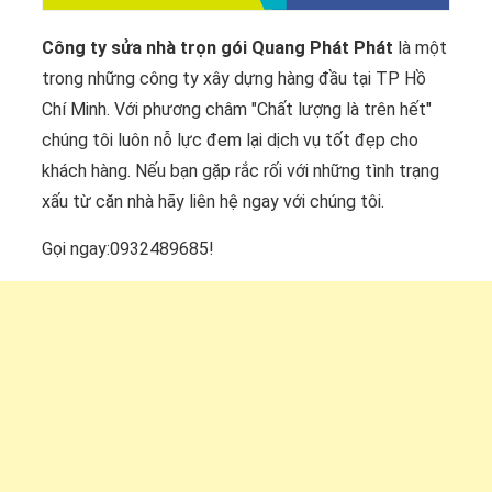
Công ty sửa nhà trọn gói Quang Phát Phát
là một
trong những công ty xây dựng hàng đầu tại TP Hồ
Chí Minh. Với phương châm "Chất lượng là trên hết"
chúng tôi luôn nỗ lực đem lại dịch vụ tốt đẹp cho
khách hàng. Nếu bạn gặp rắc rối với những tình trạng
xấu từ căn nhà hãy liên hệ ngay với chúng tôi.
Gọi ngay:0932489685!