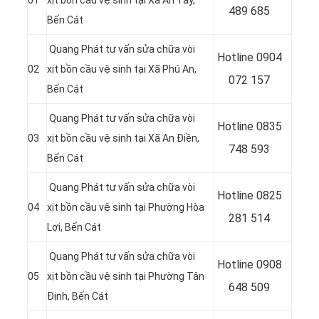
01
xịt bồn cầu vệ sinh tại
Xã An Tây
,
489 685
Bến Cát
Quang Phát tư vấn sửa chữa vòi
Hotline 0904
02
xịt bồn cầu vệ sinh tại
Xã Phú An
,
072 157
Bến Cát
Quang Phát tư vấn sửa chữa vòi
Hotline 0835
03
xịt bồn cầu vệ sinh tại
Xã An Điền
,
748 593
Bến Cát
Quang Phát tư vấn sửa chữa vòi
Hotline 0
825
04
xịt bồn cầu vệ sinh tại
Phường Hòa
281 514
Lợi
, Bến Cát
Quang Phát tư vấn sửa chữa vòi
Hotline 0
908
05
xịt bồn cầu vệ sinh tại
Phường Tân
648 509
Định
, Bến Cát