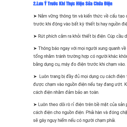
2.Lưu Ý Trước Khi Thực Hiện Sửa Chữa Điện
➤ Nắm vững thông tin và kiến thức về cấu tạo c
trước khi động vào bất kỳ thiết bị hay nguồn đi
➤ Rút phích cắm ra khỏi thiết bị điện. Cúp cầu 
➤ Thông báo ngay với mọi người xung quanh về c
tổng nhằm tránh trường hợp có người khác không 
bằng dụng cụ, máy đo điện trước khi chạm vào.
➤ Luôn trang bị đầy đủ mọi dụng cụ cách điện t
được chạm vào nguồn điện nếu tay đang ướt. Kh
cách điện nhằm đảm bảo an toàn.
➤ Luôn theo dõi rò rỉ điện trên bề mặt của sản 
cách điện cho nguồn điện. Phải hàn và đóng chặ
sẽ gây nguy hiểm nếu có người chạm phải.