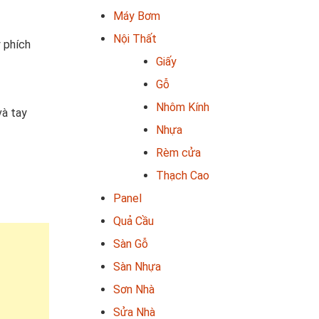
Máy Bơm
Nội Thất
y phích
Giấy
Gỗ
Nhôm Kính
và tay
Nhựa
Rèm cửa
Thạch Cao
Panel
Quả Cầu
Sàn Gỗ
Sàn Nhựa
Sơn Nhà
Sửa Nhà