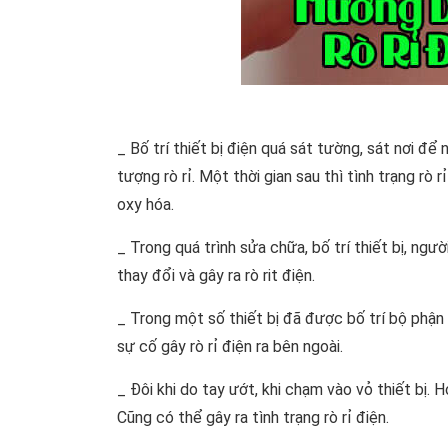
_ Bố trí thiết bị điện quá sát tường, sát nơi đ
tượng rò rỉ. Một thời gian sau thì tình trạng rò
oxy hóa.
_ Trong quá trình sửa chữa, bố trí thiết bị, ngư
thay đổi và gây ra rò rit điện.
_ Trong một số thiết bị đã được bố trí bộ phận c
sự cố gây rò rỉ điện ra bên ngoài.
_ Đôi khi do tay ướt, khi chạm vào vỏ thiết bị.
Cũng có thể gây ra tình trạng rò rỉ điện.