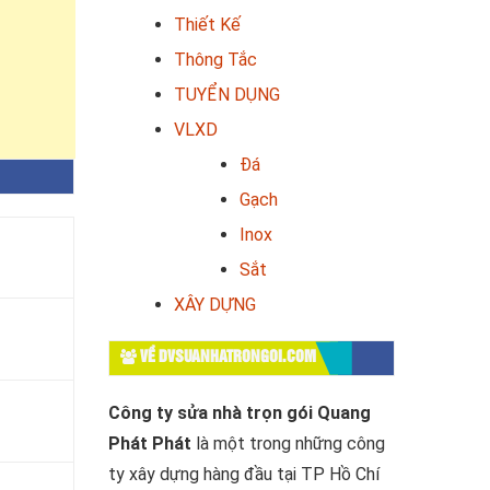
Thiết Kế
Thông Tắc
TUYỂN DỤNG
VLXD
Đá
Gạch
Inox
Sắt
XÂY DỰNG
VỀ DVSUANHATRONGOI.COM
Công ty sửa nhà trọn gói Quang
Phát Phát
là một trong những công
ty xây dựng hàng đầu tại TP Hồ Chí