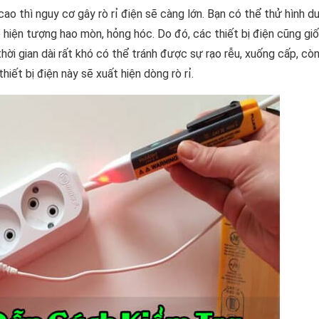
cao thì nguy cơ gây rò rỉ điện sẽ càng lớn. Bạn có thể thử hình d
hiện tượng hao mòn, hỏng hóc. Do đó, các thiết bị điện cũng gi
 thời gian dài rất khó có thể tránh được sự rạo rễu, xuống cấp, còn
hiết bị điện này sẽ xuất hiện dòng rò rỉ.