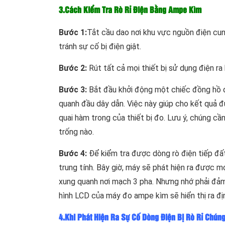
3.Cách Kiểm Tra Rò Rỉ Điện Bằng Ampe Kìm
Bước 1:
Tắt cầu dao nơi khu vực nguồn điện cun
tránh sự cố bị điện giật.
Bước 2:
Rút tất cả mọi thiết bị sử dụng điện ra 
Bước 3:
Bắt đầu khởi động một chiếc đồng hồ d
quanh đầu dây dẫn. Việc này giúp cho kết quả đư
quai hàm trong của thiết bị đo. Lưu ý, chúng 
trống nào.
Bước 4:
Để kiểm tra được dòng rò điện tiếp đấ
trung tính. Bây giờ, máy sẽ phát hiện ra được m
xung quanh nơi mạch 3 pha. Nhưng nhớ phải đảm
hình LCD của máy đo ampe kìm sẽ hiển thị ra địn
4.Khi Phát Hiện Ra Sự Cố Dòng Điện Bị Rò Rỉ Chúng