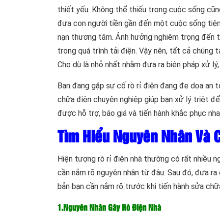
thiết yếu. Không thể thiếu trong cuộc sống cũng
đưa con người tiền gần đến một cuộc sống tiện n
nạn thương tâm. Ảnh hưởng nghiêm trọng đến tà
trong quá trình tải điện. Vậy nên, tất cả chúng 
Cho dù là nhỏ nhất nhằm đưa ra biện pháp xử lý, 
Bạn đang gặp sự cố rò rỉ điện đang đe dọa an t
chữa điện chuyên nghiệp giúp bạn xử lý triệt đ
được hỗ trợ, báo giá và tiến hành khắc phục nh
Tìm Hiểu Nguyên Nhân Và 
Hiện tượng rò rỉ điện nhà thường có rất nhiều n
cần nắm rõ nguyên nhân từ đâu. Sau đó, đưa ra
bản bạn cần nắm rõ trước khi tiến hành sửa chữ
1.Nguyên Nhân Gây Rò Điện Nhà