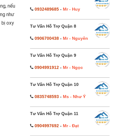
ung, nếu
0932489685
-
Mr - Huy
ống như
 bị oxy
Tư Vấn Hỗ Trợ Quận 8
0906700438
-
Mr - Nguyên
Tư Vấn Hỗ Trợ Quận 9
0904991912
-
Mr - Ngọc
Tư Vấn Hỗ Trợ Quận 10
0835748593
-
Ms - Như Ý
Tư Vấn Hỗ Trợ Quận 11
0904997692
-
Mr - Đạt