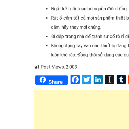
Ngắt kết nối toàn bộ nguồn điện tổng, t
Rút ổ cắm tất cả mọi sản phẩm thiết bị
cắm, hãy thay mới chúng.
Đi dép trong nhà để tránh sự cố rò rỉ đi
Không đụng tay vào các thiết bị đang tr
luôn khô ráo. Đồng thời sử dụng các dụ
Post Views:
2.003
Facebook
Twitter
Linked
Ins
Share