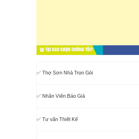
TẠI SAO CHỌN CHÚNG TÔI?
✅ Thợ Sơn Nhà Trọn Gói
✅ Nhân Viên Báo Giá
✅ Tư vấn Thiết Kế